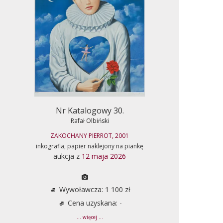
Nr Katalogowy 30.
Rafał Olbiński
ZAKOCHANY PIERROT, 2001
inkografia, papier naklejony na piankę
aukcja z
12 maja 2026
Wywoławcza: 1 100 zł
Cena uzyskana: -
... więcej ...