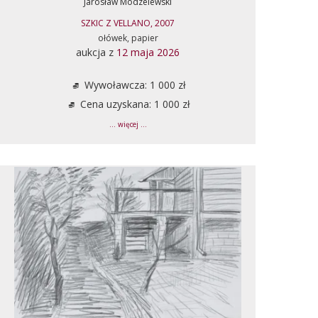
Jarosław Modzelewski
SZKIC Z VELLANO, 2007
ołówek, papier
aukcja z
12 maja 2026
Wywoławcza: 1 000 zł
Cena uzyskana: 1 000 zł
... więcej ...