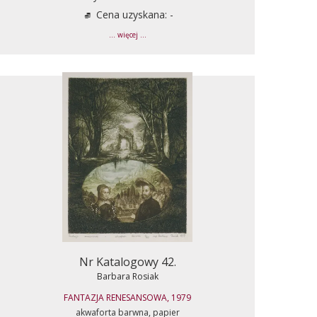
Cena uzyskana: -
... więcej ...
Nr Katalogowy 42.
Barbara Rosiak
FANTAZJA RENESANSOWA, 1979
akwaforta barwna, papier