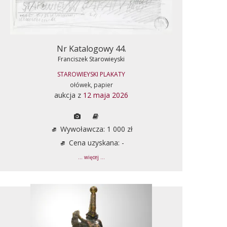
Nr Katalogowy 44.
Franciszek Starowieyski
STAROWIEYSKI PLAKATY
ołówek, papier
aukcja z
12 maja 2026
Wywoławcza: 1 000 zł
Cena uzyskana: -
... więcej ...