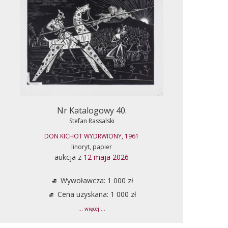
Nr Katalogowy 40.
Stefan Rassalski
DON KICHOT WYDRWIONY, 1961
linoryt, papier
aukcja z
12 maja 2026
Wywoławcza: 1 000 zł
Cena uzyskana: 1 000 zł
... więcej ...