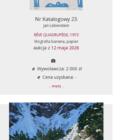
Nr Katalogowy 23.
Jan Lebenstein
RÊVE QUADRUPÈDE, 1973
litografia barwna, papier
aukcja z
12 maja 2026
Wywoławcza: 2 000 zł
Cena uzyskana: -
... więcej ...