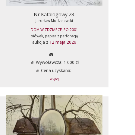
Nr Katalogowy 28.
Jarosław Modzelewski
DOM W ZDZIARCE, PO 2001
ołówek, papier z perforacją
aukcja z
12 maja 2026
Wywoławcza: 1 000 zł
Cena uzyskana: -
... więcej ...