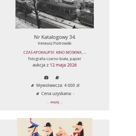
Nr Katalogowy 34.
Ireneusz Piotrowski
CZAS APOKALIPSY. KINO MOSKWA, ...
fotografia czarno-biała, papier
aukcja z
12 maja 2026
Wywoławcza: 4 000 zł
Cena uzyskana: -
... więcej ...