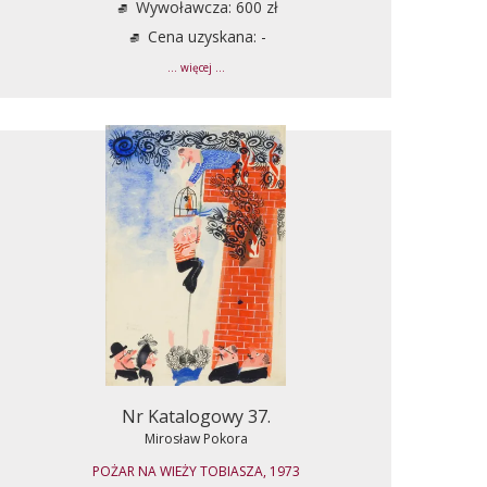
Wywoławcza: 600 zł
Cena uzyskana: -
... więcej ...
Nr Katalogowy 37.
Mirosław Pokora
POŻAR NA WIEŻY TOBIASZA, 1973