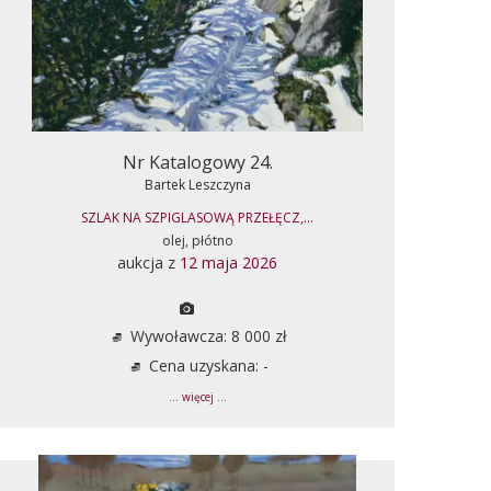
Nr Katalogowy 24.
Bartek Leszczyna
SZLAK NA SZPIGLASOWĄ PRZEŁĘCZ,...
olej, płótno
aukcja z
12 maja 2026
Wywoławcza: 8 000 zł
Cena uzyskana: -
... więcej ...