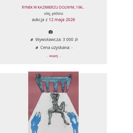
RYNEK W KAZIMIERZU DOLNYM, 196...
olej, płótno
aukcja z
12 maja 2026
Wywoławcza: 3 000 zł
Cena uzyskana: -
... więcej ...