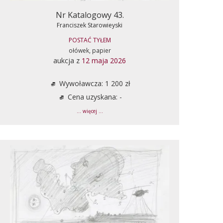
Nr Katalogowy 43.
Franciszek Starowieyski
POSTAĆ TYŁEM
ołówek, papier
aukcja z
12 maja 2026
Wywoławcza: 1 200 zł
Cena uzyskana: -
... więcej ...