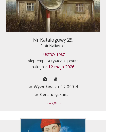
Nr Katalogowy 29.
Piotr Naliwajko
LUSTRO, 1987
olej, tempera żywiczna, płótno
aukcja z
12 maja 2026
Wywoławcza: 12 000 zł
Cena uzyskana: -
... więcej ...