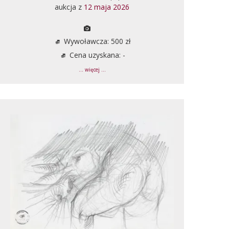
aukcja z
12 maja 2026
Wywoławcza: 500 zł
Cena uzyskana: -
... więcej ...