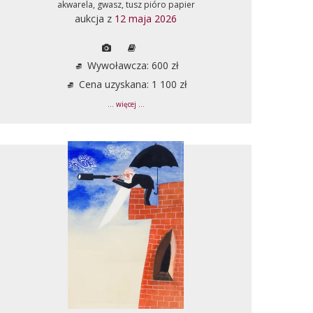
akwarela, gwasz, tusz pióro papier
aukcja z
12 maja 2026
Wywoławcza: 600 zł
Cena uzyskana: 1 100 zł
... więcej ...