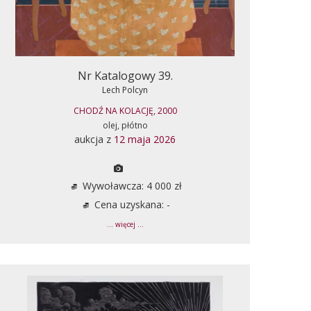
Nr Katalogowy 39.
Lech Polcyn
CHODŹ NA KOLACJĘ, 2000
olej, płótno
aukcja z
12 maja 2026
Wywoławcza: 4 000 zł
Cena uzyskana: -
... więcej ...