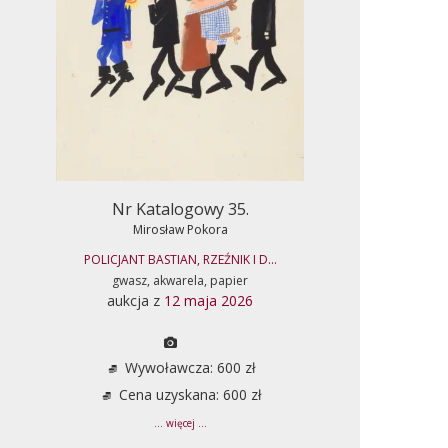
Nr Katalogowy 35.
Mirosław Pokora
POLICJANT BASTIAN, RZEŹNIK I D...
gwasz, akwarela, papier
aukcja z
12 maja 2026
Wywoławcza: 600 zł
Cena uzyskana: 600 zł
... więcej ...