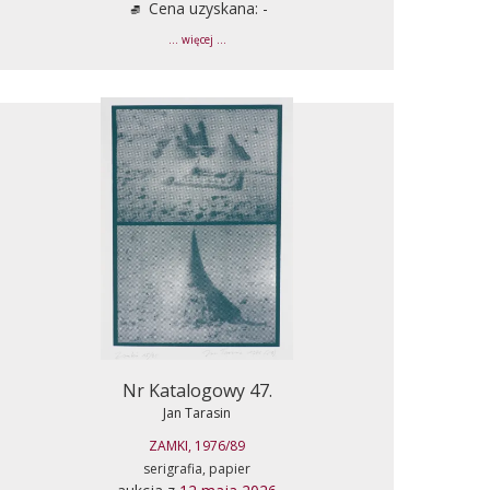
Cena uzyskana: -
... więcej ...
Nr Katalogowy 47.
Jan Tarasin
ZAMKI, 1976/89
serigrafia, papier