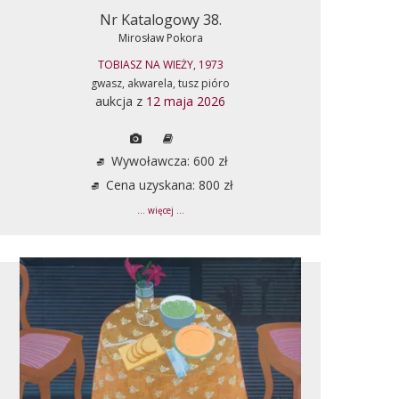
Nr Katalogowy 38.
Mirosław Pokora
TOBIASZ NA WIEŻY, 1973
gwasz, akwarela, tusz pióro
aukcja z
12 maja 2026
Wywoławcza: 600 zł
Cena uzyskana: 800 zł
... więcej ...