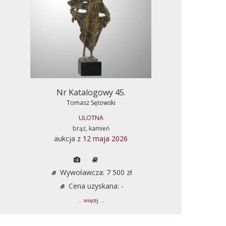
Nr Katalogowy 45.
Tomasz Sętowski
ULOTNA
brąz, kamień
aukcja z
12 maja 2026
Wywoławcza: 7 500 zł
Cena uzyskana: -
... więcej ...