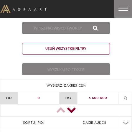
USUŃ WSZYSTKIE FILTRY
WYBIERZ ZAKRES CEN:
OD
DO
SORTUJ PO:
DACIE AUKCJI