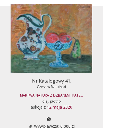
Nr Katalogowy 41.
Czesław Rzepiński
MARTWA NATURA Z DZBANEM I PATE...
olej, płótno
aukcja z
12 maja 2026
Wywoławcza: 6 000 zł