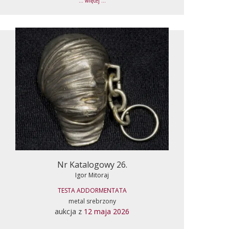
... więcej ...
Nr Katalogowy 26.
Igor Mitoraj
TESTA ADDORMENTATA
metal srebrzony
aukcja z
12 maja 2026