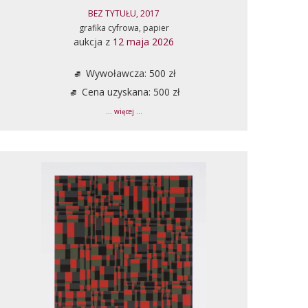
BEZ TYTUŁU, 2017
grafika cyfrowa, papier
aukcja z
12 maja 2026
Wywoławcza: 500 zł
Cena uzyskana: 500 zł
... więcej ...