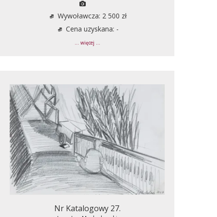
Wywoławcza: 2 500 zł
Cena uzyskana: -
... więcej ...
Nr Katalogowy 27.