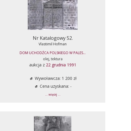
Nr Katalogowy 52.
Vlastimil Hofman
DOM UCHODŹCA POLSKIEGO W PALES...
olej, tektura
aukcja z
22 grudnia 1991
Wywoławcza: 1 200 zł
Cena uzyskana: -
... więcej ...