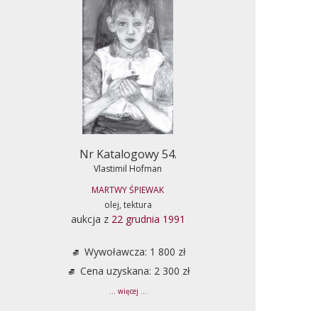
Nr Katalogowy 54.
Vlastimil Hofman
MARTWY ŚPIEWAK
olej, tektura
aukcja z
22 grudnia 1991
Wywoławcza: 1 800 zł
Cena uzyskana: 2 300 zł
... więcej ...