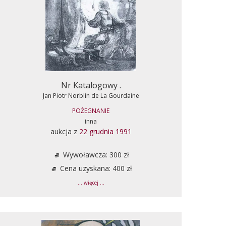
Nr Katalogowy .
Jan Piotr Norblin de La Gourdaine
POŻEGNANIE
inna
aukcja z
22 grudnia 1991
Wywoławcza: 300 zł
Cena uzyskana: 400 zł
... więcej ...