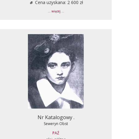
Cena uzyskana: 2 600 zł
... więcej ...
Nr Katalogowy .
Seweryn Obst
PAŹ