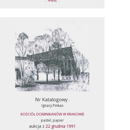
... więcej ...
Nr Katalogowy .
Ignacy Pinkas
KOŚCIÓŁ DOMINIKANÓW W KRAKOWIE
pastel, papier
aukcja z
22 grudnia 1991