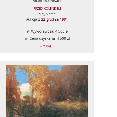
Antoni Kozakiewicz
PRZED KOMINKIEM
olej, płótno
aukcja z
22 grudnia 1991
Wywoławcza: 4 500 zł
Cena uzyskana: 4 500 zł
... więcej ...