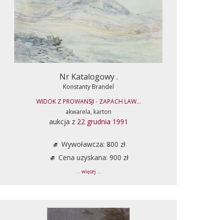
Nr Katalogowy .
Konstanty Brandel
WIDOK Z PROWANSJI - ZAPACH LAW...
akwarela, karton
aukcja z
22 grudnia 1991
Wywoławcza: 800 zł
Cena uzyskana: 900 zł
... więcej ...