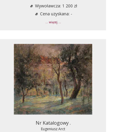
Wywoławcza: 1 200 zł
Cena uzyskana: -
... więcej ...
Nr Katalogowy .
Eugeniusz Arct