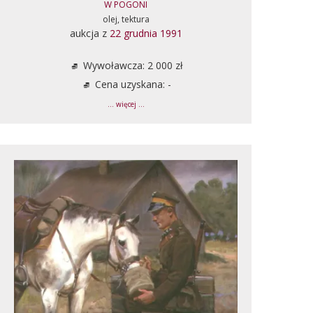
W POGONI
olej, tektura
aukcja z
22 grudnia 1991
Wywoławcza: 2 000 zł
Cena uzyskana: -
... więcej ...