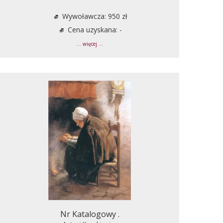
Wywoławcza: 950 zł
Cena uzyskana: -
... więcej ...
Nr Katalogowy .