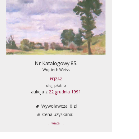
Nr Katalogowy 85.
Wojciech Weiss
PEJZAŻ
olej, płótno
aukcja z
22 grudnia 1991
Wywoławcza: 0 zł
Cena uzyskana: -
... więcej ...