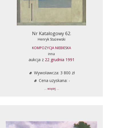
Nr Katalogowy 62.
Henryk Stażewski
KOMPOZYCJA NIEBIESKA
inna
aukcja z
22 grudnia 1991
Wywoławcza: 3 800 zł
Cena uzyskana: -
... więcej ...