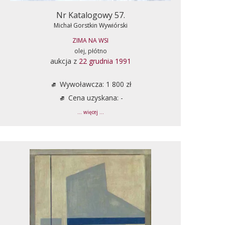
Nr Katalogowy 57.
Michał Gorstkin Wywiórski
ZIMA NA WSI
olej, płótno
aukcja z
22 grudnia 1991
Wywoławcza: 1 800 zł
Cena uzyskana: -
... więcej ...