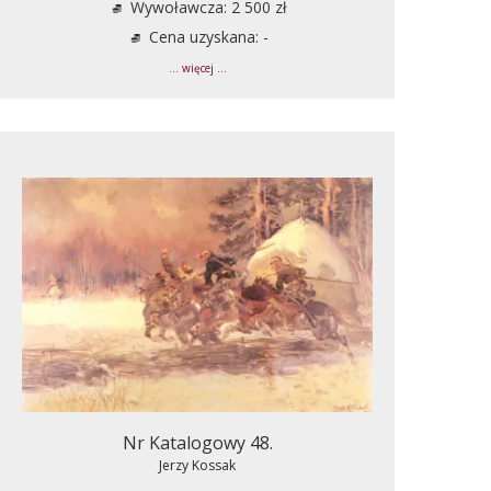
Wywoławcza: 2 500 zł
Cena uzyskana: -
... więcej ...
Nr Katalogowy 48.
Jerzy Kossak