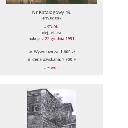
Nr Katalogowy 49.
Jerzy Kossak
U STUDNI
olej, tektura
aukcja z
22 grudnia 1991
Wywoławcza: 1 600 zł
Cena uzyskana: 1 900 zł
... więcej ...