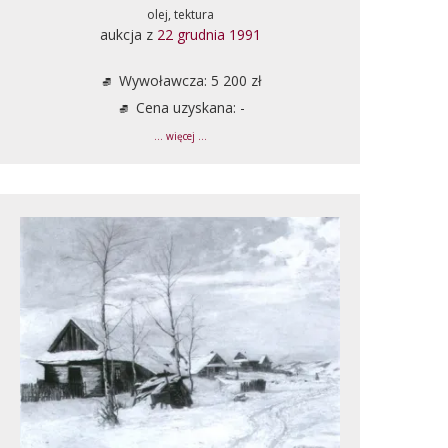
olej, tektura
aukcja z
22 grudnia 1991
Wywoławcza: 5 200 zł
Cena uzyskana: -
... więcej ...