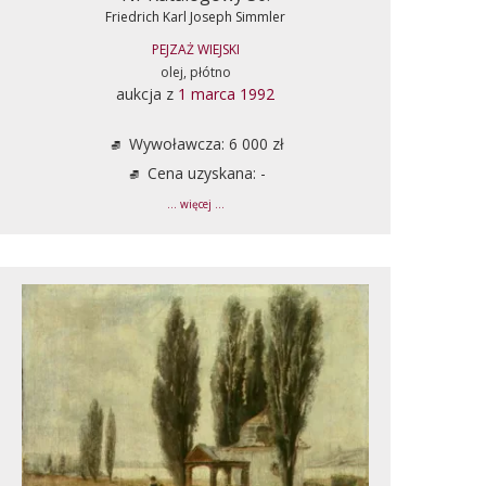
Friedrich Karl Joseph Simmler
PEJZAŻ WIEJSKI
olej, płótno
aukcja z
1 marca 1992
Wywoławcza: 6 000 zł
Cena uzyskana: -
... więcej ...