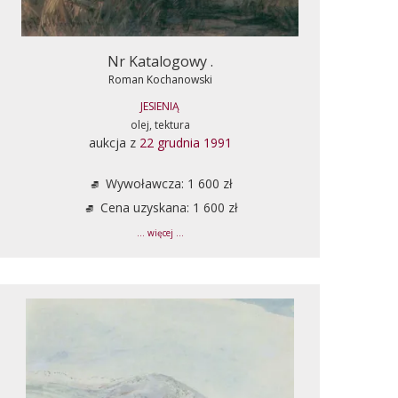
Nr Katalogowy .
Roman Kochanowski
JESIENIĄ
olej, tektura
aukcja z
22 grudnia 1991
Wywoławcza: 1 600 zł
Cena uzyskana: 1 600 zł
... więcej ...