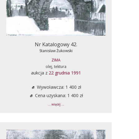
Nr Katalogowy 42.
Stanisław Żukowski
ZIMA
olej, tektura
aukcja z
22 grudnia 1991
Wywoławcza: 1 400 zł
Cena uzyskana: 1 400 zł
... więcej ...