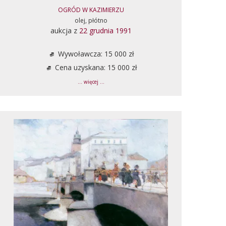
OGRÓD W KAZIMIERZU
olej, płótno
aukcja z
22 grudnia 1991
Wywoławcza: 15 000 zł
Cena uzyskana: 15 000 zł
... więcej ...