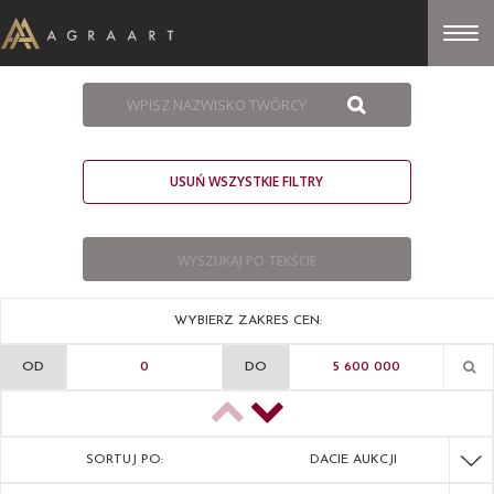
USUŃ WSZYSTKIE FILTRY
WYBIERZ ZAKRES CEN:
OD
DO
SORTUJ PO:
DACIE AUKCJI