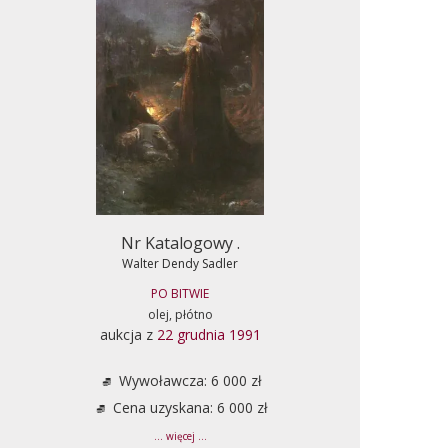
Nr Katalogowy .
Walter Dendy Sadler
PO BITWIE
olej, płótno
aukcja z
22 grudnia 1991
Wywoławcza: 6 000 zł
Cena uzyskana: 6 000 zł
... więcej ...