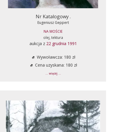
Nr Katalogowy .
Eugeniusz Geppert
NA MOŚCIE
olej, tektura
aukcja z
22 grudnia 1991
Wywoławcza: 180 zł
Cena uzyskana: 180 zł
... więcej ...