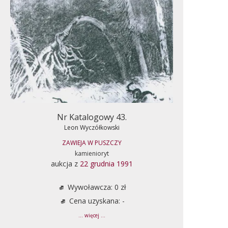
Nr Katalogowy 43.
Leon Wyczółkowski
ZAWIEJA W PUSZCZY
kamienioryt
aukcja z
22 grudnia 1991
Wywoławcza: 0 zł
Cena uzyskana: -
... więcej ...