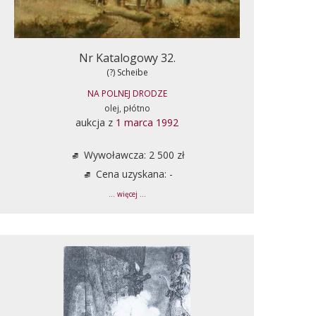
Nr Katalogowy 32.
(?) Scheibe
NA POLNEJ DRODZE
olej, płótno
aukcja z
1 marca 1992
Wywoławcza: 2 500 zł
Cena uzyskana: -
... więcej ...