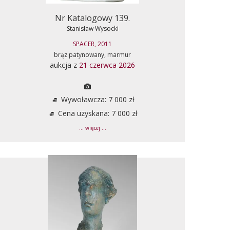
Nr Katalogowy 139.
Stanisław Wysocki
SPACER, 2011
brąz patynowany, marmur
aukcja z
21 czerwca 2026
Wywoławcza: 7 000 zł
Cena uzyskana: 7 000 zł
... więcej ...