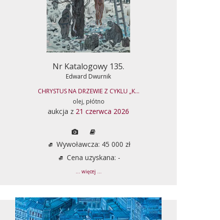
Nr Katalogowy 135.
Edward Dwurnik
CHRYSTUS NA DRZEWIE Z CYKLU „K...
olej, płótno
aukcja z
21 czerwca 2026
Wywoławcza: 45 000 zł
Cena uzyskana: -
... więcej ...