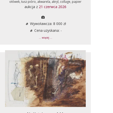
ołówek, tusz pióro, akwarela, akryl, collage, papier
aukcja z
21 czerwca 2026
Wywoławcza: 8 000 zł
Cena uzyskana: -
... więcej ...