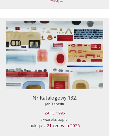
... więcej ...
Nr Katalogowy 132.
Jan Tarasin
ZAPIS, 1996
akwarela, papier
aukcja z
21 czerwca 2026