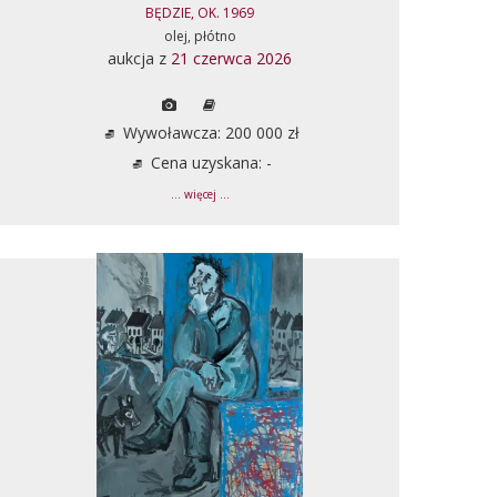
BĘDZIE, OK. 1969
olej, płótno
aukcja z
21 czerwca 2026
Wywoławcza: 200 000 zł
Cena uzyskana: -
... więcej ...