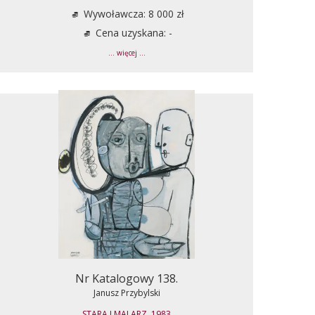
Wywoławcza: 8 000 zł
Cena uzyskana: -
... więcej ...
Nr Katalogowy 138.
Janusz Przybylski
STARA I MALARZ, 1983