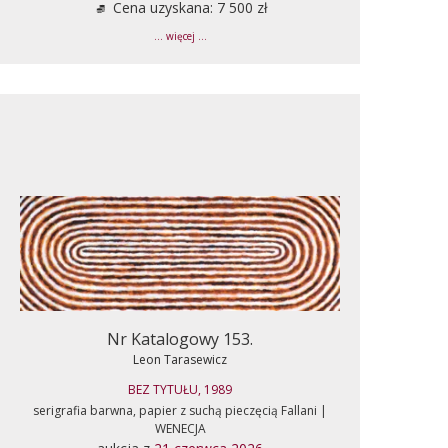
Cena uzyskana: 7 500 zł
... więcej ...
Nr Katalogowy 153.
Leon Tarasewicz
BEZ TYTUŁU, 1989
serigrafia barwna, papier z suchą pieczęcią Fallani |
WENECJA