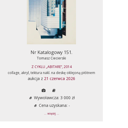
Nr Katalogowy 151.
Tomasz Ciecierski
Z CYKLU „ABITARE“, 2014
collage, akryl, tektura nakl. na deskę oklejoną płótnem
aukcja z
21 czerwca 2026
Wywoławcza: 3 000 zł
Cena uzyskana: -
... więcej ...