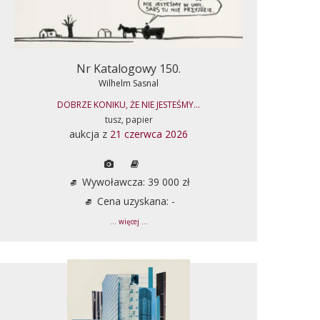
Nr Katalogowy 150.
Wilhelm Sasnal
DOBRZE KONIKU, ŻE NIE JESTEŚMY...
tusz, papier
aukcja z
21 czerwca 2026
Wywoławcza: 39 000 zł
Cena uzyskana: -
... więcej ...