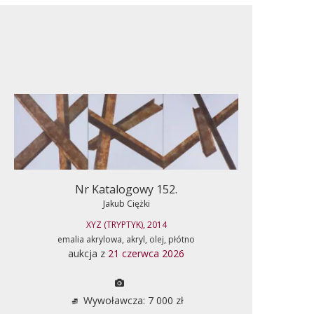
Nr Katalogowy 152.
Jakub Ciężki
XYZ (TRYPTYK), 2014
emalia akrylowa, akryl, olej, płótno
aukcja z
21 czerwca 2026
Wywoławcza: 7 000 zł