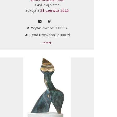
akryl, olej płótno
aukcja z
21 czerwca 2026
Wywoławcza: 7 000 zł
Cena uzyskana: 7 000 zł
... więcej ...