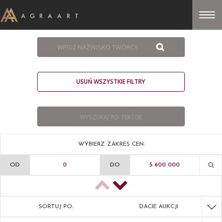
USUŃ WSZYSTKIE FILTRY
WYBIERZ ZAKRES CEN:
OD
DO
SORTUJ PO:
DACIE AUKCJI