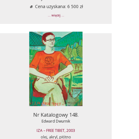
Cena uzyskana: 6 500 zł
... więcej ...
Nr Katalogowy 148.
Edward Dwurnik
IZA – FREE TIBET, 2003
olej, akryl, płótno