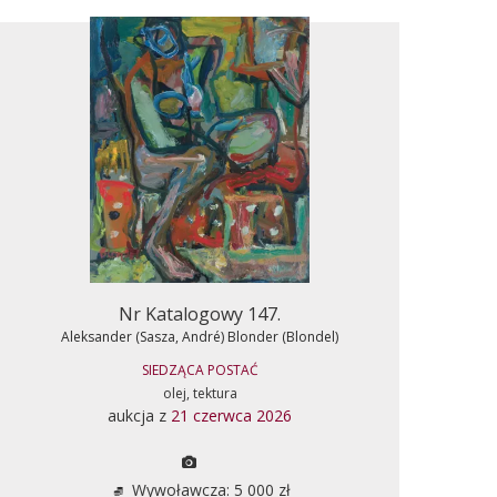
Nr Katalogowy 147.
Aleksander (Sasza, André) Blonder (Blondel)
SIEDZĄCA POSTAĆ
olej, tektura
aukcja z
21 czerwca 2026
Wywoławcza: 5 000 zł