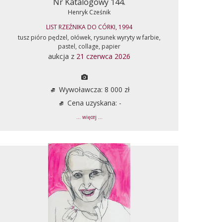
Nr Katalogowy 144.
Henryk Cześnik
LIST RZEŹNIKA DO CÓRKI, 1994
tusz pióro pędzel, ołówek, rysunek wyryty w farbie,
pastel, collage, papier
aukcja z
21 czerwca 2026
Wywoławcza: 8 000 zł
Cena uzyskana: -
... więcej ...