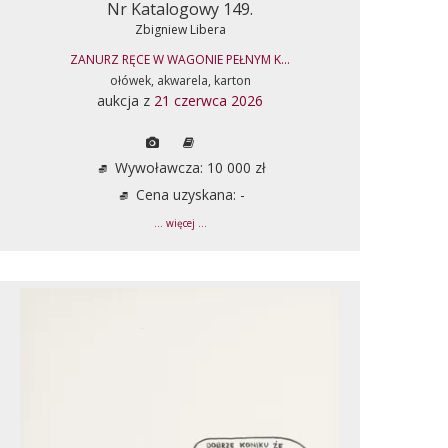
Nr Katalogowy 149.
Zbigniew Libera
ZANURZ RĘCE W WAGONIE PEŁNYM K...
ołówek, akwarela, karton
aukcja z
21 czerwca 2026
Wywoławcza: 10 000 zł
Cena uzyskana: -
... więcej ...