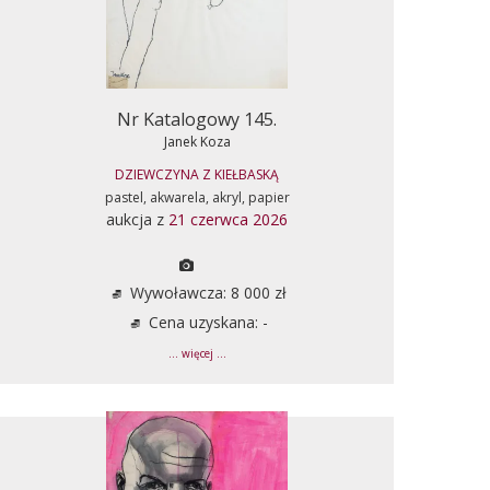
Nr Katalogowy 145.
Janek Koza
DZIEWCZYNA Z KIEŁBASKĄ
pastel, akwarela, akryl, papier
aukcja z
21 czerwca 2026
Wywoławcza: 8 000 zł
Cena uzyskana: -
... więcej ...