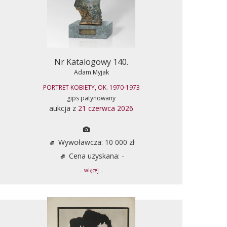
Nr Katalogowy 140.
Adam Myjak
PORTRET KOBIETY, OK. 1970-1973
gips patynowany
aukcja z
21 czerwca 2026
Wywoławcza: 10 000 zł
Cena uzyskana: -
... więcej ...