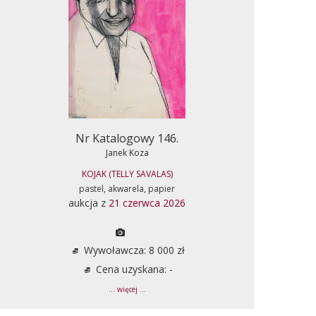
Nr Katalogowy 146.
Janek Koza
KOJAK (TELLY SAVALAS)
pastel, akwarela, papier
aukcja z
21 czerwca 2026
Wywoławcza: 8 000 zł
Cena uzyskana: -
... więcej ...