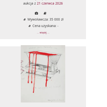
aukcja z
21 czerwca 2026
Wywoławcza: 35 000 zł
Cena uzyskana: -
... więcej ...