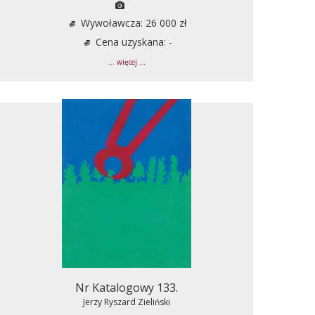
Wywoławcza: 26 000 zł
Cena uzyskana: -
... więcej ...
Nr Katalogowy 133.
Jerzy Ryszard Zieliński