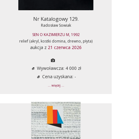
Nr Katalogowy 129.
Radosław Sowiak
SEN O KAZIMIERZU M, 1992
relief (akryl, kostki domina, drewno, płyta)
aukcja z
21 czerwca 2026
Wywoławcza: 4 000 zł
Cena uzyskana: -
... więcej ...