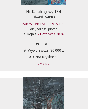
Nr Katalogowy 134.
Edward Dwurnik
ZAMYŚLONY FACET, 1987/ 1995
olej, collage, płótno
aukcja z
21 czerwca 2026
Wywoławcza: 80 000 zł
Cena uzyskana: -
... więcej ...