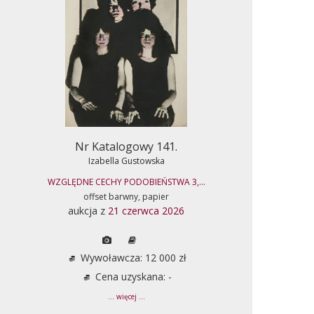
Nr Katalogowy 141.
Izabella Gustowska
WZGLĘDNE CECHY PODOBIEŃSTWA 3,...
offset barwny, papier
aukcja z
21 czerwca 2026
Wywoławcza: 12 000 zł
Cena uzyskana: -
... więcej ...