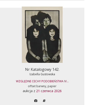
Nr Katalogowy 142.
Izabella Gustowska
WZGLĘDNE CECHY PODOBIEŃSTWA IV...
offset barwny, papier
aukcja z
21 czerwca 2026