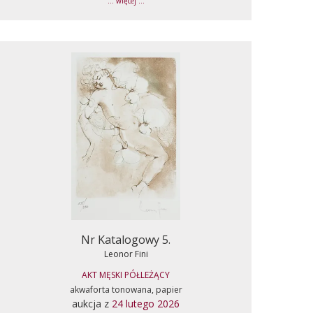
... więcej ...
Nr Katalogowy 5.
Leonor Fini
AKT MĘSKI PÓŁLEŻĄCY
akwaforta tonowana, papier
aukcja z
24 lutego 2026