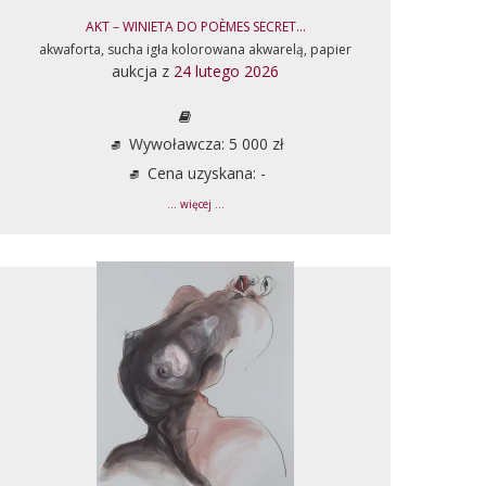
AKT – WINIETA DO POÈMES SECRET...
akwaforta, sucha igła kolorowana akwarelą, papier
aukcja z
24 lutego 2026
Wywoławcza: 5 000 zł
Cena uzyskana: -
... więcej ...