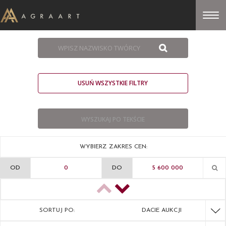
USUŃ WSZYSTKIE FILTRY
WYBIERZ ZAKRES CEN:
OD
DO
SORTUJ PO:
DACIE AUKCJI