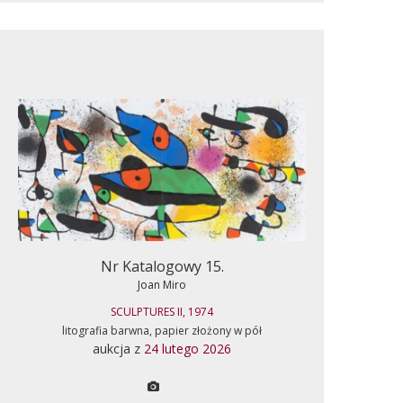
Nr Katalogowy 15.
Joan Miro
SCULPTURES II, 1974
litografia barwna, papier złożony w pół
aukcja z
24 lutego 2026