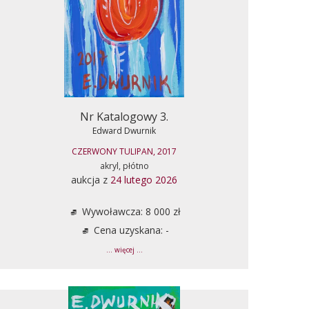
Nr Katalogowy 3.
Edward Dwurnik
CZERWONY TULIPAN, 2017
akryl, płótno
aukcja z
24 lutego 2026
Wywoławcza: 8 000 zł
Cena uzyskana: -
... więcej ...