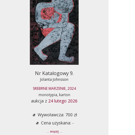
Nr Katalogowy 9.
Jolanta Johnsson
SREBRNE MARZENIE, 2024
monotypia, karton
aukcja z
24 lutego 2026
Wywoławcza: 700 zł
Cena uzyskana: -
... więcej ...