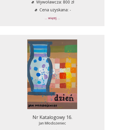
Wywoławcza: 800 zł
Cena uzyskana: -
... więcej ...
Nr Katalogowy 16.
Jan Młodożeniec