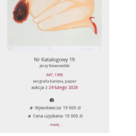
Nr Katalogowy 19.
Jerzy Nowosielski
AKT, 1995
serigrafia barwna, papier
aukcja z
24 lutego 2026
Wywoławcza: 19 000 zł
Cena uzyskana: 19 000 zł
... więcej ...