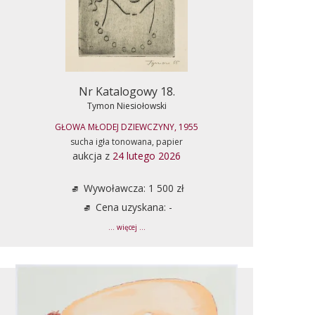
Nr Katalogowy 18.
Tymon Niesiołowski
GŁOWA MŁODEJ DZIEWCZYNY, 1955
sucha igła tonowana, papier
aukcja z
24 lutego 2026
Wywoławcza: 1 500 zł
Cena uzyskana: -
... więcej ...