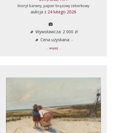
linoryt barwny, papier brązowy żeberkowy
aukcja z
24 lutego 2026
Wywoławcza: 2 000 zł
Cena uzyskana: -
... więcej ...