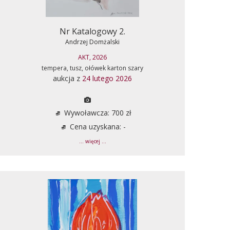
Nr Katalogowy 2.
Andrzej Domżalski
AKT, 2026
tempera, tusz, ołówek karton szary
aukcja z
24 lutego 2026
Wywoławcza: 700 zł
Cena uzyskana: -
... więcej ...