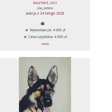
BALETNICE, 2012
olej, płótno
aukcja z
24 lutego 2026
Wywoławcza: 4 000 zł
Cena uzyskana: 4 000 zł
... więcej ...