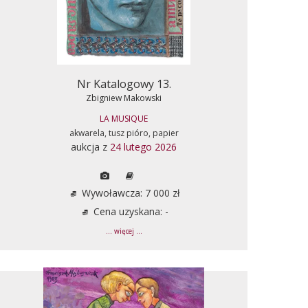
Nr Katalogowy 13.
Zbigniew Makowski
LA MUSIQUE
akwarela, tusz pióro, papier
aukcja z
24 lutego 2026
Wywoławcza: 7 000 zł
Cena uzyskana: -
... więcej ...