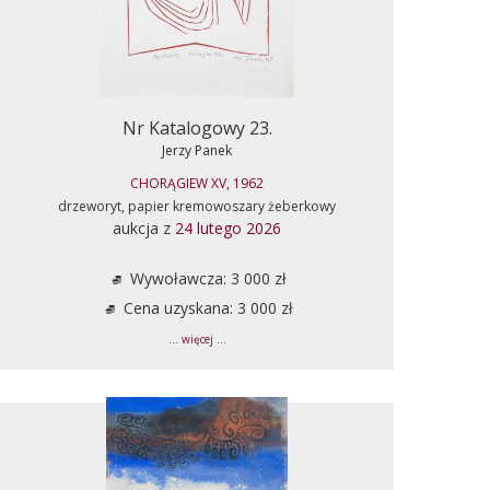
Nr Katalogowy 23.
Jerzy Panek
CHORĄGIEW XV, 1962
drzeworyt, papier kremowoszary żeberkowy
aukcja z
24 lutego 2026
Wywoławcza: 3 000 zł
Cena uzyskana: 3 000 zł
... więcej ...