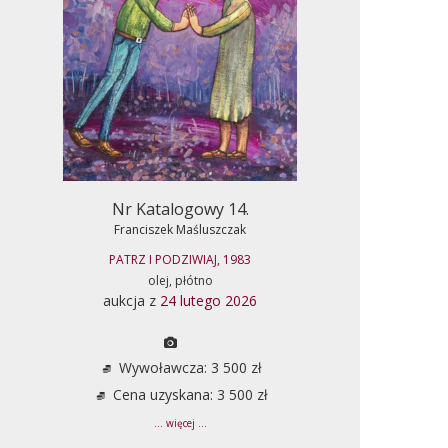
Nr Katalogowy 14.
Franciszek Maśluszczak
PATRZ I PODZIWIAJ, 1983
olej, płótno
aukcja z
24 lutego 2026
Wywoławcza: 3 500 zł
Cena uzyskana: 3 500 zł
... więcej ...