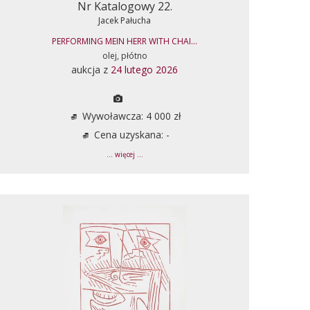
Nr Katalogowy 22.
Jacek Pałucha
PERFORMING MEIN HERR WITH CHAI...
olej, płótno
aukcja z
24 lutego 2026
Wywoławcza: 4 000 zł
Cena uzyskana: -
... więcej ...