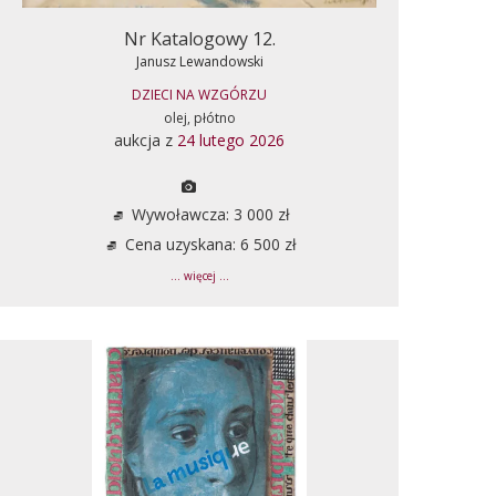
Nr Katalogowy 12.
Janusz Lewandowski
DZIECI NA WZGÓRZU
olej, płótno
aukcja z
24 lutego 2026
Wywoławcza: 3 000 zł
Cena uzyskana: 6 500 zł
... więcej ...