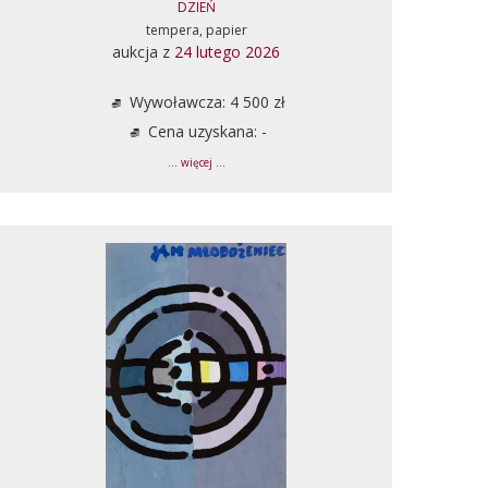
DZIEŃ
tempera, papier
aukcja z
24 lutego 2026
Wywoławcza: 4 500 zł
Cena uzyskana: -
... więcej ...