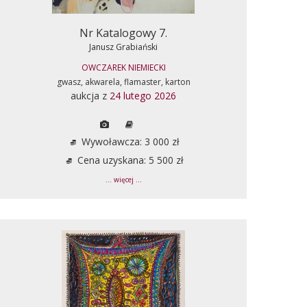
Nr Katalogowy 7.
Janusz Grabiański
OWCZAREK NIEMIECKI
gwasz, akwarela, flamaster, karton
aukcja z
24 lutego 2026
Wywoławcza: 3 000 zł
Cena uzyskana: 5 500 zł
... więcej ...