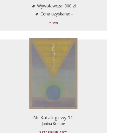
Wywoławcza: 800 zł
Cena uzyskana: -
... więcej ...
Nr Katalogowy 11.
Janina Kraupe
ZSTĄPIENIE, 1971