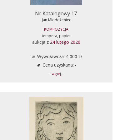
Nr Katalogowy 17.
Jan Młodożeniec
KOMPOZYCJA
tempera, papier
aukcja z
24 lutego 2026
Wywoławcza: 4 000 zł
Cena uzyskana: -
... więcej ...