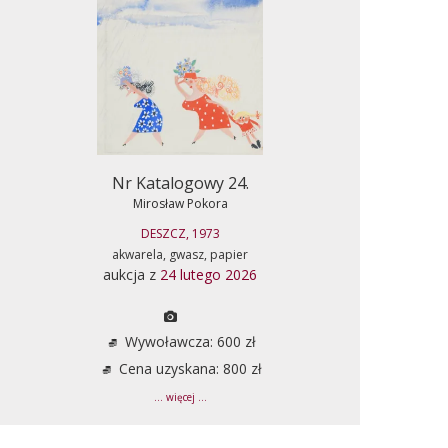
Nr Katalogowy 24.
Mirosław Pokora
DESZCZ, 1973
akwarela, gwasz, papier
aukcja z
24 lutego 2026
Wywoławcza: 600 zł
Cena uzyskana: 800 zł
... więcej ...