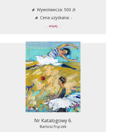
Wywoławcza: 500 zł
Cena uzyskana: -
... więcej ...
Nr Katalogowy 6.
Bartosz Frączek