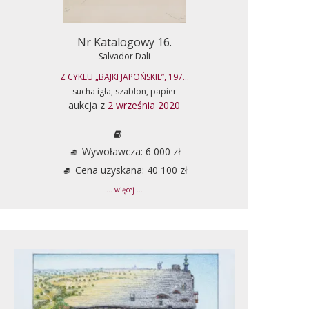
Nr Katalogowy 16.
Salvador Dali
Z CYKLU „BAJKI JAPOŃSKIE”, 197...
sucha igła, szablon, papier
aukcja z
2 września 2020
Wywoławcza: 6 000 zł
Cena uzyskana: 40 100 zł
... więcej ...