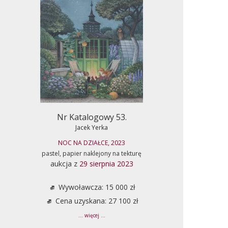
Nr Katalogowy 53.
Jacek Yerka
NOC NA DZIAŁCE, 2023
pastel, papier naklejony na tekturę
aukcja z
29 sierpnia 2023
Wywoławcza: 15 000 zł
Cena uzyskana: 27 100 zł
... więcej ...