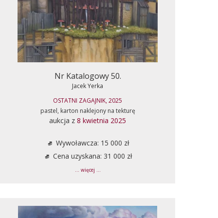
Nr Katalogowy 50.
Jacek Yerka
OSTATNI ZAGAJNIK, 2025
pastel, karton naklejony na tekturę
aukcja z
8 kwietnia 2025
Wywoławcza: 15 000 zł
Cena uzyskana: 31 000 zł
... więcej ...