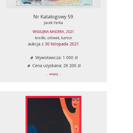
Nr Katalogowy 59.
Jacek Yerka
WIGILIJNA MADERA, 2021
kredki, ołówek, karton
aukcja z
30 listopada 2021
Wywoławcza: 1 000 zł
Cena uzyskana: 29 200 zł
... więcej ...