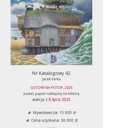
Nr Katalogowy 42.
Jacek Yerka
GOTOWI NA POTOP, 2025
pastel, papier naklejony na tekturę
aukcja z
8 lipca 2025
Wywoławcza: 15 000 zł
Cena uzyskana: 36 000 zł