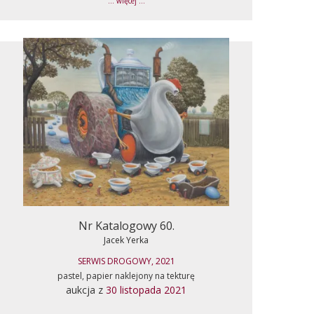
... więcej ...
Nr Katalogowy 60.
Jacek Yerka
SERWIS DROGOWY, 2021
pastel, papier naklejony na tekturę
aukcja z
30 listopada 2021