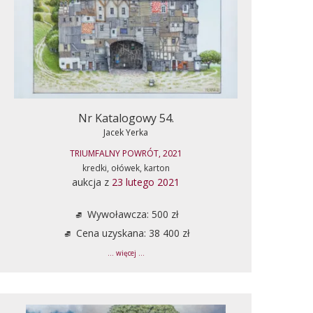
Nr Katalogowy 54.
Jacek Yerka
TRIUMFALNY POWRÓT, 2021
kredki, ołówek, karton
aukcja z
23 lutego 2021
Wywoławcza: 500 zł
Cena uzyskana: 38 400 zł
... więcej ...