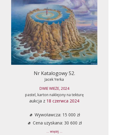
Nr Katalogowy 52.
Jacek Yerka
DWIE WIEŻE, 2024
pastel, karton naklejony na tekturę
aukcja z
18 czerwca 2024
Wywoławcza: 15 000 zł
Cena uzyskana: 30 600 zł
... więcej ...