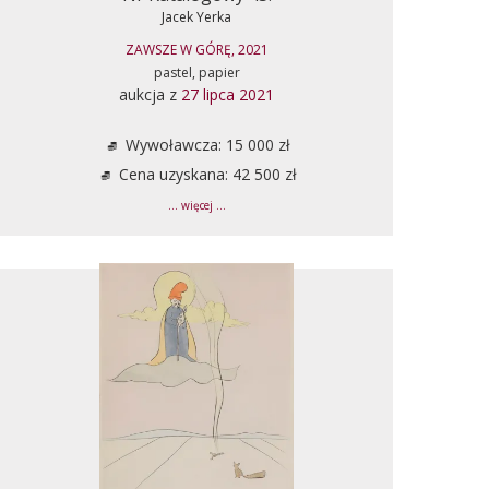
Jacek Yerka
ZAWSZE W GÓRĘ, 2021
pastel, papier
aukcja z
27 lipca 2021
Wywoławcza: 15 000 zł
Cena uzyskana: 42 500 zł
... więcej ...