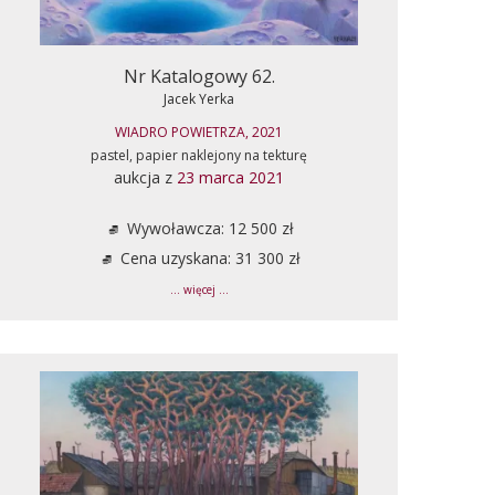
Nr Katalogowy 62.
Jacek Yerka
WIADRO POWIETRZA, 2021
pastel, papier naklejony na tekturę
aukcja z
23 marca 2021
Wywoławcza: 12 500 zł
Cena uzyskana: 31 300 zł
... więcej ...