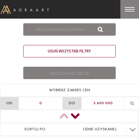
USUŃ WSZYSTKIE FILTRY
WYBIERZ ZAKRES CEN:
OD
DO
SORTUJ PO:
CENIE UZYSKANEJ