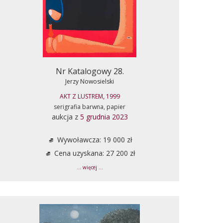
Nr Katalogowy 28.
Jerzy Nowosielski
AKT Z LUSTREM, 1999
serigrafia barwna, papier
aukcja z
5 grudnia 2023
Wywoławcza: 19 000 zł
Cena uzyskana: 27 200 zł
... więcej ...