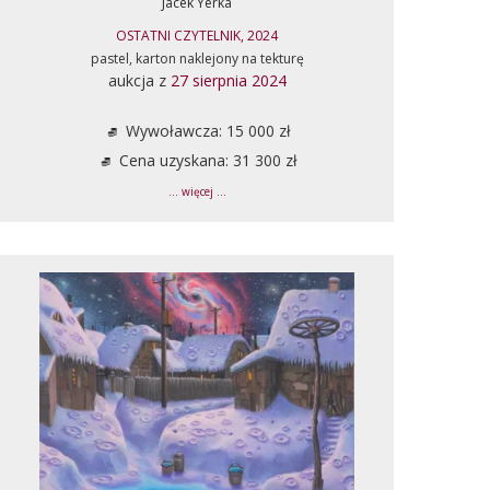
Jacek Yerka
OSTATNI CZYTELNIK, 2024
pastel, karton naklejony na tekturę
aukcja z
27 sierpnia 2024
Wywoławcza: 15 000 zł
Cena uzyskana: 31 300 zł
... więcej ...