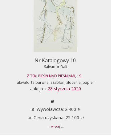
Nr Katalogowy 10.
Salvador Dali
Z TEKI PIEŚŃ NAD PIEŚNIAMI, 19...
akwaforta barwna, szablon, złocenia, papier
aukcja z
28 stycznia 2020
Wywoławcza: 2 400 zł
Cena uzyskana: 25 100 zł
... więcej ...