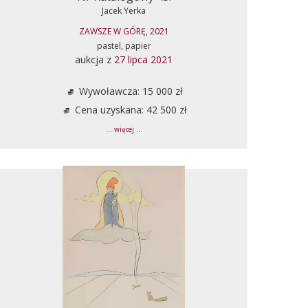
Jacek Yerka
ZAWSZE W GÓRĘ, 2021
pastel, papier
aukcja z
27 lipca 2021
Wywoławcza: 15 000 zł
Cena uzyskana: 42 500 zł
... więcej ...