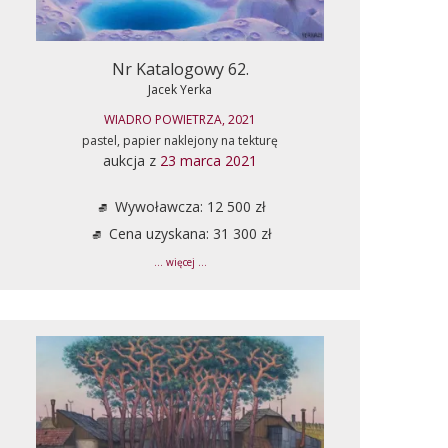
Nr Katalogowy 62.
Jacek Yerka
WIADRO POWIETRZA, 2021
pastel, papier naklejony na tekturę
aukcja z
23 marca 2021
Wywoławcza: 12 500 zł
Cena uzyskana: 31 300 zł
... więcej ...