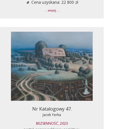
Cena uzyskana: 22 800 zł
... więcej ...
Nr Katalogowy 47.
Jacek Yerka
BEZSENNOŚĆ, 2023