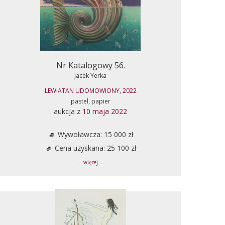
Nr Katalogowy 56.
Jacek Yerka
LEWIATAN UDOMOWIONY, 2022
pastel, papier
aukcja z
10 maja 2022
Wywoławcza: 15 000 zł
Cena uzyskana: 25 100 zł
... więcej ...