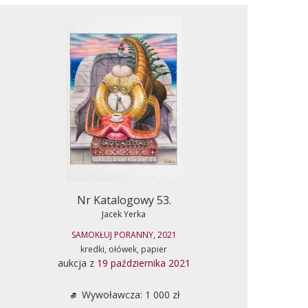
Nr Katalogowy 53.
Jacek Yerka
SAMOKŁUJ PORANNY, 2021
kredki, ołówek, papier
aukcja z
19 października 2021
Wywoławcza: 1 000 zł