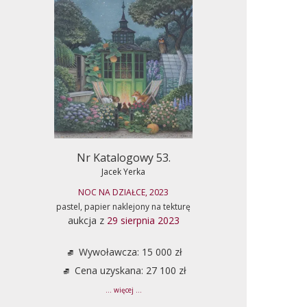
Nr Katalogowy 53.
Jacek Yerka
NOC NA DZIAŁCE, 2023
pastel, papier naklejony na tekturę
aukcja z
29 sierpnia 2023
Wywoławcza: 15 000 zł
Cena uzyskana: 27 100 zł
... więcej ...