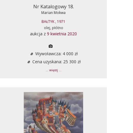
Nr Katalogowy 18.
Marian Mokwa
BAŁTYK , 1971
olej, płótno
aukcja z
9 kwietnia 2020
Wywoławcza: 4 000 zł
Cena uzyskana: 25 300 zł
... więcej ...