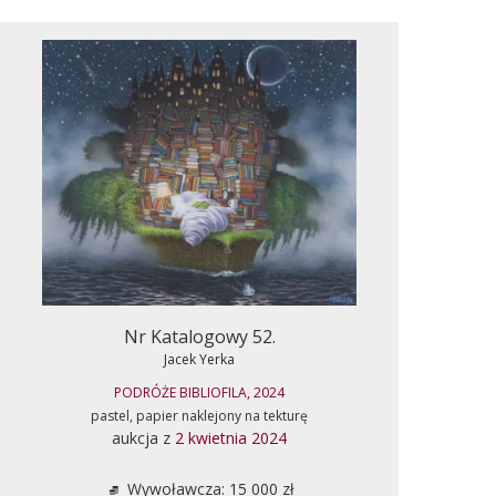
Nr Katalogowy 52.
Jacek Yerka
PODRÓŻE BIBLIOFILA, 2024
pastel, papier naklejony na tekturę
aukcja z
2 kwietnia 2024
Wywoławcza: 15 000 zł