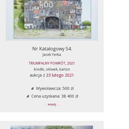
Nr Katalogowy 54.
Jacek Yerka
TRIUMFALNY POWRÓT, 2021
kredki, ołówek, karton
aukcja z
23 lutego 2021
Wywoławcza: 500 zł
Cena uzyskana: 38 400 zł
... więcej ...