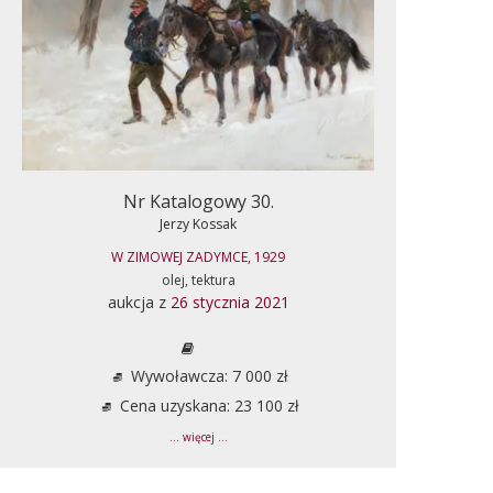
Nr Katalogowy 30.
Jerzy Kossak
W ZIMOWEJ ZADYMCE, 1929
olej, tektura
aukcja z
26 stycznia 2021
Wywoławcza: 7 000 zł
Cena uzyskana: 23 100 zł
... więcej ...