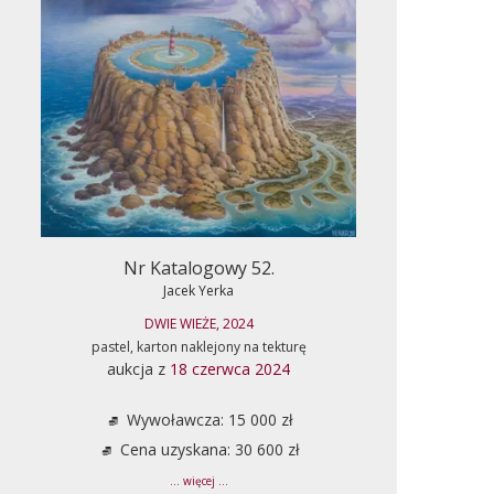
Nr Katalogowy 52.
Jacek Yerka
DWIE WIEŻE, 2024
pastel, karton naklejony na tekturę
aukcja z
18 czerwca 2024
Wywoławcza: 15 000 zł
Cena uzyskana: 30 600 zł
... więcej ...