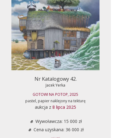
Nr Katalogowy 42.
Jacek Yerka
GOTOWI NA POTOP, 2025
pastel, papier naklejony na tekturę
aukcja z
8 lipca 2025
Wywoławcza: 15 000 zł
Cena uzyskana: 36 000 zł