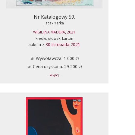
Nr Katalogowy 59.
Jacek Yerka
WIGILIJNA MADERA, 2021
kredki, ołówek, karton
aukcja z
30 listopada 2021
Wywoławcza: 1 000 zł
Cena uzyskana: 29 200 zł
... więcej ...