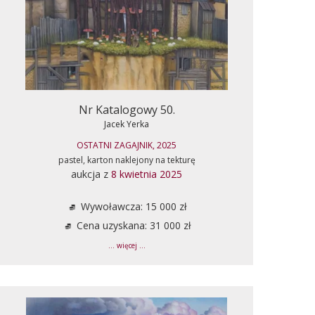
Nr Katalogowy 50.
Jacek Yerka
OSTATNI ZAGAJNIK, 2025
pastel, karton naklejony na tekturę
aukcja z
8 kwietnia 2025
Wywoławcza: 15 000 zł
Cena uzyskana: 31 000 zł
... więcej ...