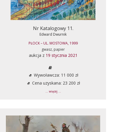
Nr Katalogowy 11.
Edward Dwurnik
PŁOCK – UL. MOSTOWA, 1999
gwasz, papier
aukcja z
19 stycznia 2021
Wywoławcza: 11 000 zł
Cena uzyskana: 23 200 zł
... więcej ...