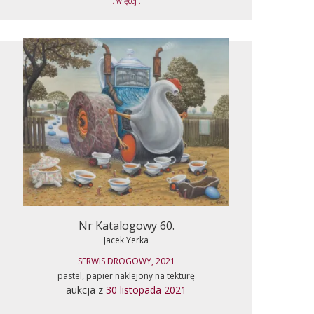
... więcej ...
Nr Katalogowy 60.
Jacek Yerka
SERWIS DROGOWY, 2021
pastel, papier naklejony na tekturę
aukcja z
30 listopada 2021