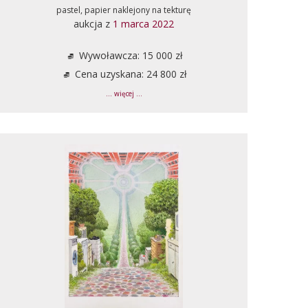
pastel, papier naklejony na tekturę
aukcja z
1 marca 2022
Wywoławcza: 15 000 zł
Cena uzyskana: 24 800 zł
... więcej ...