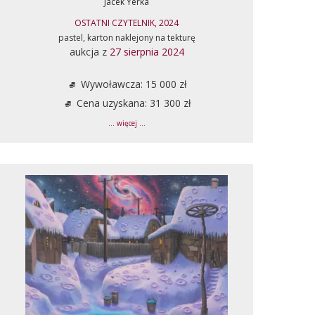
Jacek Yerka
OSTATNI CZYTELNIK, 2024
pastel, karton naklejony na tekturę
aukcja z
27 sierpnia 2024
Wywoławcza: 15 000 zł
Cena uzyskana: 31 300 zł
... więcej ...