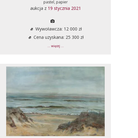
pastel, papier
aukcja z
19 stycznia 2021
Wywoławcza: 12 000 zł
Cena uzyskana: 25 300 zł
... więcej ...