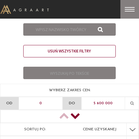
USUŃ WSZYSTKIE FILTRY
WYBIERZ ZAKRES CEN:
OD
DO
SORTUJ PO:
CENIE UZYSKANEJ