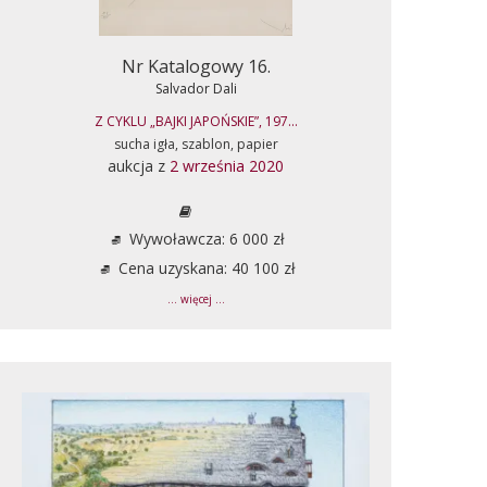
Nr Katalogowy 16.
Salvador Dali
Z CYKLU „BAJKI JAPOŃSKIE”, 197...
sucha igła, szablon, papier
aukcja z
2 września 2020
Wywoławcza: 6 000 zł
Cena uzyskana: 40 100 zł
... więcej ...