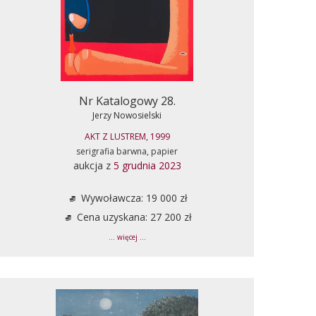
Nr Katalogowy 28.
Jerzy Nowosielski
AKT Z LUSTREM, 1999
serigrafia barwna, papier
aukcja z
5 grudnia 2023
Wywoławcza: 19 000 zł
Cena uzyskana: 27 200 zł
... więcej ...