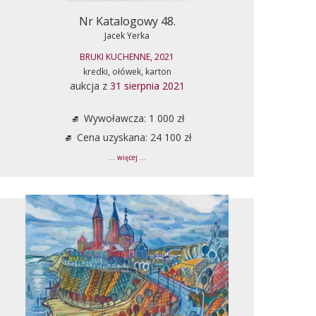
Nr Katalogowy 48.
Jacek Yerka
BRUKI KUCHENNE, 2021
kredki, ołówek, karton
aukcja z
31 sierpnia 2021
Wywoławcza: 1 000 zł
Cena uzyskana: 24 100 zł
... więcej ...