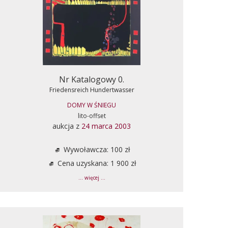
Nr Katalogowy 0.
Friedensreich Hundertwasser
DOMY W ŚNIEGU
lito-offset
aukcja z
24 marca 2003
Wywoławcza: 100 zł
Cena uzyskana: 1 900 zł
... więcej ...