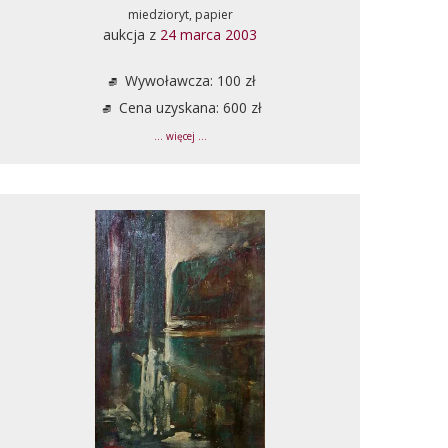
miedzioryt, papier
aukcja z
24 marca 2003
Wywoławcza: 100 zł
Cena uzyskana: 600 zł
... więcej ...