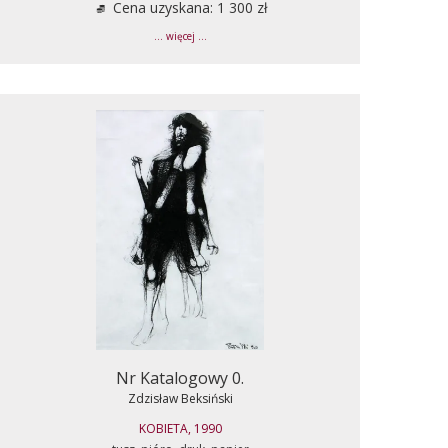
Cena uzyskana: 1 300 zł
... więcej ...
Nr Katalogowy 0.
Zdzisław Beksiński
KOBIETA, 1990