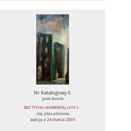
Nr Katalogowy 0.
Jacek Sienicki
BEZ TYTUŁU (KAMIENICE), LATA 5...
olej, płyta pilśniowa
aukcja z
24 marca 2003