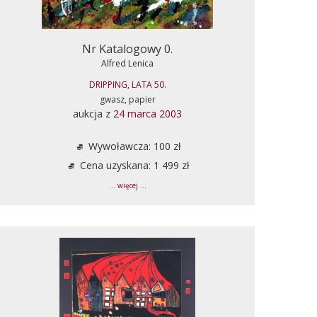
Nr Katalogowy 0.
Alfred Lenica
DRIPPING, LATA 50.
gwasz, papier
aukcja z
24 marca 2003
Wywoławcza: 100 zł
Cena uzyskana: 1 499 zł
... więcej ...