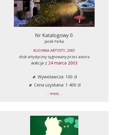
Nr Katalogowy 0.
Jacek Yerka
KUCHNIA ARTYSTY, 2001
druk artystyczny sygnowany przez autora
aukcja z
24 marca 2003
Wywoławcza: 100 zł
Cena uzyskana: 1 400 zł
... więcej ...