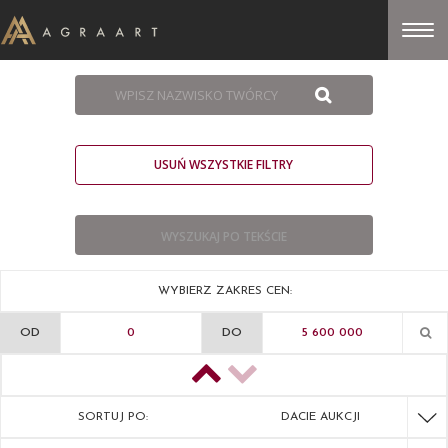
USUŃ WSZYSTKIE FILTRY
WYBIERZ ZAKRES CEN:
OD
DO
SORTUJ PO:
DACIE AUKCJI