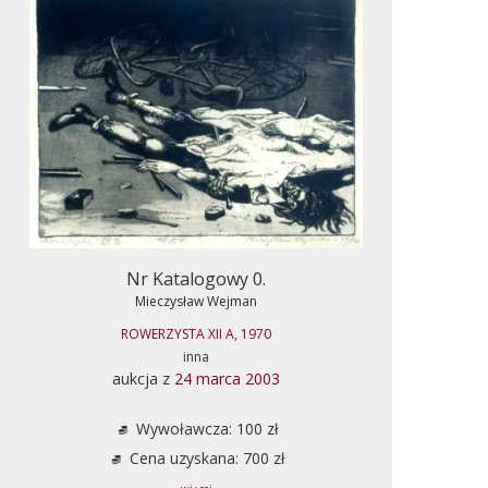
Nr Katalogowy 0.
Mieczysław Wejman
ROWERZYSTA XII A, 1970
inna
aukcja z
24 marca 2003
Wywoławcza: 100 zł
Cena uzyskana: 700 zł