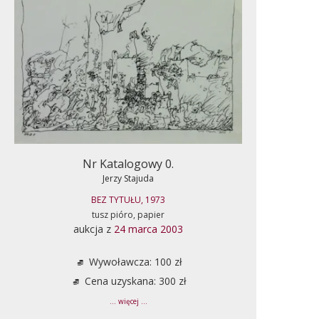
Nr Katalogowy 0.
Jerzy Stajuda
BEZ TYTUŁU, 1973
tusz pióro, papier
aukcja z
24 marca 2003
Wywoławcza: 100 zł
Cena uzyskana: 300 zł
... więcej ...