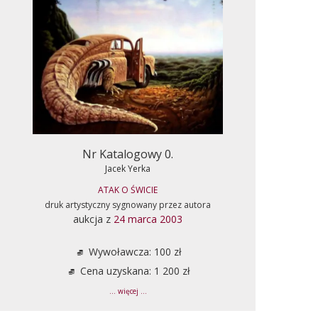
Nr Katalogowy 0.
Jacek Yerka
ATAK O ŚWICIE
druk artystyczny sygnowany przez autora
aukcja z
24 marca 2003
Wywoławcza: 100 zł
Cena uzyskana: 1 200 zł
... więcej ...