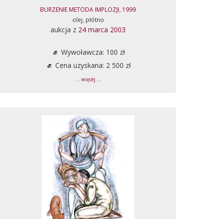
BURZENIE METODA IMPLOZJI, 1999
olej, płótno
aukcja z
24 marca 2003
Wywoławcza: 100 zł
Cena uzyskana: 2 500 zł
... więcej ...