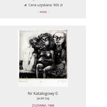
Cena uzyskana: 900 zł
... więcej ...
Nr Katalogowy 0.
Jacek Gaj
ZUZANNA, 1966