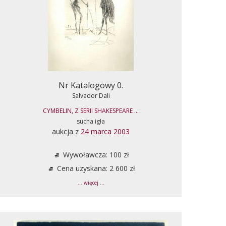
Nr Katalogowy 0.
Salvador Dali
CYMBELIN, Z SERII SHAKESPEARE ...
sucha igła
aukcja z
24 marca 2003
Wywoławcza: 100 zł
Cena uzyskana: 2 600 zł
... więcej ...