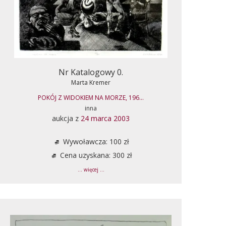
Nr Katalogowy 0.
Marta Kremer
POKÓJ Z WIDOKIEM NA MORZE, 196...
inna
aukcja z
24 marca 2003
Wywoławcza: 100 zł
Cena uzyskana: 300 zł
... więcej ...