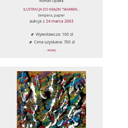
Roman Opałka
ILUSTRACJA DO KSIĄŻKI "SKAMIEN...
tempera, papier
aukcja z
24 marca 2003
Wywoławcza: 100 zł
Cena uzyskana: 700 zł
... więcej ...