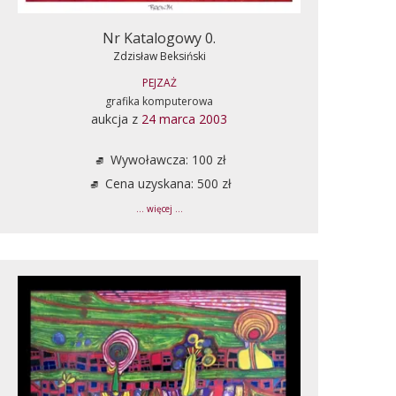
Nr Katalogowy 0.
Zdzisław Beksiński
PEJZAŻ
grafika komputerowa
aukcja z
24 marca 2003
Wywoławcza: 100 zł
Cena uzyskana: 500 zł
... więcej ...