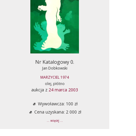
Nr Katalogowy 0.
Jan Dobkowski
MARZYCIEL 1974
olej, płótno
aukcja z
24 marca 2003
Wywoławcza: 100 zł
Cena uzyskana: 2 000 zł
... więcej ...