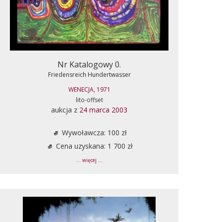
Nr Katalogowy 0.
Friedensreich Hundertwasser
WENECJA, 1971
lito-offset
aukcja z
24 marca 2003
Wywoławcza: 100 zł
Cena uzyskana: 1 700 zł
... więcej ...