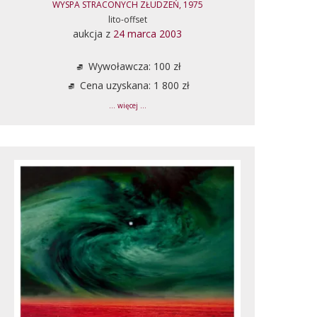
WYSPA STRACONYCH ZŁUDZEŃ, 1975
lito-offset
aukcja z
24 marca 2003
Wywoławcza: 100 zł
Cena uzyskana: 1 800 zł
... więcej ...