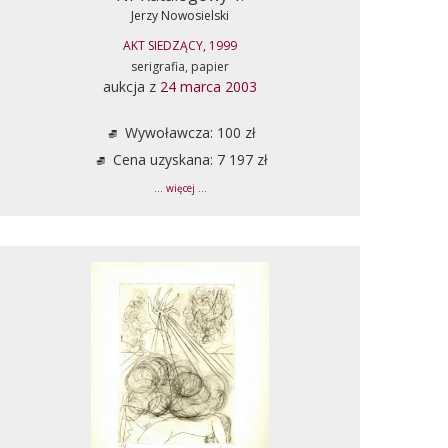
Jerzy Nowosielski
AKT SIEDZĄCY, 1999
serigrafia, papier
aukcja z
24 marca 2003
Wywoławcza: 100 zł
Cena uzyskana: 7 197 zł
... więcej ...