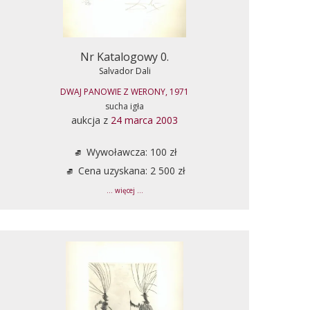
Nr Katalogowy 0.
Salvador Dali
DWAJ PANOWIE Z WERONY, 1971
sucha igła
aukcja z
24 marca 2003
Wywoławcza: 100 zł
Cena uzyskana: 2 500 zł
... więcej ...