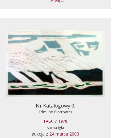
... więcej ...
Nr Katalogowy 0.
Edmund Piotrowicz
FALA IV, 1978
sucha igła
aukcja z
24 marca 2003