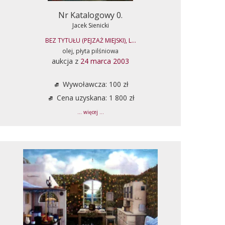
Nr Katalogowy 0.
Jacek Sienicki
BEZ TYTUŁU (PEJZAŻ MIEJSKI), L...
olej, płyta pilśniowa
aukcja z
24 marca 2003
Wywoławcza: 100 zł
Cena uzyskana: 1 800 zł
... więcej ...