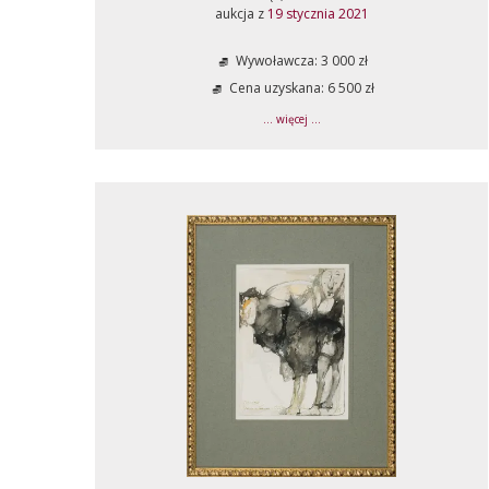
aukcja z
19 stycznia 2021
Wywoławcza: 3 000 zł
Cena uzyskana: 6 500 zł
... więcej ...