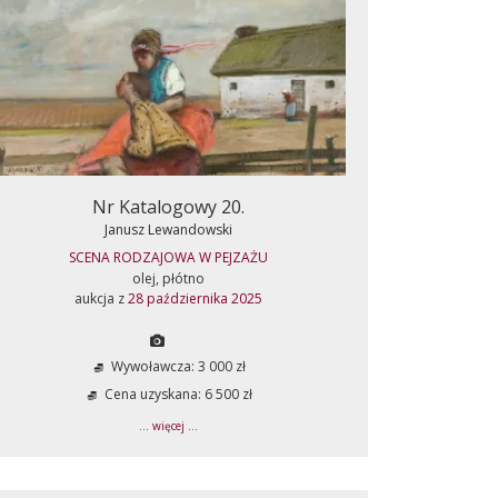
Nr Katalogowy 20.
Janusz Lewandowski
SCENA RODZAJOWA W PEJZAŻU
olej, płótno
aukcja z
28 października 2025
Wywoławcza: 3 000 zł
Cena uzyskana: 6 500 zł
... więcej ...