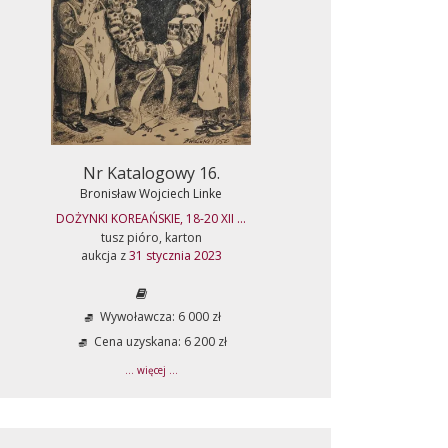
Nr Katalogowy 16.
Bronisław Wojciech Linke
DOŻYNKI KOREAŃSKIE, 18-20 XII ...
tusz pióro, karton
aukcja z
31 stycznia 2023
Wywoławcza: 6 000 zł
Cena uzyskana: 6 200 zł
... więcej ...