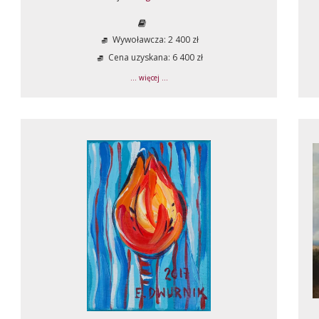
Wywoławcza: 2 400 zł
Cena uzyskana: 6 400 zł
... więcej ...