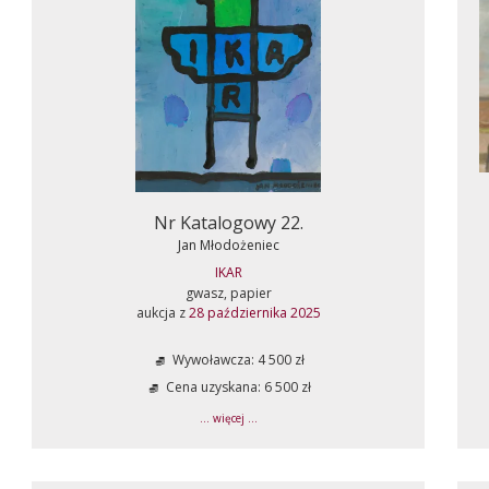
Nr Katalogowy 22.
Jan Młodożeniec
IKAR
gwasz, papier
aukcja z
28 października 2025
Wywoławcza: 4 500 zł
Cena uzyskana: 6 500 zł
... więcej ...