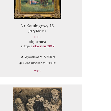
Nr Katalogowy 15.
Jerzy Kossak
FLIRT
olej, tektura
aukcja z
9 kwietnia 2019
Wywoławcza: 5 500 zł
Cena uzyskana: 6 300 zł
... więcej ...