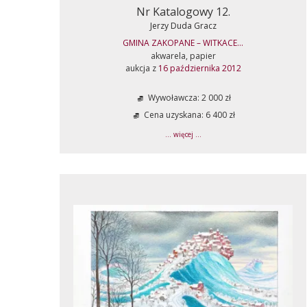
Nr Katalogowy 12.
Jerzy Duda Gracz
GMINA ZAKOPANE – WITKACE...
akwarela, papier
aukcja z
16 października 2012
Wywoławcza: 2 000 zł
Cena uzyskana: 6 400 zł
... więcej ...