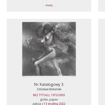
... więcej ...
Nr Katalogowy 3.
Zdzisław Beksiński
BEZ TYTUŁU, 1972/2003
giclée, papier
aukcja z
13 grudnia 2022