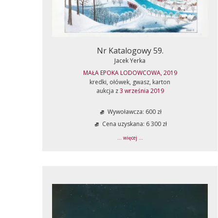
Nr Katalogowy 59.
Jacek Yerka
MAŁA EPOKA LODOWCOWA, 2019
kredki, ołówek, gwasz, karton
aukcja z
3 września 2019
Wywoławcza: 600 zł
Cena uzyskana: 6 300 zł
... więcej ...