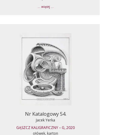
... więcej ...
Nr Katalogowy 54.
Jacek Yerka
GĄSZCZ KALIGRAFICZNY – G, 2020
ołówek, karton