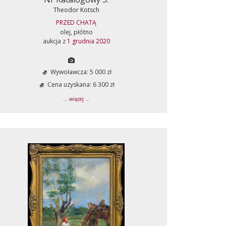
Theodor Kotsch
PRZED CHATĄ
olej, płótno
aukcja z
1 grudnia 2020
Wywoławcza: 5 000 zł
Cena uzyskana: 6 300 zł
... więcej ...