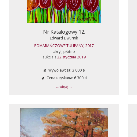
Nr Katalogowy 12.
Edward Dwurnik
POMARAŃCZOWE TULIPANY, 2017
akryl, płótno
aukcja z
22 stycznia 2019
Wywoławcza: 3 000 zł
Cena uzyskana: 6 300 zł
... więcej ...