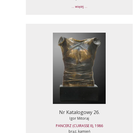
... więcej ...
Nr Katalogowy 26.
Igor Mitoraj
PANCERZ (CUIRASSE II), 1986
brąz, kamień