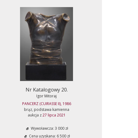
Nr Katalogowy 20.
Igor Mitoraj
PANCERZ (CUIRASSE II), 1986
brąz, podstawa kamienna
aukcja z
27 lipca 2021
Wywoławcza: 3 000 zł
Cena uzyskana: 6 500 zł