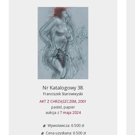
Nr Katalogowy 38.
Franciszek Starowieyski
AKT Z CHRZĄSZCZEM, 2001
pastel, papier
aukcja z
7 maja 2024
Wywoławcza: 6 500 zł
Cena uzyskana: 6 500 zł