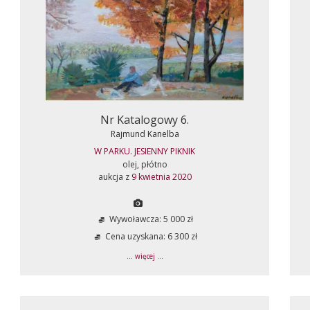
Nr Katalogowy 6.
Rajmund Kanelba
W PARKU. JESIENNY PIKNIK
olej, płótno
aukcja z
9 kwietnia 2020
Wywoławcza: 5 000 zł
Cena uzyskana: 6 300 zł
... więcej ...