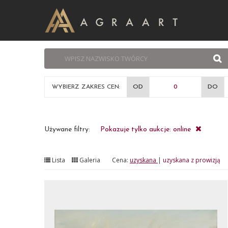
WYBIERZ ZAKRES CEN:
OD
DO
Używane filtry:
Pokazuje tylko aukcje: online
Lista
Galeria
Cena:
uzyskana
|
uzyskana z prowizją