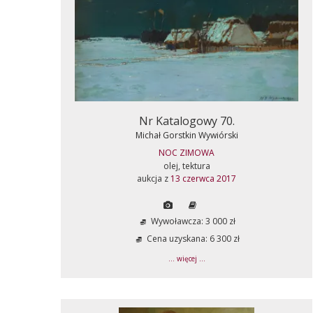
Nr Katalogowy 70.
Michał Gorstkin Wywiórski
NOC ZIMOWA
olej, tektura
aukcja z
13 czerwca 2017
Wywoławcza: 3 000 zł
Cena uzyskana: 6 300 zł
... więcej ...