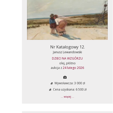
Nr Katalogowy 12.
Janusz Lewandowski
DZIECI NA WZGÓRZU
olej, płótno
aukcja z
24 lutego 2026
Wywoławcza: 3 000 zł
Cena uzyskana: 6 500 zł
... więcej ...