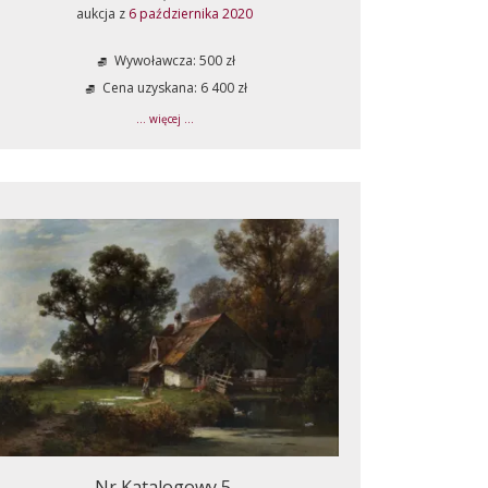
aukcja z
6 października 2020
Wywoławcza: 500 zł
Cena uzyskana: 6 400 zł
... więcej ...
Nr Katalogowy 5.