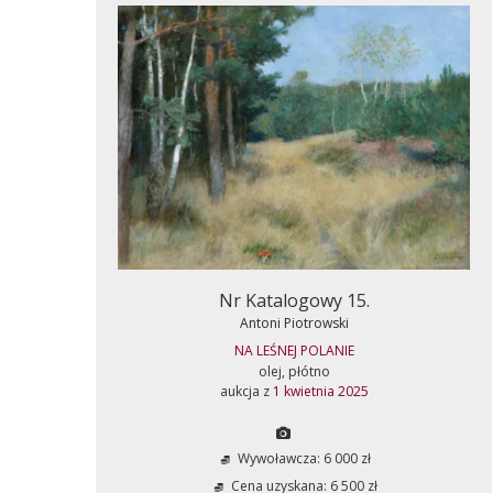
Nr Katalogowy 15.
Antoni Piotrowski
NA LEŚNEJ POLANIE
olej, płótno
aukcja z
1 kwietnia 2025
Wywoławcza: 6 000 zł
Cena uzyskana: 6 500 zł