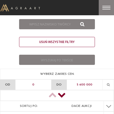
USUŃ WSZYSTKIE FILTRY
WYBIERZ ZAKRES CEN:
OD
DO
SORTUJ PO:
DACIE AUKCJI