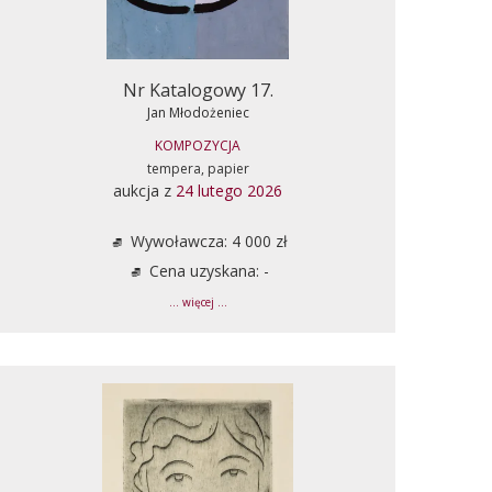
Nr Katalogowy 17.
Jan Młodożeniec
KOMPOZYCJA
tempera, papier
aukcja z
24 lutego 2026
Wywoławcza: 4 000 zł
Cena uzyskana: -
... więcej ...