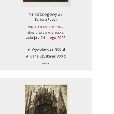
Nr Katalogowy 27.
Barbara Rosiak
WIZJA ATLANTYDY, 1979
akwaforta barwna, papier
aukcja z
24 lutego 2026
Wywoławcza: 800 zł
Cena uzyskana: 800 zł
... więcej ...