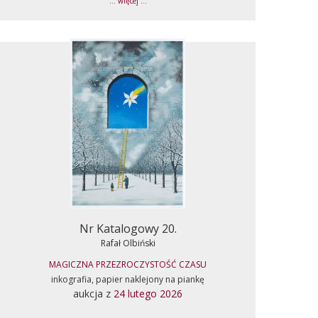
... więcej ...
Nr Katalogowy 20.
Rafał Olbiński
MAGICZNA PRZEZROCZYSTOŚĆ CZASU
inkografia, papier naklejony na piankę
aukcja z
24 lutego 2026