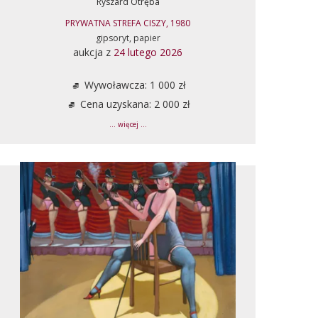
Ryszard Otręba
PRYWATNA STREFA CISZY, 1980
gipsoryt, papier
aukcja z
24 lutego 2026
Wywoławcza: 1 000 zł
Cena uzyskana: 2 000 zł
... więcej ...