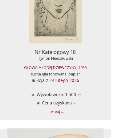
Nr Katalogowy 18.
Tymon Niesiołowski
GŁOWA MŁODEJ DZIEWCZYNY, 1955
sucha igła tonowana, papier
aukcja z
24 lutego 2026
Wywoławcza: 1 500 zł
Cena uzyskana: -
... więcej ...