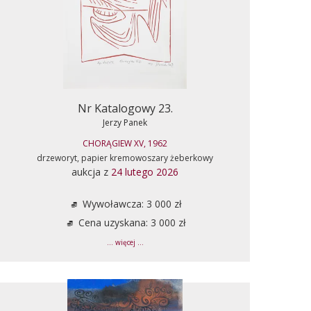
Nr Katalogowy 23.
Jerzy Panek
CHORĄGIEW XV, 1962
drzeworyt, papier kremowoszary żeberkowy
aukcja z
24 lutego 2026
Wywoławcza: 3 000 zł
Cena uzyskana: 3 000 zł
... więcej ...