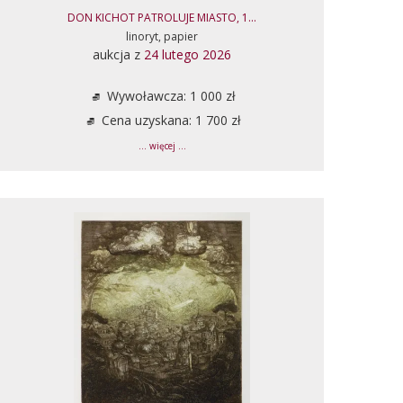
DON KICHOT PATROLUJE MIASTO, 1...
linoryt, papier
aukcja z
24 lutego 2026
Wywoławcza: 1 000 zł
Cena uzyskana: 1 700 zł
... więcej ...