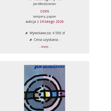
Jan Młodożeniec
DZIEŃ
tempera, papier
aukcja z
24 lutego 2026
Wywoławcza: 4 500 zł
Cena uzyskana: -
... więcej ...