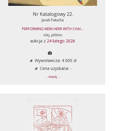
Nr Katalogowy 22.
Jacek Pałucha
PERFORMING MEIN HERR WITH CHAI...
olej, płótno
aukcja z
24 lutego 2026
Wywoławcza: 4 000 zł
Cena uzyskana: -
... więcej ...