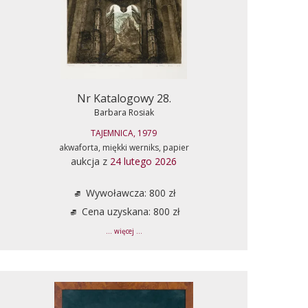
Nr Katalogowy 28.
Barbara Rosiak
TAJEMNICA, 1979
akwaforta, miękki werniks, papier
aukcja z
24 lutego 2026
Wywoławcza: 800 zł
Cena uzyskana: 800 zł
... więcej ...