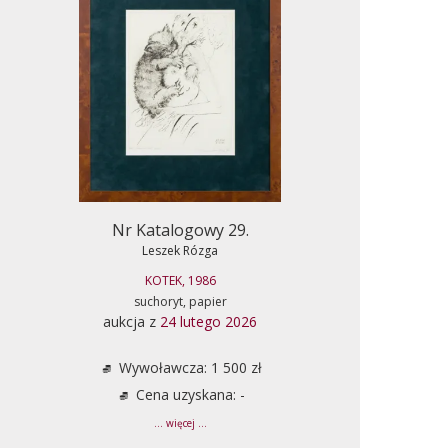
Nr Katalogowy 29.
Leszek Rózga
KOTEK, 1986
suchoryt, papier
aukcja z
24 lutego 2026
Wywoławcza: 1 500 zł
Cena uzyskana: -
... więcej ...