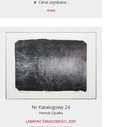
Cena uzyskana: -
... więcej ...
Nr Katalogowy 24.
Henryk Opałka
LABIRYNT ŚWIADOMOŚCI, 2001