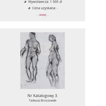
Wywoławcza: 1 000 zł
Cena uzyskana: -
... więcej ...
Nr Katalogowy 3.
Tadeusz Brzozowski