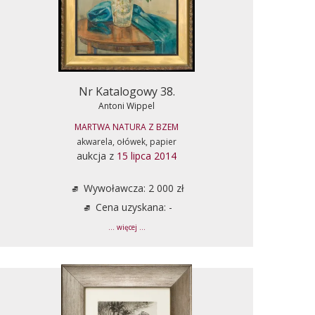
Nr Katalogowy 38.
Antoni Wippel
MARTWA NATURA Z BZEM
akwarela, ołówek, papier
aukcja z
15 lipca 2014
Wywoławcza: 2 000 zł
Cena uzyskana: -
... więcej ...