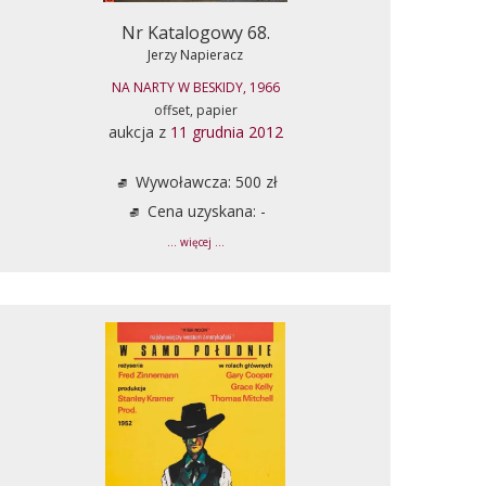
Nr Katalogowy 68.
Jerzy Napieracz
NA NARTY W BESKIDY, 1966
offset, papier
aukcja z
11 grudnia 2012
Wywoławcza: 500 zł
Cena uzyskana: -
... więcej ...