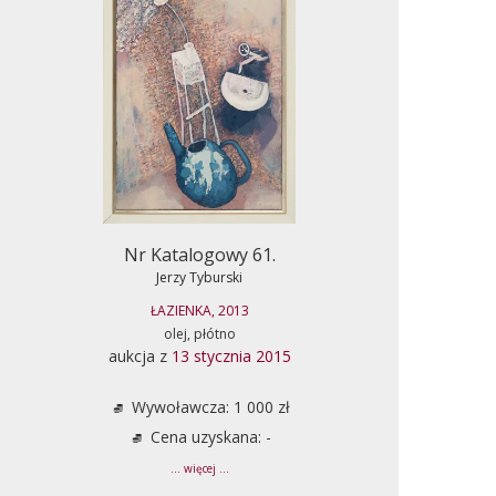
Nr Katalogowy 61.
Jerzy Tyburski
ŁAZIENKA, 2013
olej, płótno
aukcja z
13 stycznia 2015
Wywoławcza: 1 000 zł
Cena uzyskana: -
... więcej ...