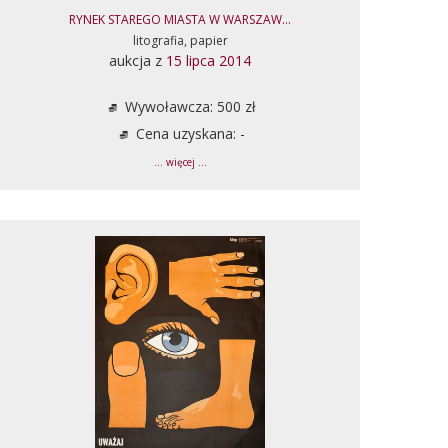
RYNEK STAREGO MIASTA W WARSZAW...
litografia, papier
aukcja z
15 lipca 2014
Wywoławcza: 500 zł
Cena uzyskana: -
... więcej ...