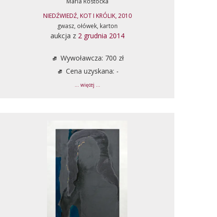
Maria Rostocka
NIEDŹWIEDŹ, KOT I KRÓLIK, 2010
gwasz, ołówek, karton
aukcja z
2 grudnia 2014
Wywoławcza: 700 zł
Cena uzyskana: -
... więcej ...