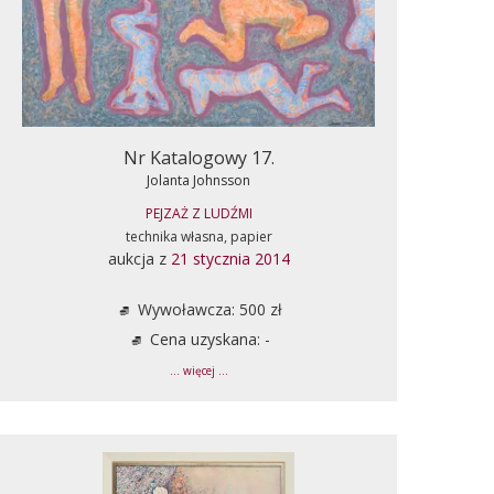
Nr Katalogowy 17.
Jolanta Johnsson
PEJZAŻ Z LUDŹMI
technika własna, papier
aukcja z
21 stycznia 2014
Wywoławcza: 500 zł
Cena uzyskana: -
... więcej ...