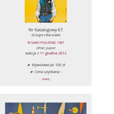
Nr Katalogowy 67.
Grzegorz Marszałek
W SAMO POŁUDNIE, 1987
offset, papier
aukcja z
11 grudnia 2012
Wywoławcza: 100 zł
Cena uzyskana: -
... więcej ...