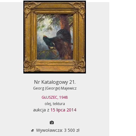
Nr Katalogowy 21.
Georg (George) Majewicz
GŁUSZEC, 1948
olej, tektura
aukcja z
15 lipca 2014
Wywoławcza: 3 500 zł