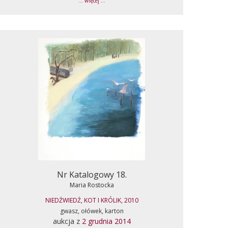
... więcej ...
Nr Katalogowy 18.
Maria Rostocka
NIEDŹWIEDŹ, KOT I KRÓLIK, 2010
gwasz, ołówek, karton
aukcja z
2 grudnia 2014