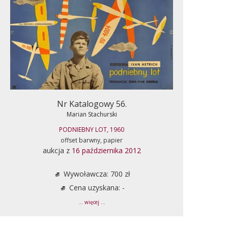
Nr Katalogowy 56.
Marian Stachurski
PODNIEBNY LOT, 1960
offset barwny, papier
aukcja z
16 października 2012
Wywoławcza: 700 zł
Cena uzyskana: -
... więcej ...