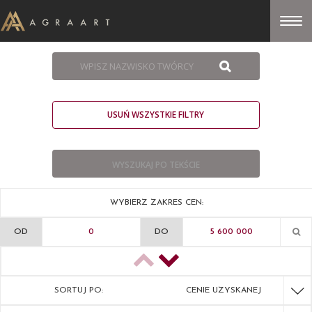
USUŃ WSZYSTKIE FILTRY
WYBIERZ ZAKRES CEN:
OD
DO
SORTUJ PO:
CENIE UZYSKANEJ