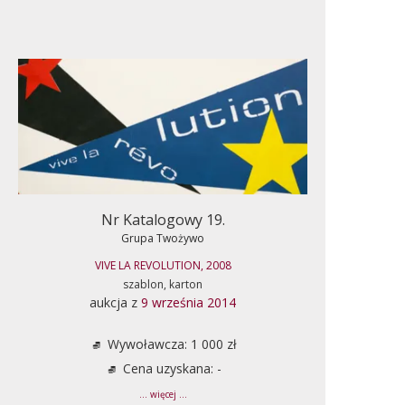
Nr Katalogowy 19.
Grupa Twożywo
VIVE LA REVOLUTION, 2008
szablon, karton
aukcja z
9 września 2014
Wywoławcza: 1 000 zł
Cena uzyskana: -
... więcej ...