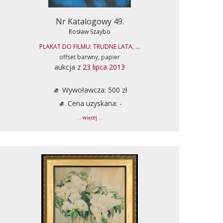
Nr Katalogowy 49.
Rosław Szaybo
PLAKAT DO FILMU: TRUDNE LATA, ...
offset barwny, papier
aukcja z
23 lipca 2013
Wywoławcza: 500 zł
Cena uzyskana: -
... więcej ...