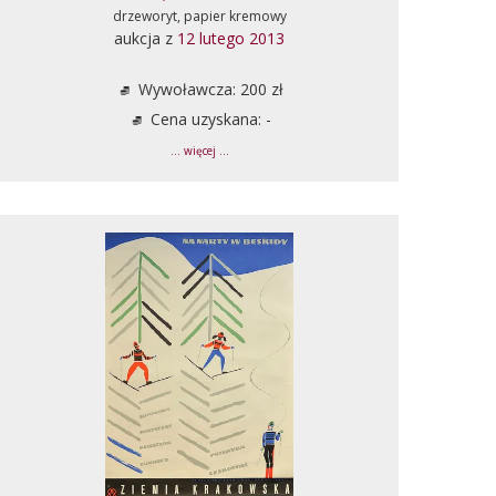
drzeworyt, papier kremowy
aukcja z
12 lutego 2013
Wywoławcza: 200 zł
Cena uzyskana: -
... więcej ...