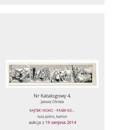
Nr Katalogowy 4.
Janusz Christa
KAJTEK I KOKO – PASEK KO...
tusz pióro, karton
aukcja z
19 sierpnia 2014