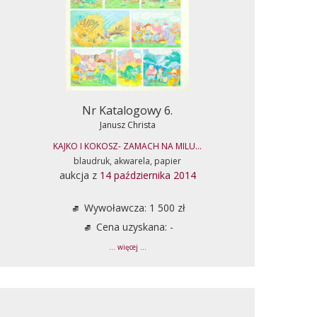
Nr Katalogowy 6.
Janusz Christa
KAJKO I KOKOSZ- ZAMACH NA MILU...
blaudruk, akwarela, papier
aukcja z
14 października 2014
Wywoławcza: 1 500 zł
Cena uzyskana: -
... więcej ...