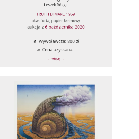
Leszek Rózga
FRUTTI DI MARE, 1969
akwaforta, papier kremowy
aukcja z
6 października 2020
Wywoławcza: 800 zł
Cena uzyskana: -
... więcej ...