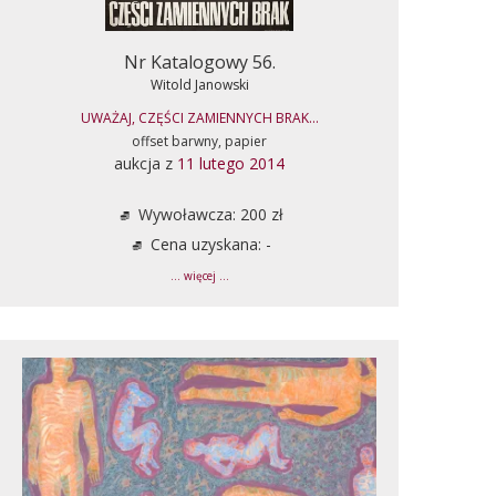
Nr Katalogowy 56.
Witold Janowski
UWAŻAJ, CZĘŚCI ZAMIENNYCH BRAK...
offset barwny, papier
aukcja z
11 lutego 2014
Wywoławcza: 200 zł
Cena uzyskana: -
... więcej ...