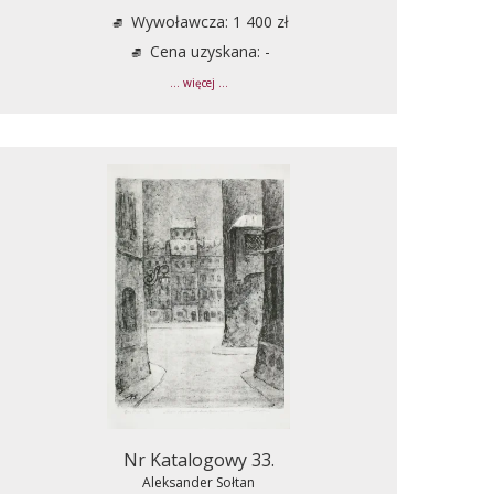
Wywoławcza: 1 400 zł
Cena uzyskana: -
... więcej ...
Nr Katalogowy 33.
Aleksander Sołtan