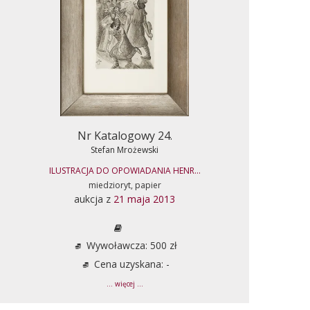
Nr Katalogowy 24.
Stefan Mrożewski
ILUSTRACJA DO OPOWIADANIA HENR...
miedzioryt, papier
aukcja z
21 maja 2013
Wywoławcza: 500 zł
Cena uzyskana: -
... więcej ...