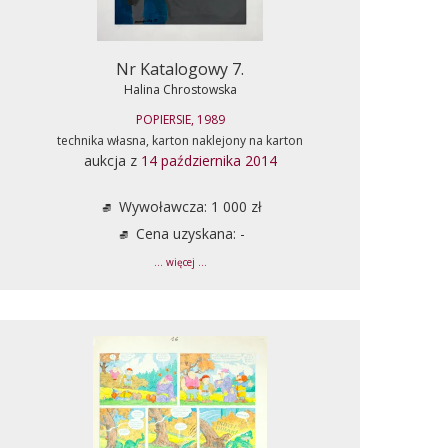
Nr Katalogowy 7.
Halina Chrostowska
POPIERSIE, 1989
technika własna, karton naklejony na karton
aukcja z
14 października 2014
Wywoławcza: 1 000 zł
Cena uzyskana: -
... więcej ...