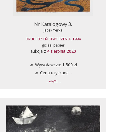
Nr Katalogowy 3.
Jacek Yerka
DRUGI DZIEŃ STWORZENIA, 1994
giclée, papier
aukcja z
4 sierpnia 2020
Wywoławcza: 1 500 zł
Cena uzyskana: -
... więcej ...