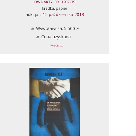
DWA AKTY, OK. 1937-39
kredka, papier
aukcja z
15 października 2013
Wywoławcza: 5 500 zł
Cena uzyskana: -
... więcej ...