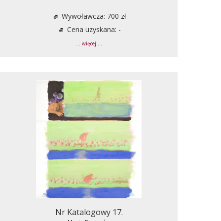
Wywoławcza: 700 zł
Cena uzyskana: -
... więcej ...
Nr Katalogowy 17.