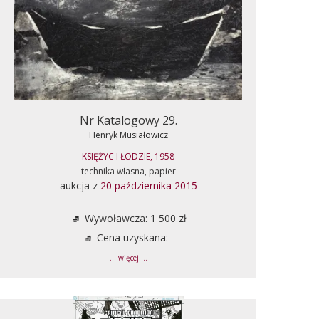
Nr Katalogowy 29.
Henryk Musiałowicz
KSIĘŻYC I ŁODZIE, 1958
technika własna, papier
aukcja z
20 października 2015
Wywoławcza: 1 500 zł
Cena uzyskana: -
... więcej ...