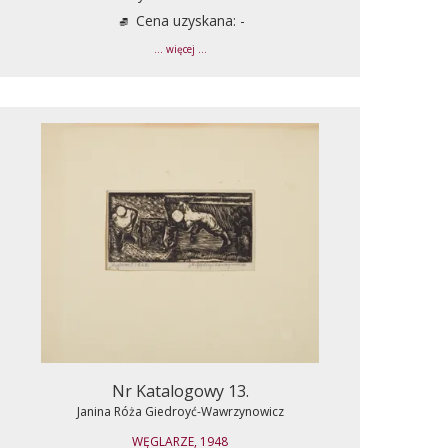
Cena uzyskana: -
... więcej ...
Nr Katalogowy 13.
Janina Róża Giedroyć-Wawrzynowicz
WĘGLARZE, 1948