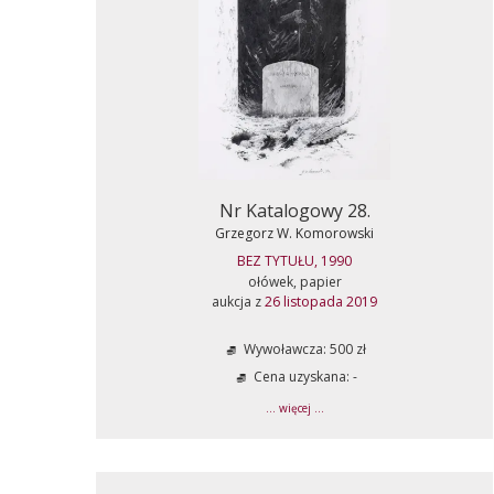
Nr Katalogowy 28.
Grzegorz W. Komorowski
BEZ TYTUŁU, 1990
ołówek, papier
aukcja z
26 listopada 2019
Wywoławcza: 500 zł
Cena uzyskana: -
... więcej ...