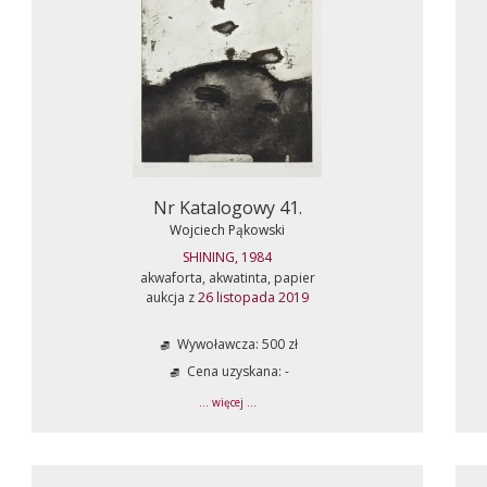
Nr Katalogowy 41.
Wojciech Pąkowski
SHINING, 1984
akwaforta, akwatinta, papier
aukcja z
26 listopada 2019
Wywoławcza: 500 zł
Cena uzyskana: -
... więcej ...