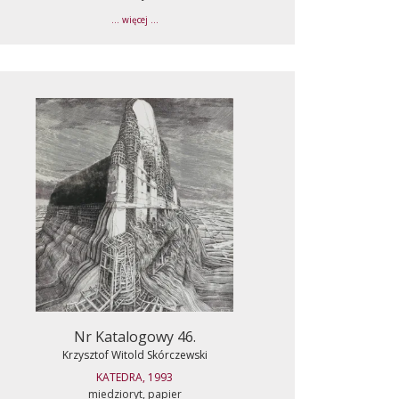
... więcej ...
Nr Katalogowy 46.
Krzysztof Witold Skórczewski
KATEDRA, 1993
miedzioryt, papier