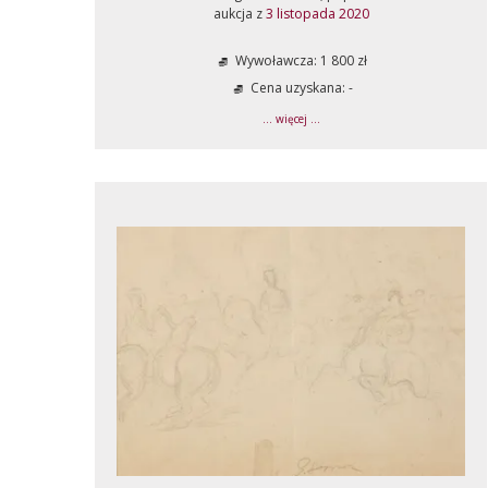
aukcja z
3 listopada 2020
Wywoławcza: 1 800 zł
Cena uzyskana: -
... więcej ...