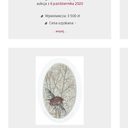
aukcja z
6 października 2020
Wywoławcza: 3 500 zł
Cena uzyskana: -
... więcej ...