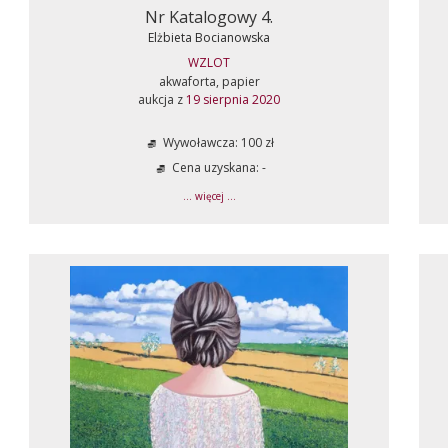
Nr Katalogowy 4.
Elżbieta Bocianowska
WZLOT
akwaforta, papier
aukcja z
19 sierpnia 2020
Wywoławcza: 100 zł
Cena uzyskana: -
... więcej ...