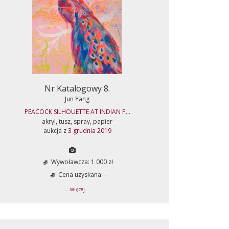
Nr Katalogowy 8.
Jun Yang
PEACOCK SILHOUETTE AT INDIAN P...
akryl, tusz, spray, papier
aukcja z
3 grudnia 2019
Wywoławcza: 1 000 zł
Cena uzyskana: -
... więcej ...