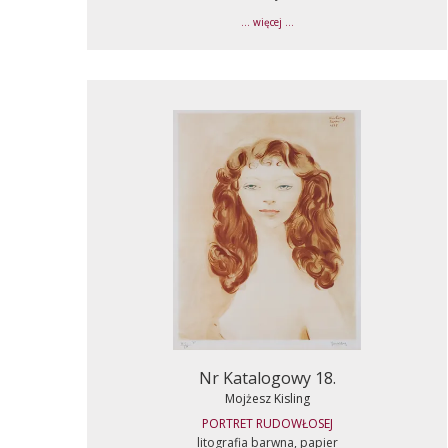
... więcej ...
Nr Katalogowy 18.
Mojżesz Kisling
PORTRET RUDOWŁOSEJ
litografia barwna, papier