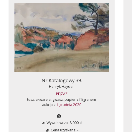
Nr Katalogowy 39.
Henryk Hayden
PEJZAŻ
tusz, akwarela, gwasz, papier z filigranem
aukcja z
1 grudnia 2020
Wywoławcza: 8 000 zł
Cena uzyskana: -