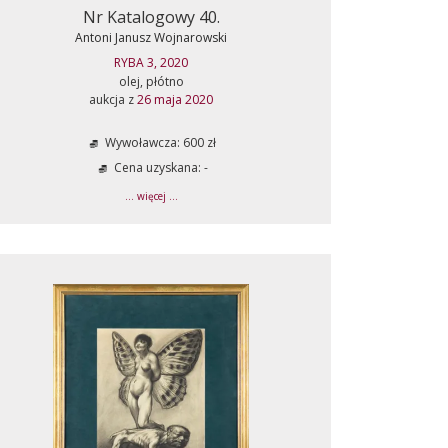
Nr Katalogowy 40.
Antoni Janusz Wojnarowski
RYBA 3, 2020
olej, płótno
aukcja z
26 maja 2020
Wywoławcza: 600 zł
Cena uzyskana: -
... więcej ...