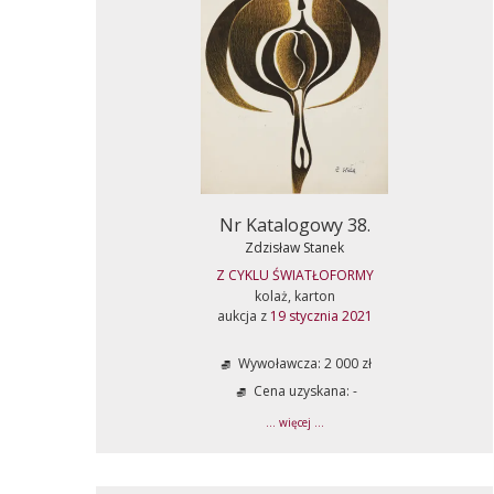
Nr Katalogowy 38.
Zdzisław Stanek
Z CYKLU ŚWIATŁOFORMY
kolaż, karton
aukcja z
19 stycznia 2021
Wywoławcza: 2 000 zł
Cena uzyskana: -
... więcej ...