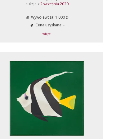
aukcja z
2 września 2020
Wywoławcza: 1 000 zł
Cena uzyskana: -
... więcej ...