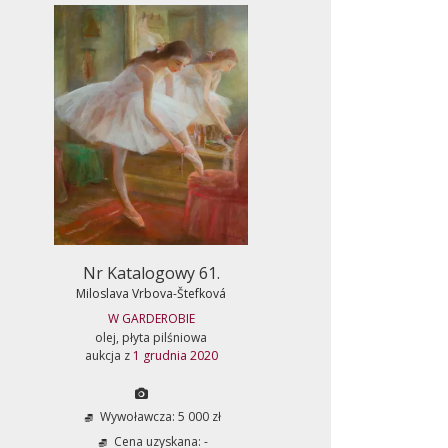
Nr Katalogowy 61.
Miloslava Vrbova-Štefková
W GARDEROBIE
olej, płyta pilśniowa
aukcja z
1 grudnia 2020
Wywoławcza: 5 000 zł
Cena uzyskana: -