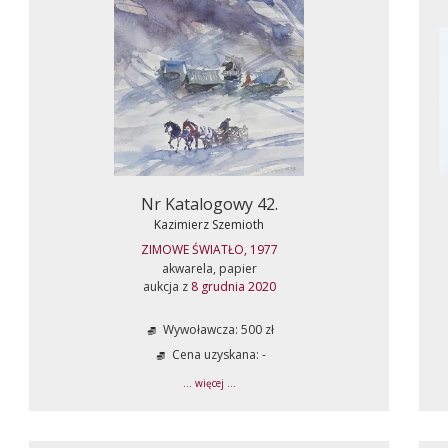
Nr Katalogowy 42.
Kazimierz Szemioth
ZIMOWE ŚWIATŁO, 1977
akwarela, papier
aukcja z
8 grudnia 2020
Wywoławcza: 500 zł
Cena uzyskana: -
... więcej ...