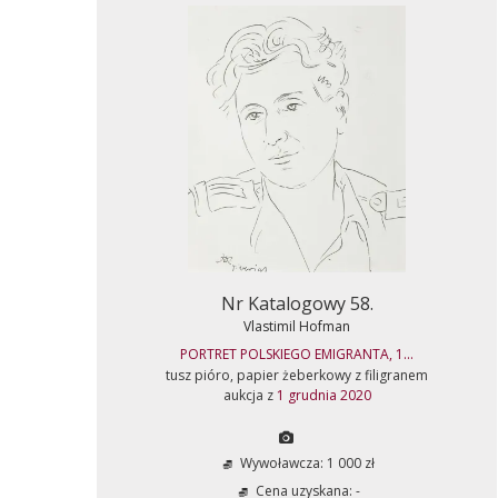
Nr Katalogowy 58.
Vlastimil Hofman
PORTRET POLSKIEGO EMIGRANTA, 1...
tusz pióro, papier żeberkowy z filigranem
aukcja z
1 grudnia 2020
Wywoławcza: 1 000 zł
Cena uzyskana: -