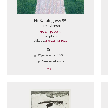
Nr Katalogowy 55.
Jerzy Tyburski
NADZIEJA, 2020
olej, płótno
aukcja z
2 września 2020
Wywoławcza: 3 500 zł
Cena uzyskana: -
... więcej ...