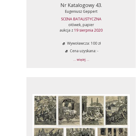
Nr Katalogowy 43.
Eugeniusz Geppert
SCENA BATALISTYCZNA
ołówek, papier
aukcja z
19 sierpnia 2020
Wywoławcza: 100 zł
Cena uzyskana: -
... więcej ...