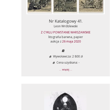
Nr Katalogowy 41.
Leon Wróblewski
Z CYKLU POWSTANIE WARSZAWSKIE
litografia barwna, papier
aukcja z
26 maja 2020
Wywoławcza: 2 800 zł
Cena uzyskana: -
... więcej ...