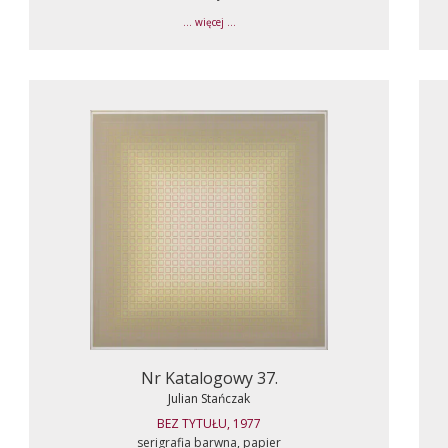
... więcej ...
Nr Katalogowy 37.
Julian Stańczak
BEZ TYTUŁU, 1977
serigrafia barwna, papier