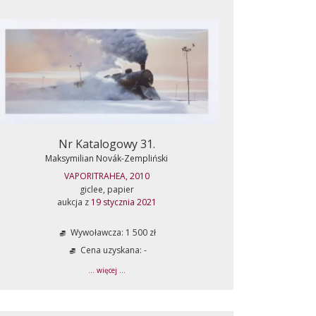
Nr Katalogowy 31.
Maksymilian Novák-Zempliński
VAPORITRAHEA, 2010
giclee, papier
aukcja z
19 stycznia 2021
Wywoławcza: 1 500 zł
Cena uzyskana: -
... więcej ...