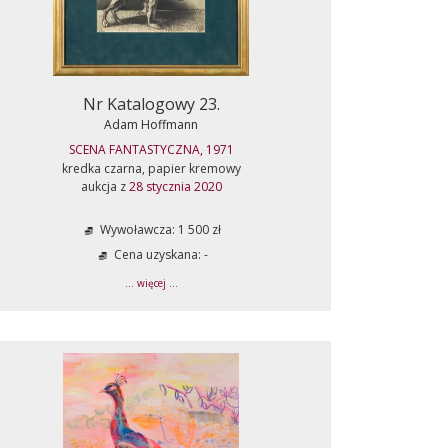
Nr Katalogowy 23.
Adam Hoffmann
SCENA FANTASTYCZNA, 1971
kredka czarna, papier kremowy
aukcja z
28 stycznia 2020
Wywoławcza: 1 500 zł
Cena uzyskana: -
... więcej ...