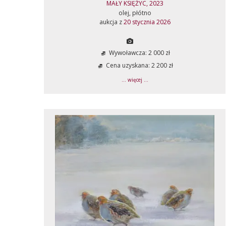
MAŁY KSIĘŻYC, 2023
olej, płótno
aukcja z
20 stycznia 2026
Wywoławcza: 2 000 zł
Cena uzyskana: 2 200 zł
... więcej ...