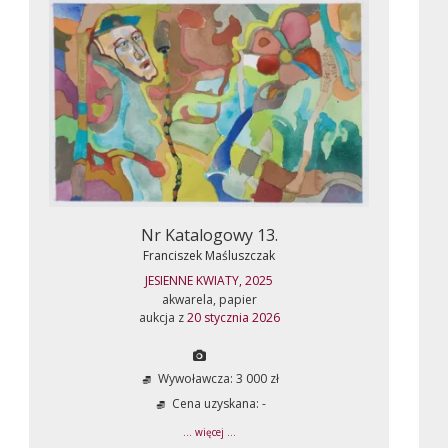
Nr Katalogowy 13.
Franciszek Maśluszczak
JESIENNE KWIATY, 2025
akwarela, papier
aukcja z
20 stycznia 2026
Wywoławcza: 3 000 zł
Cena uzyskana: -
... więcej ...