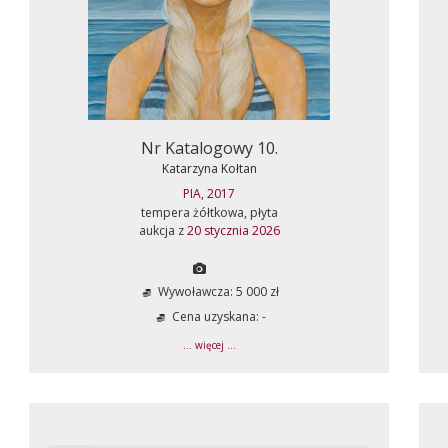
Nr Katalogowy 10.
Katarzyna Kołtan
PIA, 2017
tempera żółtkowa, płyta
aukcja z
20 stycznia 2026
Wywoławcza: 5 000 zł
Cena uzyskana: -
... więcej ...