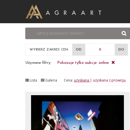
WYBIERZ ZAKRES CEN:
OD
DO
Używane filtry:
Pokazuje tylko aukcje: online
Lista
Galeria
Cena:
uzyskana
|
uzyskana z prowizją