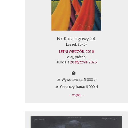
Nr Katalogowy 24.
Leszek Sokół
LETNI WIECZÓR, 2016
olej, płótno
aukcja z
20 stycznia 2026
Wywoławcza: 5 000 zł
Cena uzyskana: 6 000 zł
... więcej ...