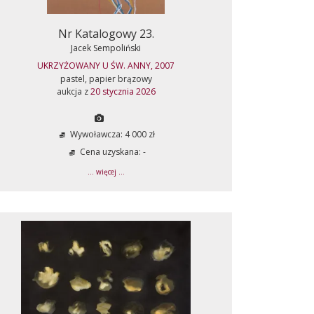
Nr Katalogowy 23.
Jacek Sempoliński
UKRZYŻOWANY U ŚW. ANNY, 2007
pastel, papier brązowy
aukcja z
20 stycznia 2026
Wywoławcza: 4 000 zł
Cena uzyskana: -
... więcej ...