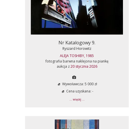
Nr Katalogowy 9.
Ryszard Horowitz
ALEJA TOSHIBY, 1985
fotografia barwna naklejona na piankę
aukcja z
20 stycznia 2026
Wywoławcza: 5 000 zł
Cena uzyskana: -
... więcej ...