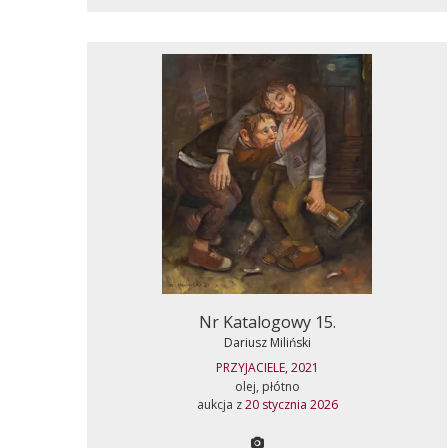
Nr Katalogowy 15.
Dariusz Miliński
PRZYJACIELE, 2021
olej, płótno
aukcja z
20 stycznia 2026