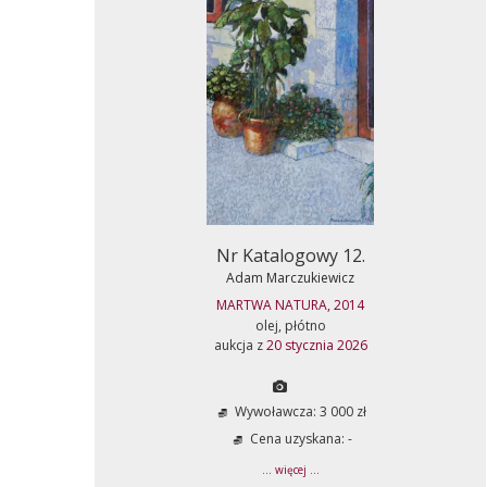
Nr Katalogowy 12.
Adam Marczukiewicz
MARTWA NATURA, 2014
olej, płótno
aukcja z
20 stycznia 2026
Wywoławcza: 3 000 zł
Cena uzyskana: -
... więcej ...