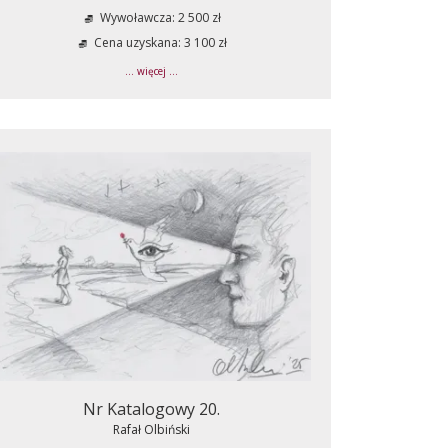
Wywoławcza: 2 500 zł
Cena uzyskana: 3 100 zł
... więcej ...
Nr Katalogowy 20.
Rafał Olbiński