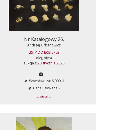
Nr Katalogowy 26.
Andrzej Urbanowicz
LISTY DO ERIS 0703
olej, płyta
aukcja z
20 stycznia 2026
Wywoławcza: 6 000 zł
Cena uzyskana: -
... więcej ...