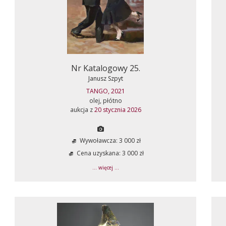
Nr Katalogowy 25.
Janusz Szpyt
TANGO, 2021
olej, płótno
aukcja z
20 stycznia 2026
Wywoławcza: 3 000 zł
Cena uzyskana: 3 000 zł
... więcej ...