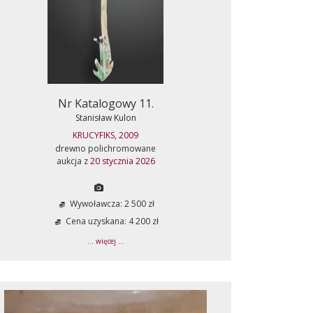
Nr Katalogowy 11.
Stanisław Kulon
KRUCYFIKS, 2009
drewno polichromowane
aukcja z
20 stycznia 2026
Wywoławcza: 2 500 zł
Cena uzyskana: 4 200 zł
... więcej ...