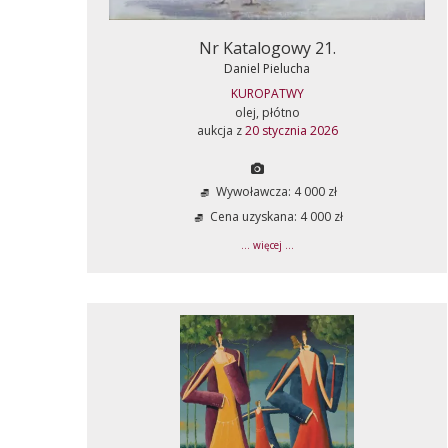
Nr Katalogowy 21.
Daniel Pielucha
KUROPATWY
olej, płótno
aukcja z
20 stycznia 2026
Wywoławcza: 4 000 zł
Cena uzyskana: 4 000 zł
... więcej ...