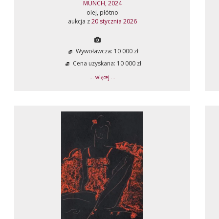
MUNCH, 2024
olej, płótno
aukcja z
20 stycznia 2026
Wywoławcza: 10 000 zł
Cena uzyskana: 10 000 zł
... więcej ...