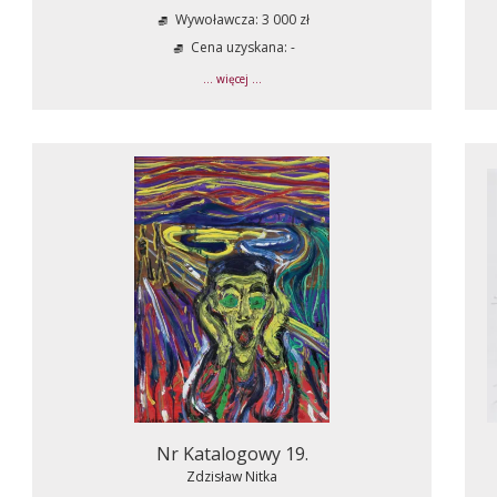
Wywoławcza: 3 000 zł
Cena uzyskana: -
... więcej ...
Nr Katalogowy 19.
Zdzisław Nitka