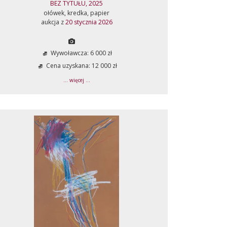
BEZ TYTUŁU, 2025
ołówek, kredka, papier
aukcja z
20 stycznia 2026
Wywoławcza: 6 000 zł
Cena uzyskana: 12 000 zł
... więcej ...