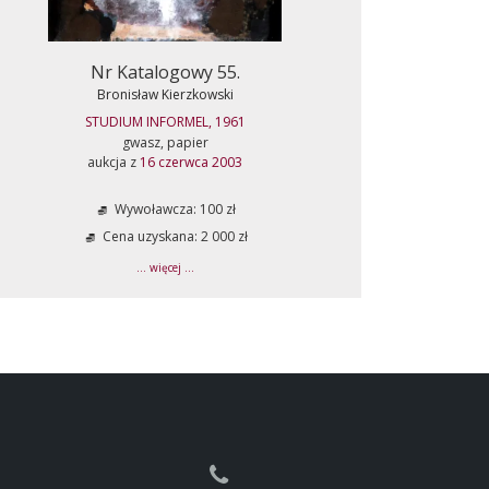
Nr Katalogowy 55.
Bronisław Kierzkowski
STUDIUM INFORMEL, 1961
gwasz, papier
aukcja z
16 czerwca 2003
Wywoławcza: 100 zł
Cena uzyskana: 2 000 zł
... więcej ...