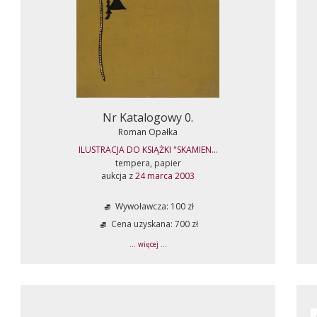
Nr Katalogowy 0.
Roman Opałka
ILUSTRACJA DO KSIĄŻKI "SKAMIEN...
tempera, papier
aukcja z
24 marca 2003
Wywoławcza: 100 zł
Cena uzyskana: 700 zł
... więcej ...