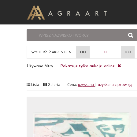
WYBIERZ ZAKRES CEN:
OD
DO
Używane filtry:
Pokazuje tylko aukcje: online
Lista
Galeria
Cena:
uzyskana
|
uzyskana z prowizją