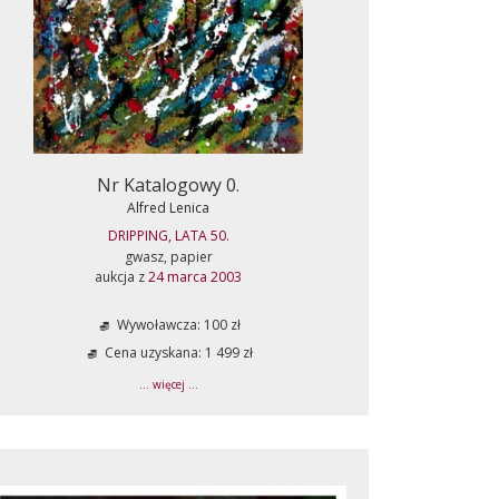
Nr Katalogowy 0.
Alfred Lenica
DRIPPING, LATA 50.
gwasz, papier
aukcja z
24 marca 2003
Wywoławcza: 100 zł
Cena uzyskana: 1 499 zł
... więcej ...