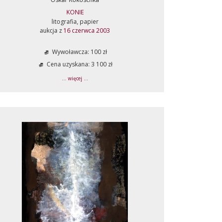
KONIE
litografia, papier
aukcja z
16 czerwca 2003
Wywoławcza: 100 zł
Cena uzyskana: 3 100 zł
... więcej ...