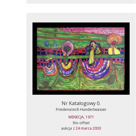
Nr Katalogowy 0.
Friedensreich Hundertwasser
WENECJA, 1971
lito-offset
aukcja z
24 marca 2003