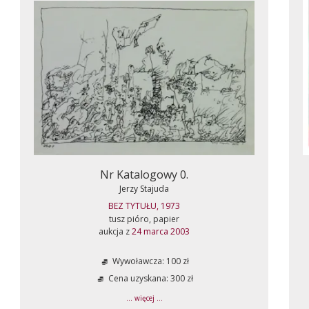
Nr Katalogowy 0.
Jerzy Stajuda
BEZ TYTUŁU, 1973
tusz pióro, papier
aukcja z
24 marca 2003
Wywoławcza: 100 zł
Cena uzyskana: 300 zł
... więcej ...