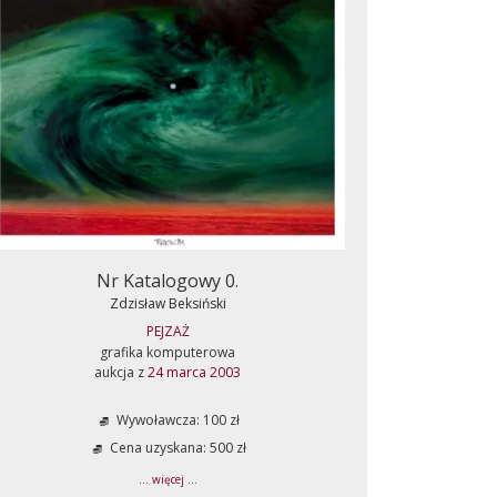
Nr Katalogowy 0.
Zdzisław Beksiński
PEJZAŻ
grafika komputerowa
aukcja z
24 marca 2003
Wywoławcza: 100 zł
Cena uzyskana: 500 zł
... więcej ...