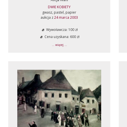
DWIE KOBIETY
gwasz, pastel, papier
aukcja z
24 marca 2003
Wywoławcza: 100 zł
Cena uzyskana: 600 zł
... więcej ...