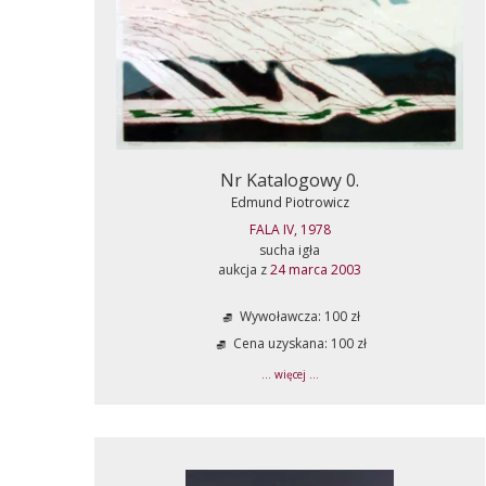
Nr Katalogowy 0.
Edmund Piotrowicz
FALA IV, 1978
sucha igła
aukcja z
24 marca 2003
Wywoławcza: 100 zł
Cena uzyskana: 100 zł
... więcej ...