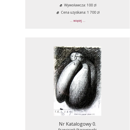
Wywoławcza: 100 zł
Cena uzyskana: 1 700 zł
... więcej ...
Nr Katalogowy 0.
Franciszek Starowieyski