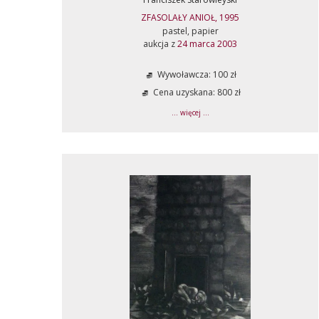
ZFASOLAŁY ANIOŁ, 1995
pastel, papier
aukcja z
24 marca 2003
Wywoławcza: 100 zł
Cena uzyskana: 800 zł
... więcej ...