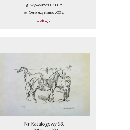
Wywoławcza: 100 zł
Cena uzyskana: 500 zł
... więcej ...
Nr Katalogowy 58.
Oskar Kokoschka