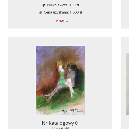
Wywoławcza: 100 zł
Cena uzyskana: 1 600 zł
... więcej ...
Nr Katalogowy 0.
Alicja Wahl