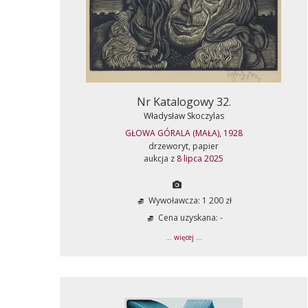
Nr Katalogowy 32.
Władysław Skoczylas
GŁOWA GÓRALA (MAŁA), 1928
drzeworyt, papier
aukcja z
8 lipca 2025
Wywoławcza: 1 200 zł
Cena uzyskana: -
... więcej ...