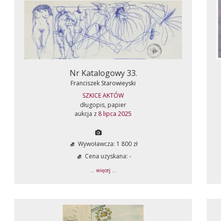
Nr Katalogowy 33.
Franciszek Starowieyski
SZKICE AKTÓW
długopis, papier
aukcja z
8 lipca 2025
Wywoławcza: 1 800 zł
Cena uzyskana: -
... więcej ...