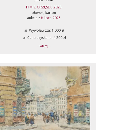
H.M.S. ORZĘSEK, 2025
ołówek, karton
aukcja z
8 lipca 2025
Wywoławcza: 1 000 zł
Cena uzyskana: 4 200 zł
... więcej ...