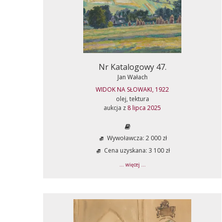
Nr Katalogowy 47.
Jan Wałach
WIDOK NA SŁOWAKI, 1922
olej, tektura
aukcja z
8 lipca 2025
Wywoławcza: 2 000 zł
Cena uzyskana: 3 100 zł
... więcej ...