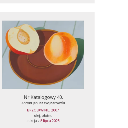
Nr Katalogowy 40.
Antoni Janusz Wojnarowski
BRZOSKWINIE, 2007
olej, płótno
aukcja z
8 lipca 2025