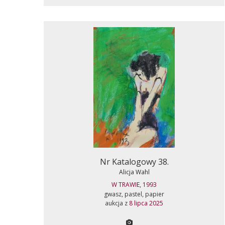
Nr Katalogowy 38.
Alicja Wahl
W TRAWIE, 1993
gwasz, pastel, papier
aukcja z
8 lipca 2025