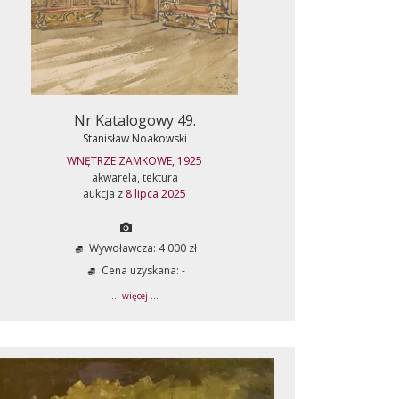
Nr Katalogowy 49.
Stanisław Noakowski
WNĘTRZE ZAMKOWE, 1925
akwarela, tektura
aukcja z
8 lipca 2025
Wywoławcza: 4 000 zł
Cena uzyskana: -
... więcej ...