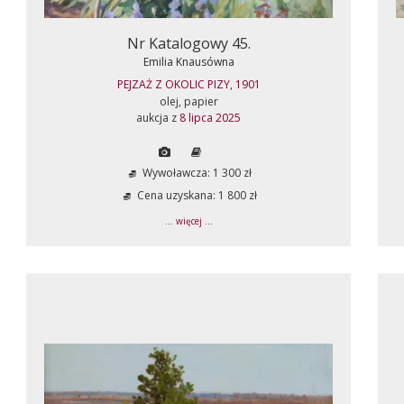
Nr Katalogowy 45.
Emilia Knausówna
PEJZAŻ Z OKOLIC PIZY, 1901
olej, papier
aukcja z
8 lipca 2025
Wywoławcza: 1 300 zł
Cena uzyskana: 1 800 zł
... więcej ...