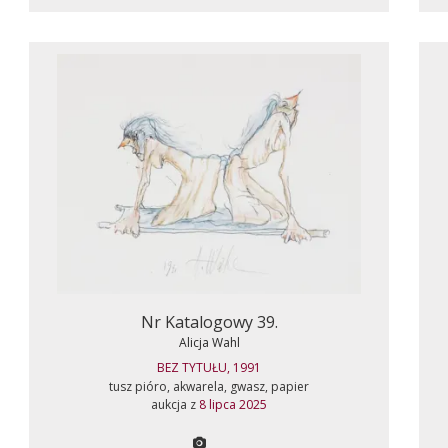
Nr Katalogowy 39.
Alicja Wahl
BEZ TYTUŁU, 1991
tusz pióro, akwarela, gwasz, papier
aukcja z
8 lipca 2025