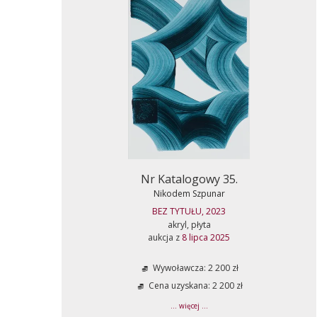
Nr Katalogowy 35.
Nikodem Szpunar
BEZ TYTUŁU, 2023
akryl, płyta
aukcja z
8 lipca 2025
Wywoławcza: 2 200 zł
Cena uzyskana: 2 200 zł
... więcej ...