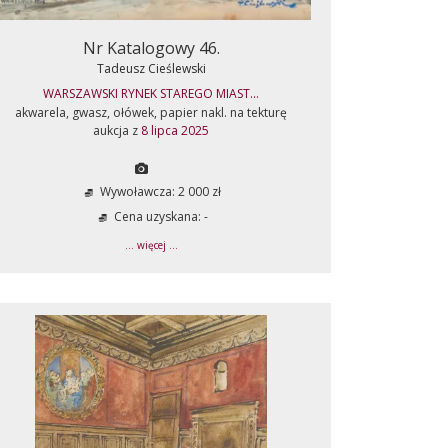
Nr Katalogowy 46.
Tadeusz Cieślewski
WARSZAWSKI RYNEK STAREGO MIAST...
akwarela, gwasz, ołówek, papier nakl. na tekturę
aukcja z
8 lipca 2025
Wywoławcza: 2 000 zł
Cena uzyskana: -
... więcej ...