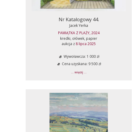
Nr Katalogowy 44.
Jacek Yerka
PAMIĄTKA Z PLAŻY, 2024
kredki, ołówek, papier
aukcja z
8 lipca 2025
Wywoławcza: 1 000 zł
Cena uzyskana: 9 500 zł
... więcej ...