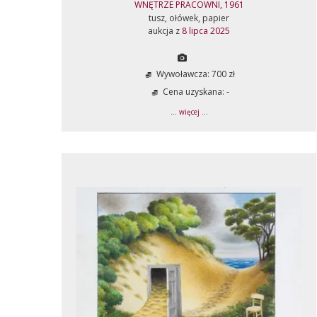
WNĘTRZE PRACOWNI, 1961
tusz, ołówek, papier
aukcja z
8 lipca 2025
Wywoławcza: 700 zł
Cena uzyskana: -
... więcej ...