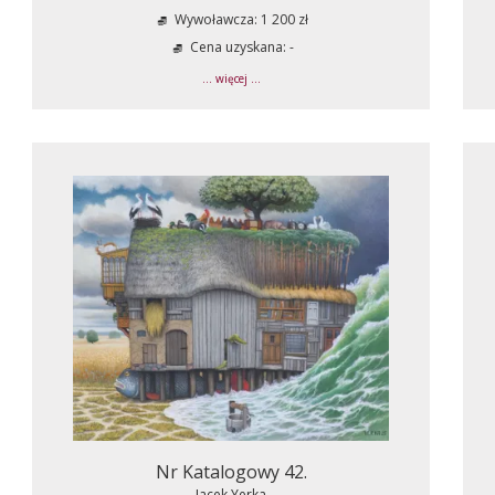
Wywoławcza: 1 200 zł
Cena uzyskana: -
... więcej ...
Nr Katalogowy 42.
Jacek Yerka