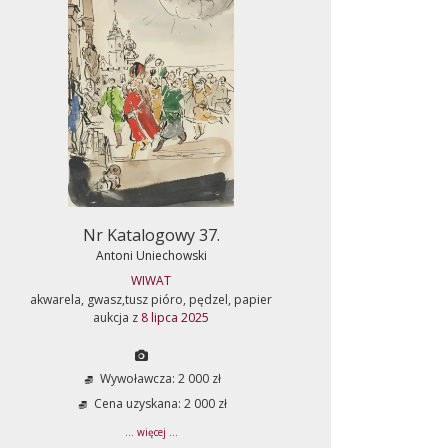
Nr Katalogowy 37.
Antoni Uniechowski
WIWAT
akwarela, gwasz,tusz pióro, pędzel, papier
aukcja z
8 lipca 2025
Wywoławcza: 2 000 zł
Cena uzyskana: 2 000 zł
... więcej ...