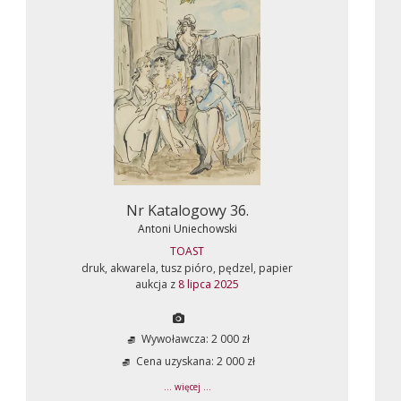
Nr Katalogowy 36.
Antoni Uniechowski
TOAST
druk, akwarela, tusz pióro, pędzel, papier
aukcja z
8 lipca 2025
Wywoławcza: 2 000 zł
Cena uzyskana: 2 000 zł
... więcej ...