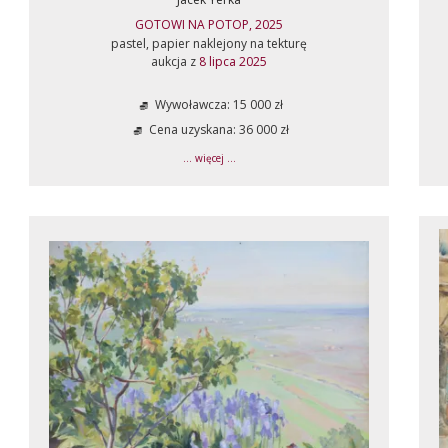
GOTOWI NA POTOP, 2025
pastel, papier naklejony na tekturę
aukcja z
8 lipca 2025
Wywoławcza: 15 000 zł
Cena uzyskana: 36 000 zł
... więcej ...