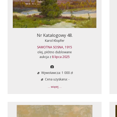
Nr Katalogowy 48.
Karol Klopfer
SAMOTNA SOSNA, 1915
olej, płótno dublowane
aukcja z
8 lipca 2025
Wywoławcza: 1 000 zł
Cena uzyskana: -
... więcej ...