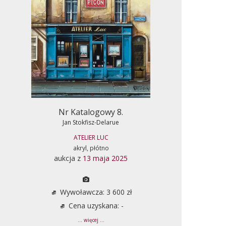
Nr Katalogowy 8.
Jan Stokfisz-Delarue
ATELIER LUC
akryl, płótno
aukcja z
13 maja 2025
Wywoławcza: 3 600 zł
Cena uzyskana: -
... więcej ...