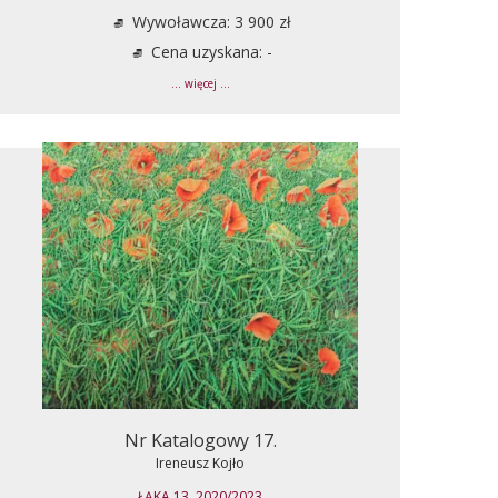
Wywoławcza: 3 900 zł
Cena uzyskana: -
... więcej ...
Nr Katalogowy 17.
Ireneusz Kojło
ŁĄKA 13, 2020/2023