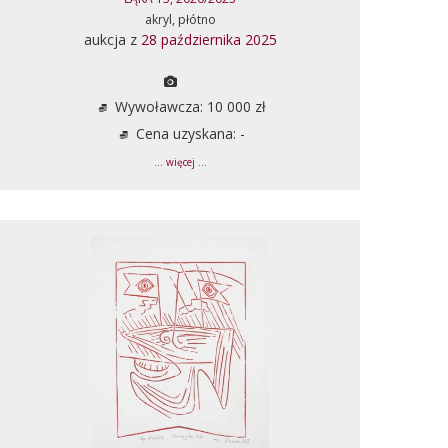
akryl, płótno
aukcja z
28 października 2025
Wywoławcza: 10 000 zł
Cena uzyskana: -
... więcej ...