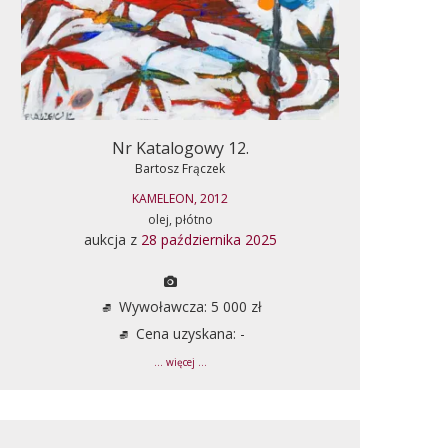
Nr Katalogowy 12.
Bartosz Frączek
KAMELEON, 2012
olej, płótno
aukcja z
28 października 2025
Wywoławcza: 5 000 zł
Cena uzyskana: -
... więcej ...