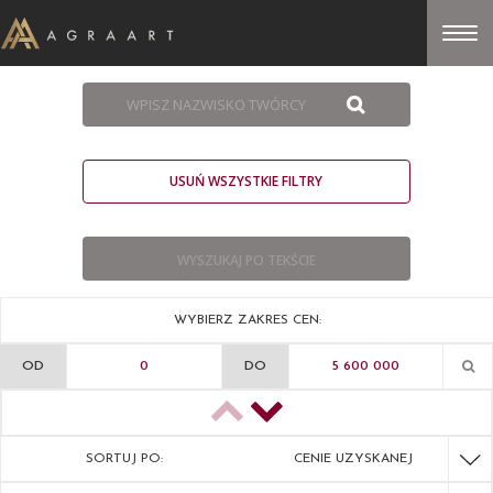
USUŃ WSZYSTKIE FILTRY
WYBIERZ ZAKRES CEN:
OD
DO
SORTUJ PO:
CENIE UZYSKANEJ