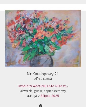
Nr Katalogowy 21.
Alfred Lenica
KWIATY W WAZONIE, LATA 40 XX W...
akwarela, gwasz, papier kremowy
aukcja z
8 lipca 2025