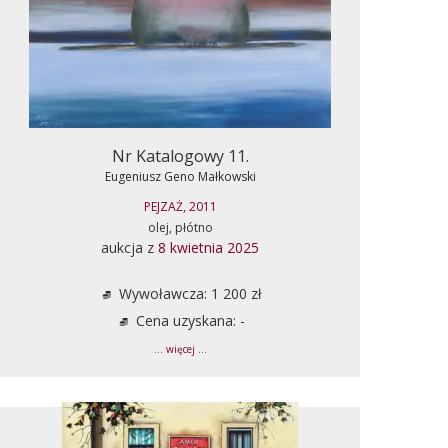
Nr Katalogowy 11.
Eugeniusz Geno Małkowski
PEJZAŻ, 2011
olej, płótno
aukcja z
8 kwietnia 2025
Wywoławcza: 1 200 zł
Cena uzyskana: -
... więcej ...