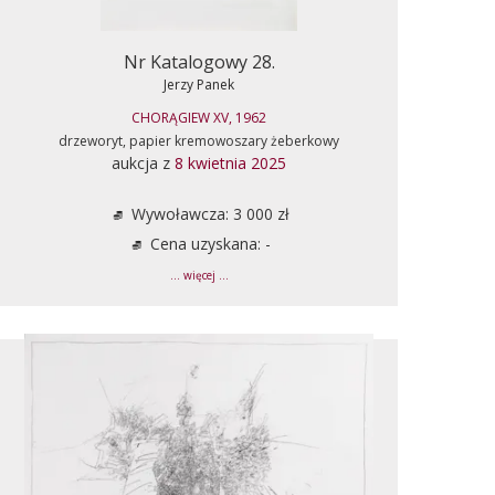
Nr Katalogowy 28.
Jerzy Panek
CHORĄGIEW XV, 1962
drzeworyt, papier kremowoszary żeberkowy
aukcja z
8 kwietnia 2025
Wywoławcza: 3 000 zł
Cena uzyskana: -
... więcej ...