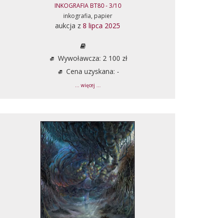
INKOGRAFIA BT80 - 3/10
inkografia, papier
aukcja z
8 lipca 2025
Wywoławcza: 2 100 zł
Cena uzyskana: -
... więcej ...