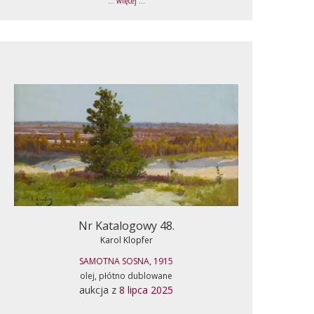
... więcej ...
Nr Katalogowy 48.
Karol Klopfer
SAMOTNA SOSNA, 1915
olej, płótno dublowane
aukcja z
8 lipca 2025