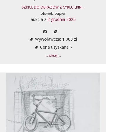
SZKICE DO OBRAZÓW Z CYKLU „KIN...
ołówek, papier
aukcja z
2 grudnia 2025
Wywoławcza: 1 000 zł
Cena uzyskana: -
... więcej ...