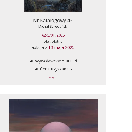
Nr Katalogowy 43.
Michał Seredyński
AZ-5/01, 2025
olej, płótno
aukcja z
13 maja 2025
Wywoławcza: 5 000 zł
Cena uzyskana: -
... więcej ...