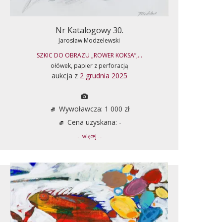
Nr Katalogowy 30.
Jarosław Modzelewski
SZKIC DO OBRAZU „ROWER KOKSA”,...
ołówek, papier z perforacją
aukcja z
2 grudnia 2025
Wywoławcza: 1 000 zł
Cena uzyskana: -
... więcej ...