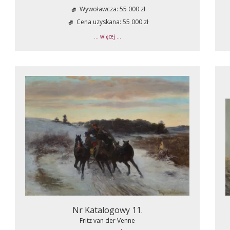
Wywoławcza: 55 000 zł
Cena uzyskana: 55 000 zł
... więcej ...
Nr Katalogowy 11.
Fritz van der Venne