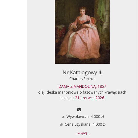
Nr Katalogowy 4.
Charles Pecrus
DAMA Z MANDOLINĄ, 1857
olej, deska mahoniowa o fazowanych krawędziach
aukcja z
21 czerwca 2026
Wywoławcza: 4 000 zł
Cena uzyskana: 4 000 zł
... więcej ...