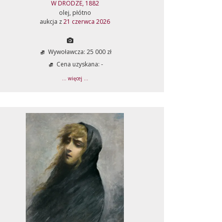
W DRODZE, 1882
olej, płótno
aukcja z
21 czerwca 2026
Wywoławcza: 25 000 zł
Cena uzyskana: -
... więcej ...