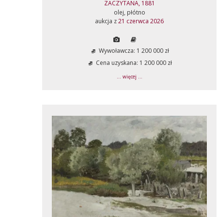
ZACZYTANA, 1881
olej, płótno
aukcja z
21 czerwca 2026
Wywoławcza: 1 200 000 zł
Cena uzyskana: 1 200 000 zł
... więcej ...