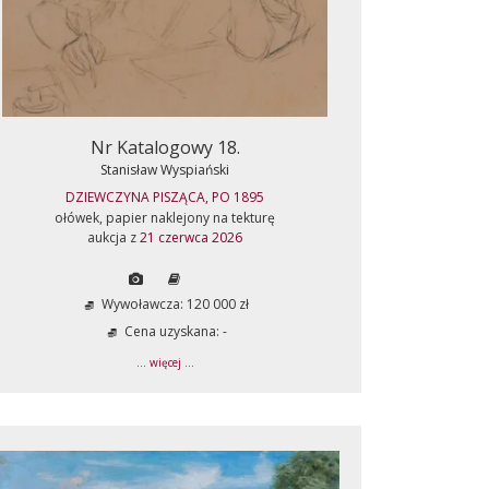
Nr Katalogowy 18.
Stanisław Wyspiański
DZIEWCZYNA PISZĄCA, PO 1895
ołówek, papier naklejony na tekturę
aukcja z
21 czerwca 2026
Wywoławcza: 120 000 zł
Cena uzyskana: -
... więcej ...