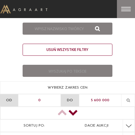
USUŃ WSZYSTKIE FILTRY
WYBIERZ ZAKRES CEN:
OD
DO
SORTUJ PO:
DACIE AUKCJI