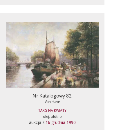
Nr Katalogowy 82.
Van Have
TARG NA KWIATY
olej, płótno
aukcja z
16 grudnia 1990