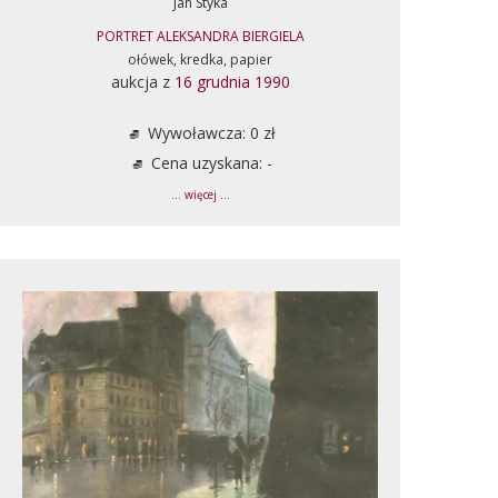
Jan Styka
PORTRET ALEKSANDRA BIERGIELA
ołówek, kredka, papier
aukcja z
16 grudnia 1990
Wywoławcza: 0 zł
Cena uzyskana: -
... więcej ...