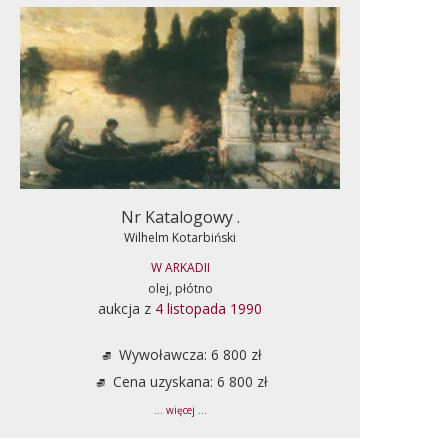
Nr Katalogowy .
Wilhelm Kotarbiński
W ARKADII
olej, płótno
aukcja z
4 listopada 1990
Wywoławcza: 6 800 zł
Cena uzyskana: 6 800 zł
... więcej ...