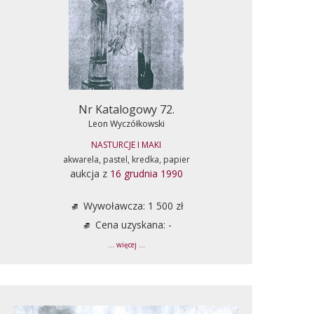
Nr Katalogowy 72.
Leon Wyczółkowski
NASTURCJE I MAKI
akwarela, pastel, kredka, papier
aukcja z
16 grudnia 1990
Wywoławcza: 1 500 zł
Cena uzyskana: -
... więcej ...