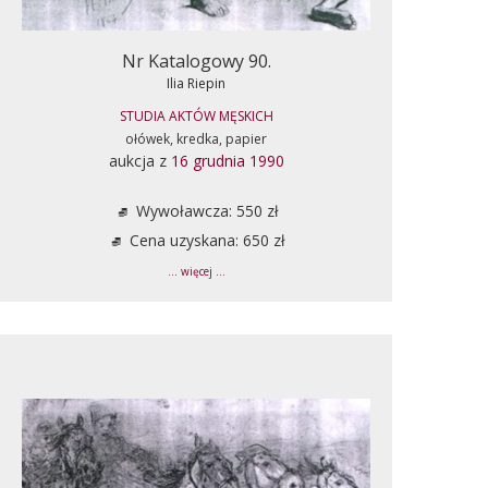
Nr Katalogowy 90.
Ilia Riepin
STUDIA AKTÓW MĘSKICH
ołówek, kredka, papier
aukcja z
16 grudnia 1990
Wywoławcza: 550 zł
Cena uzyskana: 650 zł
... więcej ...