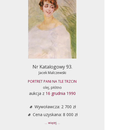
Nr Katalogowy 93.
Jacek Malczewski
PORTRET PANI NA TLE TRZCIN
olej, płótno
aukcja z
16 grudnia 1990
Wywoławcza: 2 700 zł
Cena uzyskana: 8 000 zł
... więcej ...