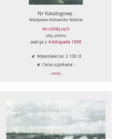
Nr Katalogowy .
Władysław Aleksander Malecki
NA LEŚNEJ ŁĄCE
olej, płótno
aukcja z
4 listopada 1990
Wywoławcza: 2 100 zł
Cena uzyskana: -
... więcej ...