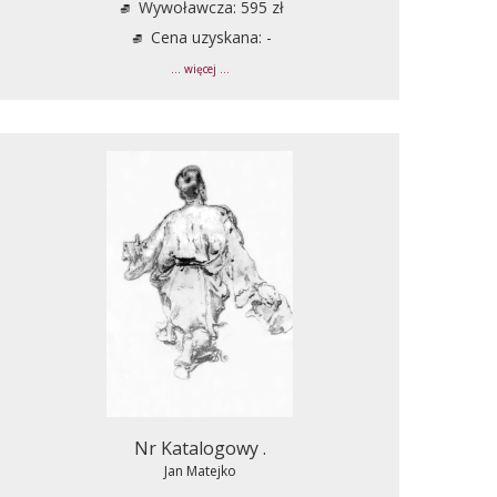
Wywoławcza: 595 zł
Cena uzyskana: -
... więcej ...
Nr Katalogowy .
Jan Matejko