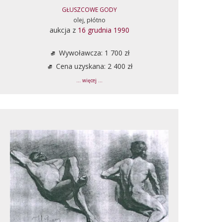
GŁUSZCOWE GODY
olej, płótno
aukcja z
16 grudnia 1990
Wywoławcza: 1 700 zł
Cena uzyskana: 2 400 zł
... więcej ...