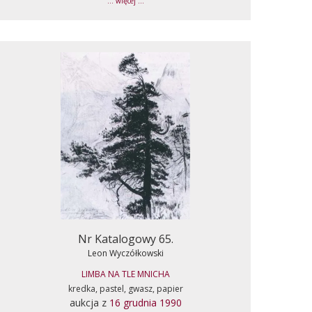
... więcej ...
Nr Katalogowy 65.
Leon Wyczółkowski
LIMBA NA TLE MNICHA
kredka, pastel, gwasz, papier
aukcja z
16 grudnia 1990