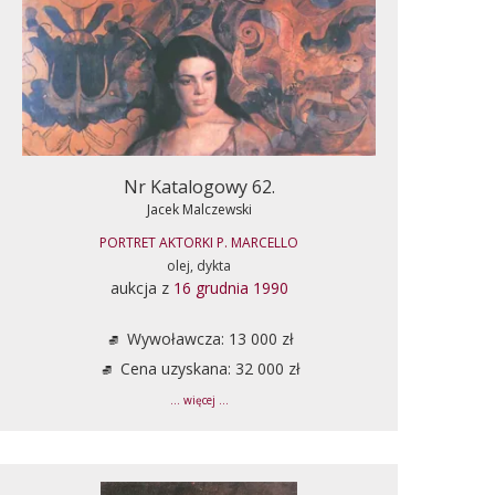
Nr Katalogowy 62.
Jacek Malczewski
PORTRET AKTORKI P. MARCELLO
olej, dykta
aukcja z
16 grudnia 1990
Wywoławcza: 13 000 zł
Cena uzyskana: 32 000 zł
... więcej ...