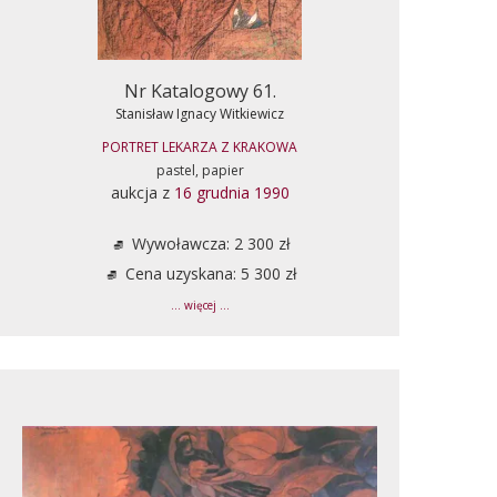
Nr Katalogowy 61.
Stanisław Ignacy Witkiewicz
PORTRET LEKARZA Z KRAKOWA
pastel, papier
aukcja z
16 grudnia 1990
Wywoławcza: 2 300 zł
Cena uzyskana: 5 300 zł
... więcej ...