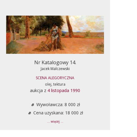
Nr Katalogowy 14.
Jacek Malczewski
SCENA ALEGORYCZNA
olej, tektura
aukcja z
4 listopada 1990
Wywoławcza: 8 000 zł
Cena uzyskana: 18 000 zł
... więcej ...