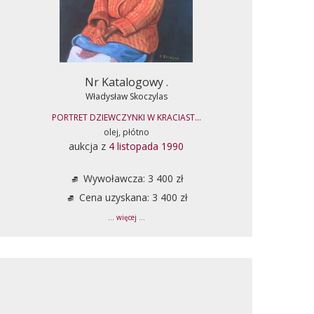
Nr Katalogowy .
Władysław Skoczylas
PORTRET DZIEWCZYNKI W KRACIAST...
olej, płótno
aukcja z
4 listopada 1990
Wywoławcza: 3 400 zł
Cena uzyskana: 3 400 zł
... więcej ...