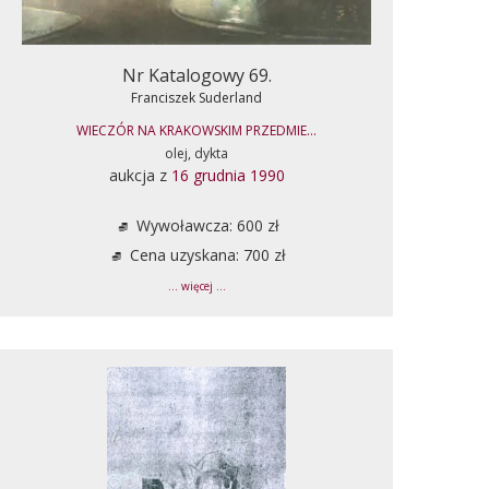
Nr Katalogowy 69.
Franciszek Suderland
WIECZÓR NA KRAKOWSKIM PRZEDMIE...
olej, dykta
aukcja z
16 grudnia 1990
Wywoławcza: 600 zł
Cena uzyskana: 700 zł
... więcej ...