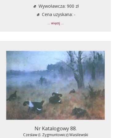
Wywoławcza: 900 zł
Cena uzyskana: -
... więcej ...
Nr Katalogowy 88.
Czesław (I. Zygmuntowicz) Wasilewski