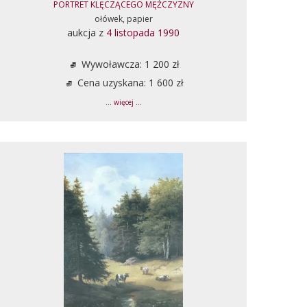
PORTRET KLĘCZĄCEGO MĘŻCZYZNY
ołówek, papier
aukcja z
4 listopada 1990
Wywoławcza: 1 200 zł
Cena uzyskana: 1 600 zł
... więcej ...