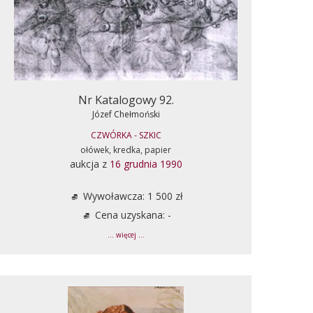
Nr Katalogowy 92.
Józef Chełmoński
CZWÓRKA - SZKIC
ołówek, kredka, papier
aukcja z
16 grudnia 1990
Wywoławcza: 1 500 zł
Cena uzyskana: -
... więcej ...