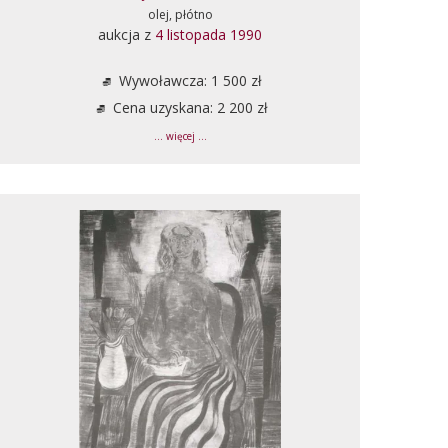
olej, płótno
aukcja z
4 listopada 1990
Wywoławcza: 1 500 zł
Cena uzyskana: 2 200 zł
... więcej ...