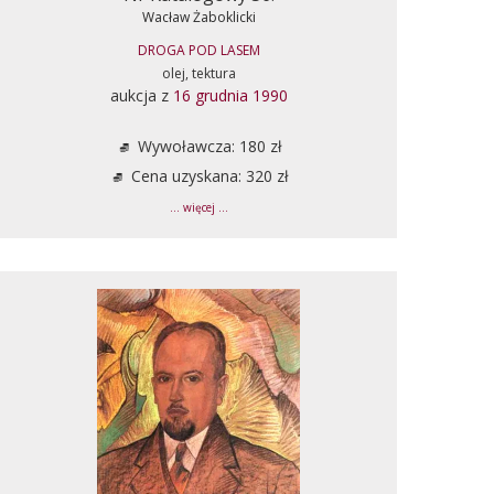
Wacław Żaboklicki
DROGA POD LASEM
olej, tektura
aukcja z
16 grudnia 1990
Wywoławcza: 180 zł
Cena uzyskana: 320 zł
... więcej ...