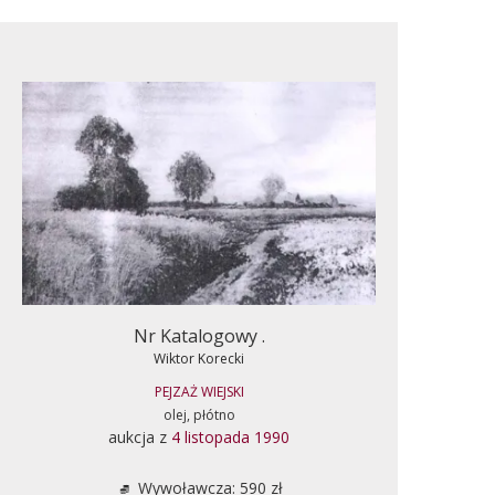
Nr Katalogowy .
Wiktor Korecki
PEJZAŻ WIEJSKI
olej, płótno
aukcja z
4 listopada 1990
Wywoławcza: 590 zł