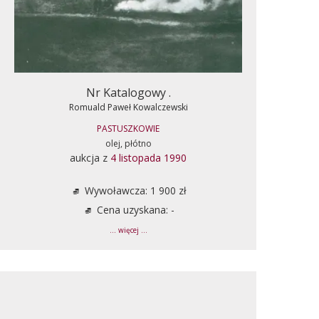
Nr Katalogowy .
Romuald Paweł Kowalczewski
PASTUSZKOWIE
olej, płótno
aukcja z
4 listopada 1990
Wywoławcza: 1 900 zł
Cena uzyskana: -
... więcej ...