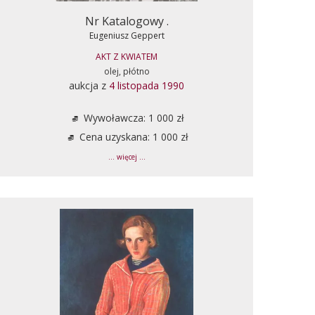
Nr Katalogowy .
Eugeniusz Geppert
AKT Z KWIATEM
olej, płótno
aukcja z
4 listopada 1990
Wywoławcza: 1 000 zł
Cena uzyskana: 1 000 zł
... więcej ...