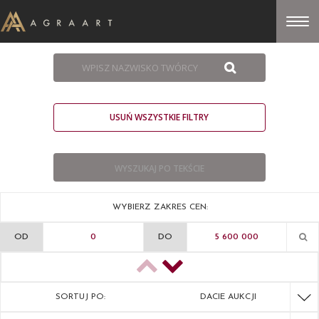
USUŃ WSZYSTKIE FILTRY
WYBIERZ ZAKRES CEN:
OD
DO
SORTUJ PO:
DACIE AUKCJI