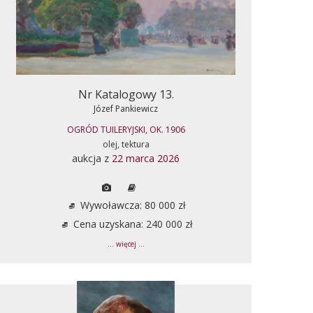
Nr Katalogowy 13.
Józef Pankiewicz
OGRÓD TUILERYJSKI, OK. 1906
olej, tektura
aukcja z
22 marca 2026
Wywoławcza: 80 000 zł
Cena uzyskana: 240 000 zł
... więcej ...