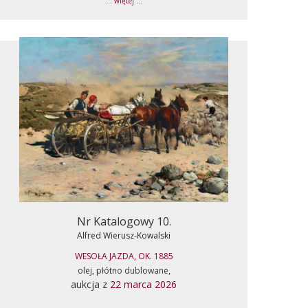
... więcej ...
Nr Katalogowy 10.
Alfred Wierusz-Kowalski
WESOŁA JAZDA, OK. 1885
olej, płótno dublowane,
aukcja z
22 marca 2026