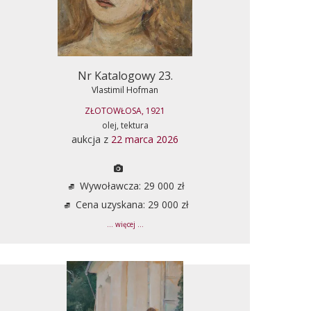
Nr Katalogowy 23.
Vlastimil Hofman
ZŁOTOWŁOSA, 1921
olej, tektura
aukcja z
22 marca 2026
Wywoławcza: 29 000 zł
Cena uzyskana: 29 000 zł
... więcej ...