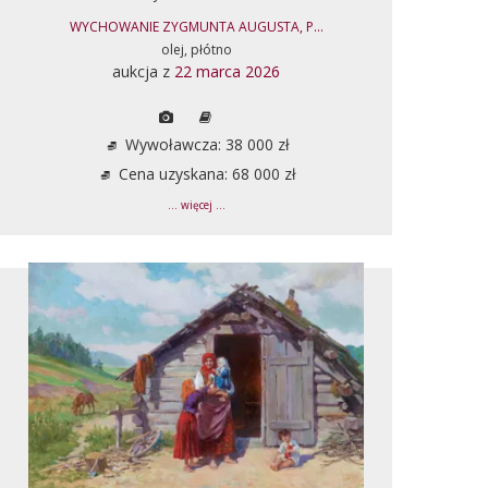
WYCHOWANIE ZYGMUNTA AUGUSTA, P...
olej, płótno
aukcja z
22 marca 2026
Wywoławcza: 38 000 zł
Cena uzyskana: 68 000 zł
... więcej ...