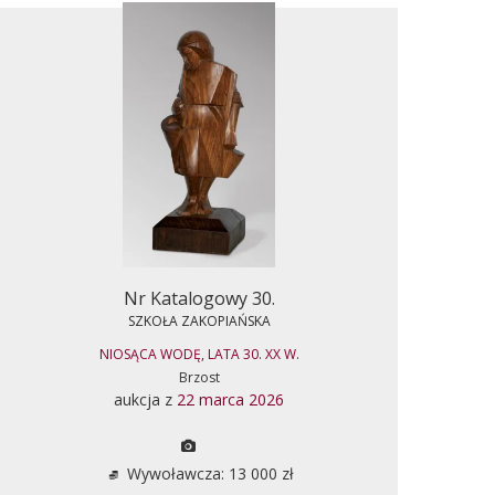
Nr Katalogowy 30.
SZKOŁA ZAKOPIAŃSKA
NIOSĄCA WODĘ, LATA 30. XX W.
Brzost
aukcja z
22 marca 2026
Wywoławcza: 13 000 zł