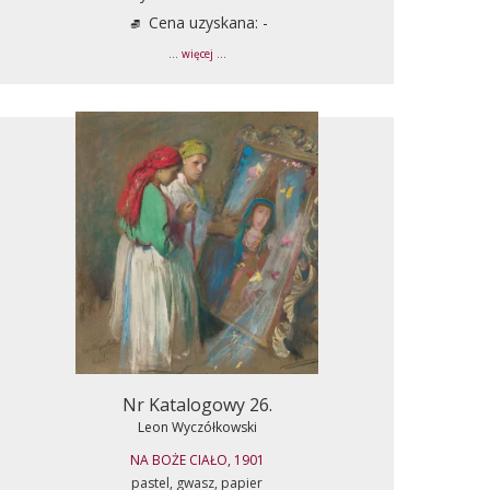
Cena uzyskana: -
... więcej ...
Nr Katalogowy 26.
Leon Wyczółkowski
NA BOŻE CIAŁO, 1901
pastel, gwasz, papier