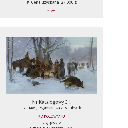
Cena uzyskana: 27 000 zł
... więcej ...
Nr Katalogowy 31.
Czesław (I. Zygmuntowicz) Wasilewski
PO POLOWANIU
olej, płótno