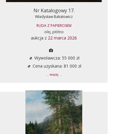
Nr Katalogowy 17.
Władysław Bakałowicz
RUDA Z PAPIEROSEM
olej, płótno
aukcja z
22 marca 2026
Wywoławcza: 55 000 zł
Cena uzyskana: 81 000 zł
... więcej ...