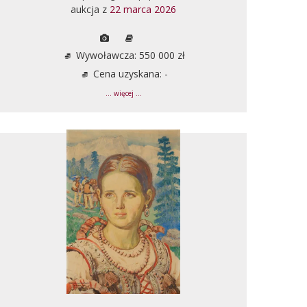
aukcja z
22 marca 2026
Wywoławcza: 550 000 zł
Cena uzyskana: -
... więcej ...