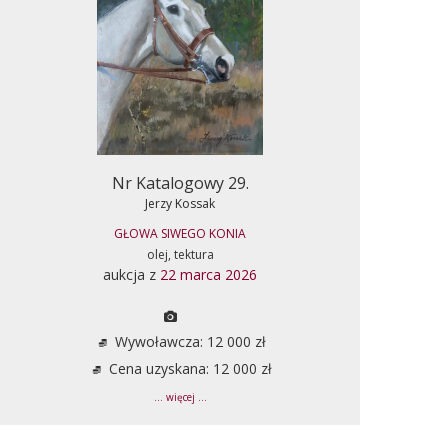
Nr Katalogowy 29.
Jerzy Kossak
GŁOWA SIWEGO KONIA
olej, tektura
aukcja z
22 marca 2026
Wywoławcza: 12 000 zł
Cena uzyskana: 12 000 zł
... więcej ...