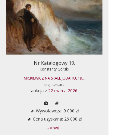
Nr Katalogowy 19.
Konstanty Gorski
MICKIEWICZ NA SKALE JUDAHU, 19...
olej, tektura
aukcja z
22 marca 2026
Wywoławcza: 9 000 zł
Cena uzyskana: 26 000 zł
... więcej ...