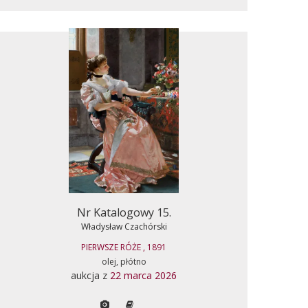
Nr Katalogowy 15.
Władysław Czachórski
PIERWSZE RÓŻE , 1891
olej, płótno
aukcja z
22 marca 2026