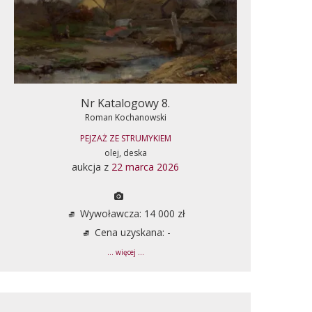
Nr Katalogowy 8.
Roman Kochanowski
PEJZAŻ ZE STRUMYKIEM
olej, deska
aukcja z
22 marca 2026
Wywoławcza: 14 000 zł
Cena uzyskana: -
... więcej ...