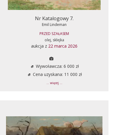
Nr Katalogowy 7.
Emil Lindeman
PRZED SZAŁASEM
olej, sklejka
aukcja z
22 marca 2026
Wywoławcza: 6 000 zł
Cena uzyskana: 11 000 zł
... więcej ...