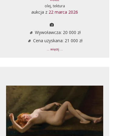
olej, tektura
aukcja z
22 marca 2026
Wywoławcza: 20 000 zł
Cena uzyskana: 21 000 zł
... więcej ...