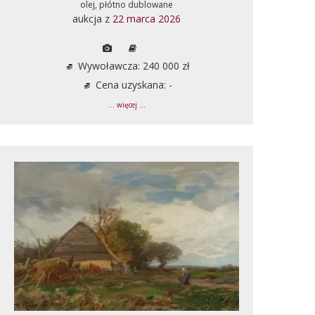
olej, płótno dublowane
aukcja z
22 marca 2026
Wywoławcza: 240 000 zł
Cena uzyskana: -
... więcej ...