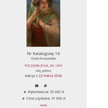
Nr Katalogowy 14.
Otolia Kraszewska
POCZĄTEK ŻYCIA, OK. 1910
olej, płótno
aukcja z
22 marca 2026
Wywoławcza: 35 000 zł
Cena uzyskana: 41 000 zł
... więcej ...