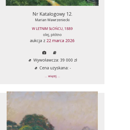
Nr Katalogowy 12.
Marian Wawrzeniecki
W LETNIM SŁOŃCU, 1889
olej, płótno
aukcja z
22 marca 2026
Wywoławcza: 39 000 zł
Cena uzyskana: -
... więcej ...