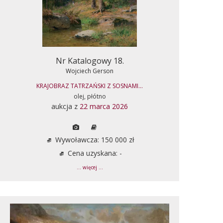
Nr Katalogowy 18.
Wojciech Gerson
KRAJOBRAZ TATRZAŃSKI Z SOSNAMI...
olej, płótno
aukcja z
22 marca 2026
Wywoławcza: 150 000 zł
Cena uzyskana: -
... więcej ...