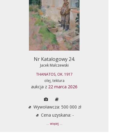
Nr Katalogowy 24.
Jacek Malczewski
THANATOS, OK. 1917
olej, tektura
aukcja z
22 marca 2026
Wywoławcza: 500 000 zł
Cena uzyskana: -
... więcej ...