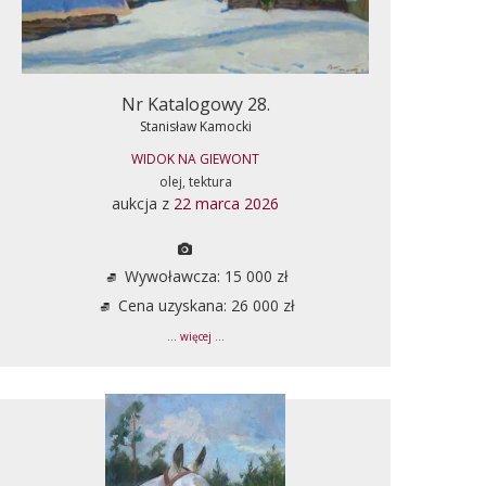
Nr Katalogowy 28.
Stanisław Kamocki
WIDOK NA GIEWONT
olej, tektura
aukcja z
22 marca 2026
Wywoławcza: 15 000 zł
Cena uzyskana: 26 000 zł
... więcej ...