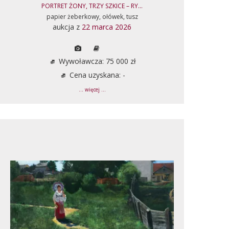
PORTRET ŻONY, TRZY SZKICE – RY...
papier żeberkowy, ołówek, tusz
aukcja z
22 marca 2026
Wywoławcza: 75 000 zł
Cena uzyskana: -
... więcej ...