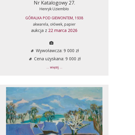
Nr Katalogowy 27.
Henryk Uziembło
GÓRALKA POD GIEWONTEM, 1938
akwarela, ołówek, papier
aukcja z
22 marca 2026
Wywoławcza: 9 000 zł
Cena uzyskana: 9 000 zł
... więcej ...