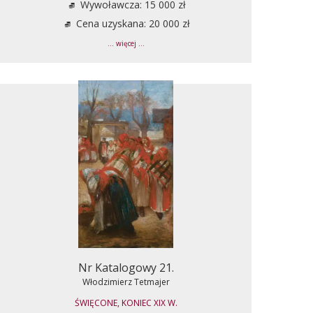
Wywoławcza: 15 000 zł
Cena uzyskana: 20 000 zł
... więcej ...
Nr Katalogowy 21.
Włodzimierz Tetmajer
ŚWIĘCONE, KONIEC XIX W.