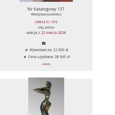
Nr Katalogowy 137.
Władysław Jackiewicz
OBRAZ IV, 1972
olej, płótno
aukcja z
22 marca 2026
Wywoławcza: 22 000 zł
Cena uzyskana: 28 000 zł
... więcej ...