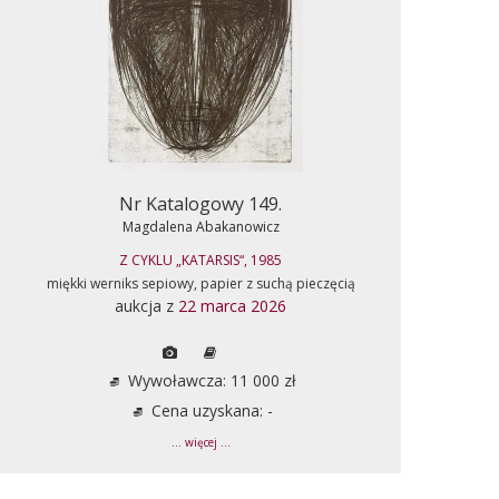
Nr Katalogowy 149.
Magdalena Abakanowicz
Z CYKLU „KATARSIS“, 1985
miękki werniks sepiowy, papier z suchą pieczęcią
aukcja z
22 marca 2026
Wywoławcza: 11 000 zł
Cena uzyskana: -
... więcej ...