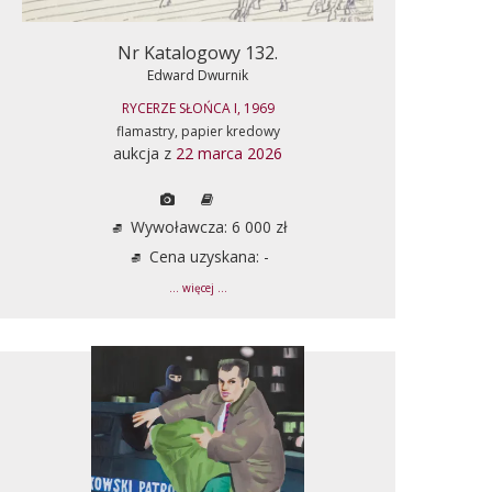
Nr Katalogowy 132.
Edward Dwurnik
RYCERZE SŁOŃCA I, 1969
flamastry, papier kredowy
aukcja z
22 marca 2026
Wywoławcza: 6 000 zł
Cena uzyskana: -
... więcej ...