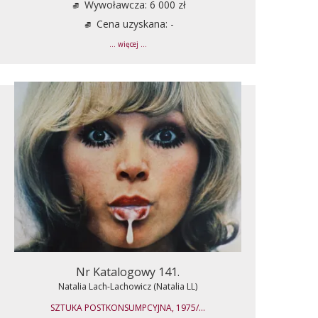
Wywoławcza: 6 000 zł
Cena uzyskana: -
... więcej ...
Nr Katalogowy 141.
Natalia Lach-Lachowicz (Natalia LL)
SZTUKA POSTKONSUMPCYJNA, 1975/...