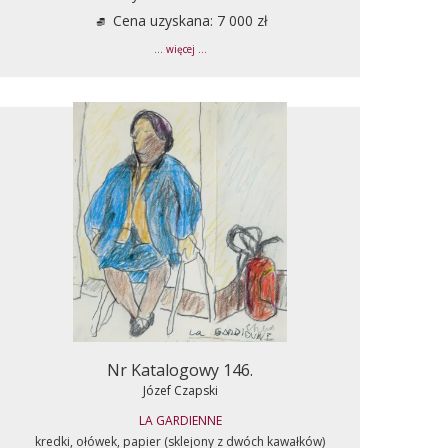
Cena uzyskana: 7 000 zł
... więcej ...
Nr Katalogowy 146.
Józef Czapski
LA GARDIENNE
kredki, ołówek, papier (sklejony z dwóch kawałków)