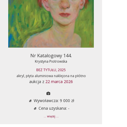
Nr Katalogowy 144.
Krystyna Piotrowska
BEZ TYTUŁU, 2025
akryl, płyta aluminiowa naklejona na płótno
aukcja z
22 marca 2026
Wywoławcza: 9 000 zł
Cena uzyskana: -
... więcej ...