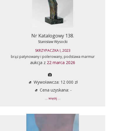
Nr Katalogowy 138.
Stanisław Wysocki
SKRZYPACZKA I, 2023
brąz patynowany i polerowany, podstawa marmur
aukcja z
22 marca 2026
Wywoławcza: 12 000 zł
Cena uzyskana: -
... więcej ...