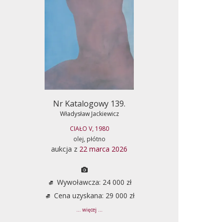
Nr Katalogowy 139.
Władysław Jackiewicz
CIAŁO V, 1980
olej, płótno
aukcja z
22 marca 2026
Wywoławcza: 24 000 zł
Cena uzyskana: 29 000 zł
... więcej ...