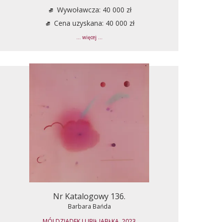
Wywoławcza: 40 000 zł
Cena uzyskana: 40 000 zł
... więcej ...
Nr Katalogowy 136.
Barbara Bańda
MÓJ DZIADEK LUBIŁ JABŁKA, 2023