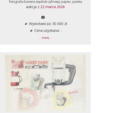
fotografia barwna (wydruk cyfrowy), papier, pianka
aukcja z
22 marca 2026
Wywoławcza: 30 000 zł
Cena uzyskana: -
... więcej ...