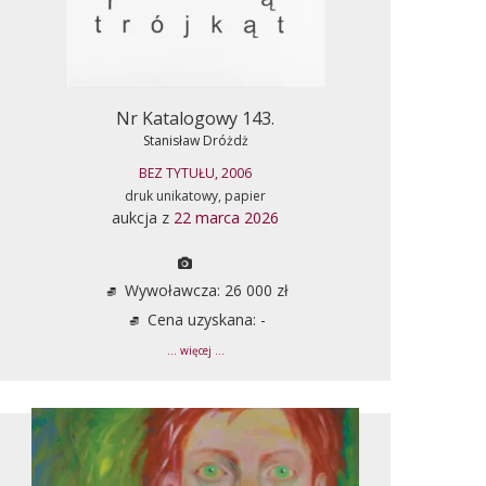
Nr Katalogowy 143.
Stanisław Dróżdż
BEZ TYTUŁU, 2006
druk unikatowy, papier
aukcja z
22 marca 2026
Wywoławcza: 26 000 zł
Cena uzyskana: -
... więcej ...