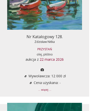
Nr Katalogowy 128.
Zdzisław Nitka
PRZYSTAŃ
olej, płótno
aukcja z
22 marca 2026
Wywoławcza: 12 000 zł
Cena uzyskana: -
... więcej ...