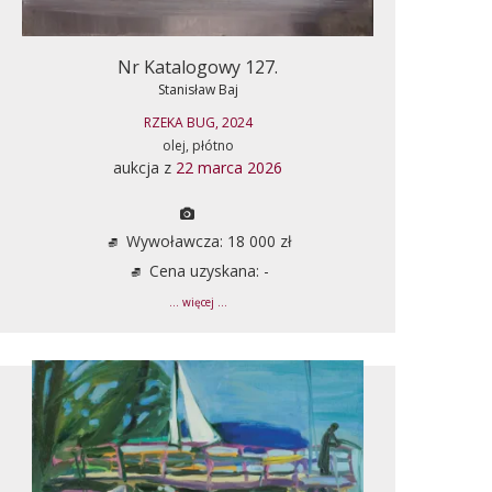
Nr Katalogowy 127.
Stanisław Baj
RZEKA BUG, 2024
olej, płótno
aukcja z
22 marca 2026
Wywoławcza: 18 000 zł
Cena uzyskana: -
... więcej ...