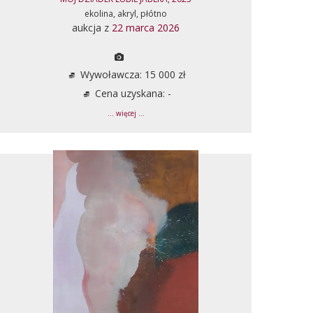
ekolina, akryl, płótno
aukcja z
22 marca 2026
Wywoławcza: 15 000 zł
Cena uzyskana: -
... więcej ...