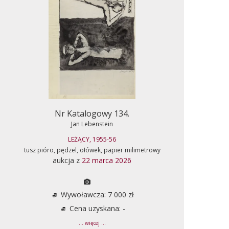
Nr Katalogowy 134.
Jan Lebenstein
LEŻĄCY, 1955-56
tusz pióro, pędzel, ołówek, papier milimetrowy
aukcja z
22 marca 2026
Wywoławcza: 7 000 zł
Cena uzyskana: -
... więcej ...