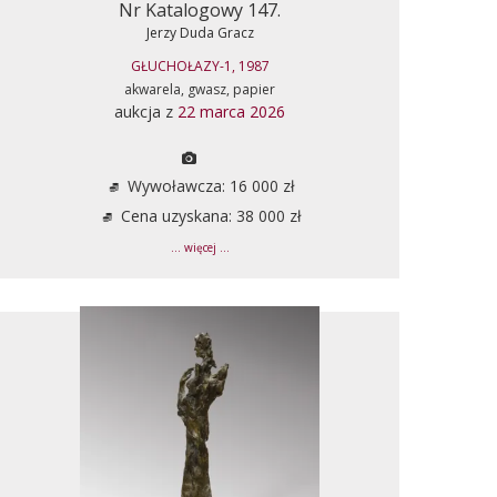
Nr Katalogowy 147.
Jerzy Duda Gracz
GŁUCHOŁAZY-1, 1987
akwarela, gwasz, papier
aukcja z
22 marca 2026
Wywoławcza: 16 000 zł
Cena uzyskana: 38 000 zł
... więcej ...