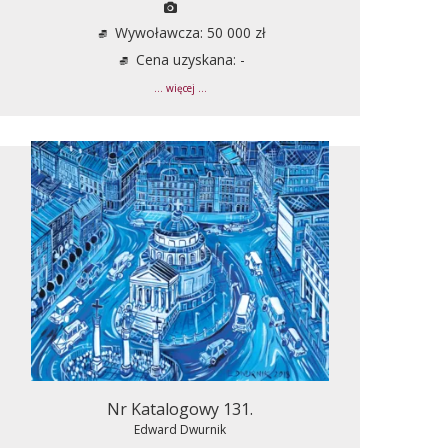
Wywoławcza: 50 000 zł
Cena uzyskana: -
... więcej ...
Nr Katalogowy 131.
Edward Dwurnik