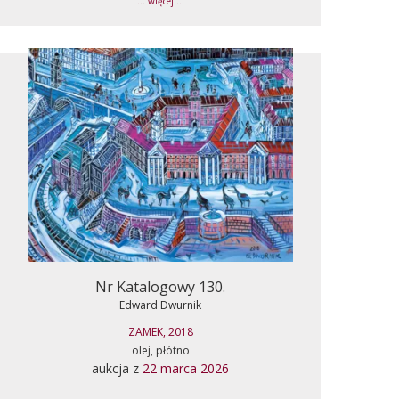
... więcej ...
Nr Katalogowy 130.
Edward Dwurnik
ZAMEK, 2018
olej, płótno
aukcja z
22 marca 2026