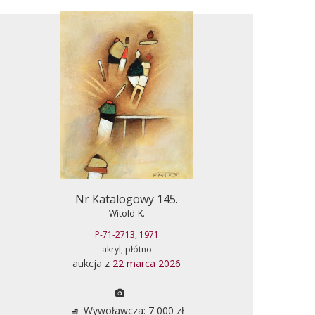
Nr Katalogowy 145.
Witold-K.
P-71-2713, 1971
akryl, płótno
aukcja z
22 marca 2026
Wywoławcza: 7 000 zł