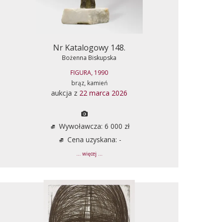
Nr Katalogowy 148.
Bożenna Biskupska
FIGURA, 1990
brąz, kamień
aukcja z
22 marca 2026
Wywoławcza: 6 000 zł
Cena uzyskana: -
... więcej ...