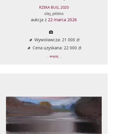
RZEKA BUG, 2020
olej, płótno
aukcja z
22 marca 2026
Wywoławcza: 21 000 zł
Cena uzyskana: 22 000 zł
... więcej ...