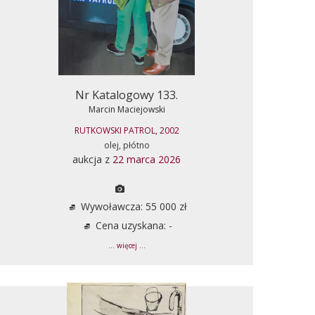
Nr Katalogowy 133.
Marcin Maciejowski
RUTKOWSKI PATROL, 2002
olej, płótno
aukcja z
22 marca 2026
Wywoławcza: 55 000 zł
Cena uzyskana: -
... więcej ...