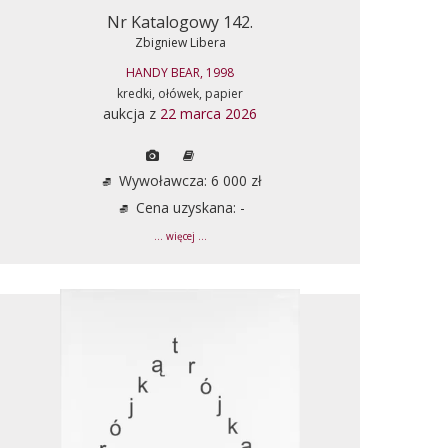
Nr Katalogowy 142.
Zbigniew Libera
HANDY BEAR, 1998
kredki, ołówek, papier
aukcja z
22 marca 2026
Wywoławcza: 6 000 zł
Cena uzyskana: -
... więcej ...