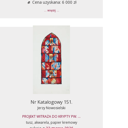
Cena uzyskana: 6 000 zł
... więcej ...
Nr Katalogowy 151.
Jerzy Nowosielski
PROJEKT WITRAŻA DO KRYPTY PW. ...
tusz, akwarela, papier kremowy