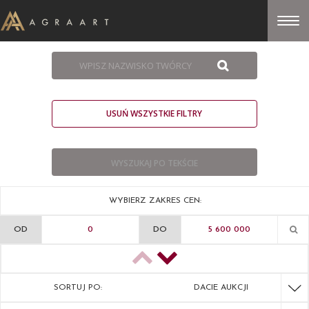
USUŃ WSZYSTKIE FILTRY
WYBIERZ ZAKRES CEN:
OD
DO
SORTUJ PO:
DACIE AUKCJI