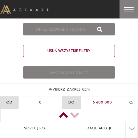
USUŃ WSZYSTKIE FILTRY
WYBIERZ ZAKRES CEN:
OD
DO
SORTUJ PO:
DACIE AUKCJI