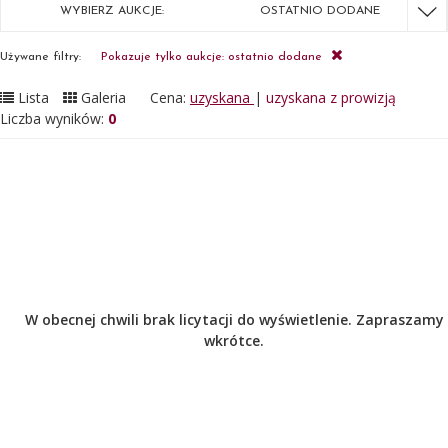
WYBIERZ AUKCJE:
OSTATNIO DODANE
Używane filtry:
Pokazuje tylko aukcje: ostatnio dodane
Lista
Galeria
Cena:
uzyskana
|
uzyskana z prowizją
Liczba wyników:
0
W obecnej chwili brak licytacji do wyświetlenie. Zapraszamy
wkrótce.