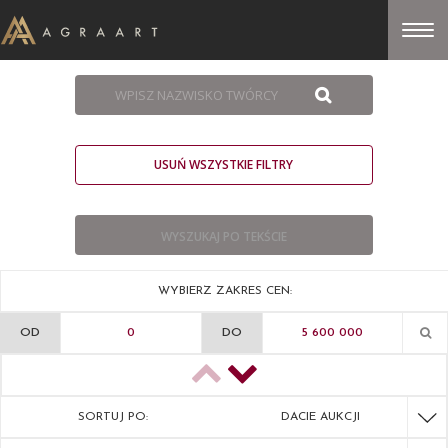
USUŃ WSZYSTKIE FILTRY
WYBIERZ ZAKRES CEN:
OD
DO
SORTUJ PO:
DACIE AUKCJI