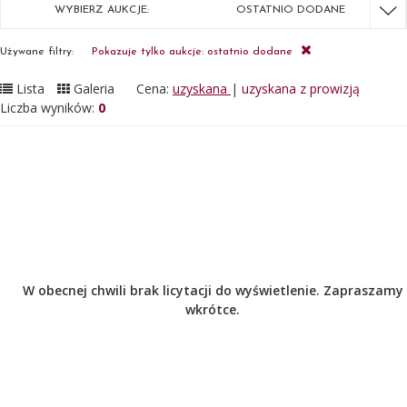
WYBIERZ AUKCJE:
OSTATNIO DODANE
Używane filtry:
Pokazuje tylko aukcje: ostatnio dodane
Lista
Galeria
Cena:
uzyskana
|
uzyskana z prowizją
Liczba wyników:
0
W obecnej chwili brak licytacji do wyświetlenie. Zapraszamy
wkrótce.