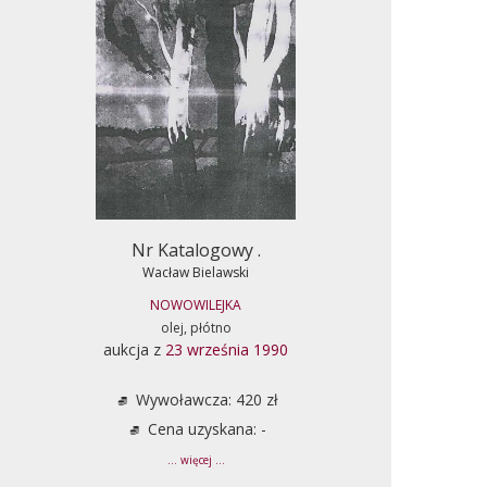
Nr Katalogowy .
Wacław Bielawski
NOWOWILEJKA
olej, płótno
aukcja z
23 września 1990
Wywoławcza: 420 zł
Cena uzyskana: -
... więcej ...