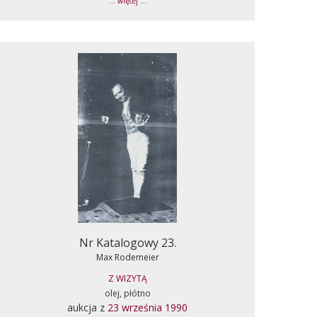
... więcej ...
Nr Katalogowy 23.
Max Rodemeier
Z WIZYTĄ
olej, płótno
aukcja z
23 września 1990