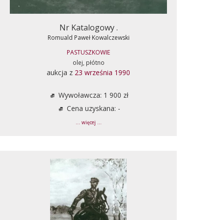
Nr Katalogowy .
Romuald Paweł Kowalczewski
PASTUSZKOWIE
olej, płótno
aukcja z
23 września 1990
Wywoławcza: 1 900 zł
Cena uzyskana: -
... więcej ...