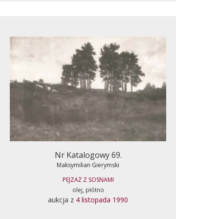
Nr Katalogowy 69.
Maksymilian Gierymski
PEJZAŻ Z SOSNAMI
olej, płótno
aukcja z
4 listopada 1990