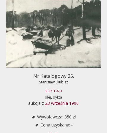
Nr Katalogowy 25.
Stanisław Skubisz
ROK 1920
olej, dykta
aukcja z
23 września 1990
Wywoławcza: 350 zł
Cena uzyskana: -