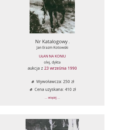
Nr Katalogowy .
Jan Erazm Kotowski
UŁAN NA KONIU
olej, dykta
aukcja z
23 września 1990
Wywoławcza: 250 zł
Cena uzyskana: 410 zł
... więcej ...