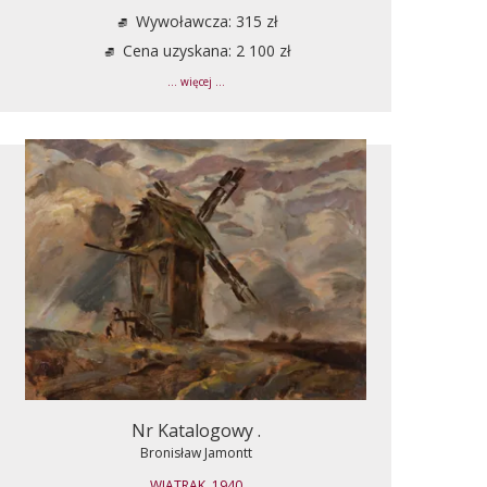
Wywoławcza: 315 zł
Cena uzyskana: 2 100 zł
... więcej ...
Nr Katalogowy .
Bronisław Jamontt
WIATRAK, 1940