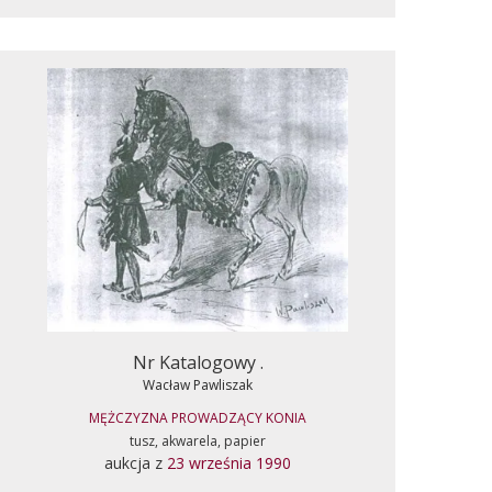
Nr Katalogowy .
Wacław Pawliszak
MĘŻCZYZNA PROWADZĄCY KONIA
tusz, akwarela, papier
aukcja z
23 września 1990