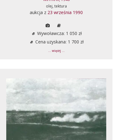
olej, tektura
aukcja z
23 września 1990
Wywoławcza: 1 050 zł
Cena uzyskana: 1 700 zł
... więcej ...