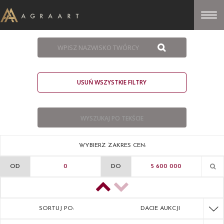
USUŃ WSZYSTKIE FILTRY
WYBIERZ ZAKRES CEN:
OD
DO
SORTUJ PO:
DACIE AUKCJI