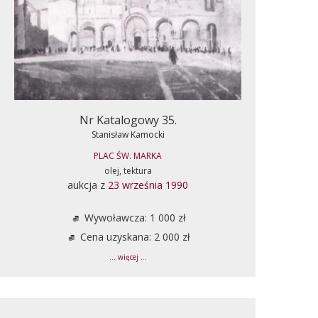
Nr Katalogowy 35.
Stanisław Kamocki
PLAC ŚW. MARKA
olej, tektura
aukcja z
23 września 1990
Wywoławcza: 1 000 zł
Cena uzyskana: 2 000 zł
... więcej ...