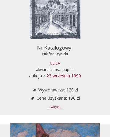
Nr Katalogowy .
Nikifor Krynicki
ULICA
akwarela, tusz, papier
aukcja z
23 września 1990
Wywoławcza: 120 zł
Cena uzyskana: 190 zł
... więcej ...