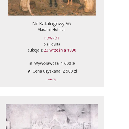
Nr Katalogowy 56.
Vlastimil Hofman
POWRÓT
olej, dykta
aukcja z
23 września 1990
Wywoławcza: 1 600 zł
Cena uzyskana: 2 500 zł
... więcej ...