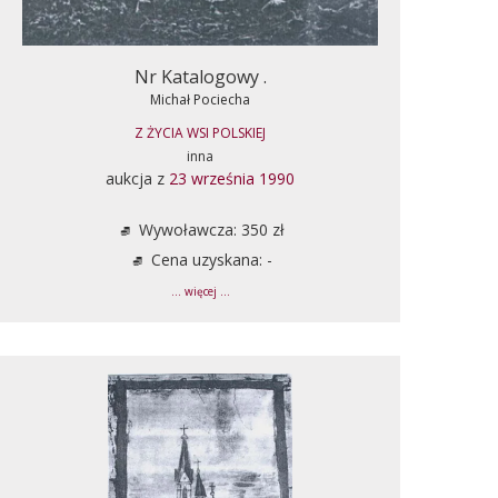
Nr Katalogowy .
Michał Pociecha
Z ŻYCIA WSI POLSKIEJ
inna
aukcja z
23 września 1990
Wywoławcza: 350 zł
Cena uzyskana: -
... więcej ...