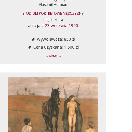
Vlastimil Hofman
STUDIUM PORTRETOWE MĘŻCZYZNY
olej, tektura
aukcja z
23 września 1990
Wywoławcza: 850 zł
Cena uzyskana: 1 500 zł
... więcej ...