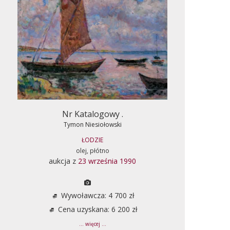
Nr Katalogowy .
Tymon Niesiołowski
ŁODZIE
olej, płótno
aukcja z
23 września 1990
Wywoławcza: 4 700 zł
Cena uzyskana: 6 200 zł
... więcej ...