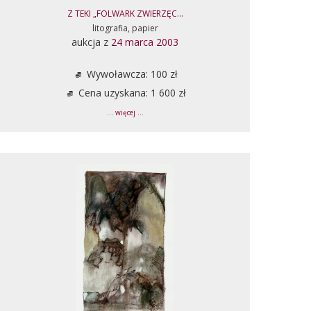
Z TEKI „FOLWARK ZWIERZĘC...
litografia, papier
aukcja z
24 marca 2003
Wywoławcza: 100 zł
Cena uzyskana: 1 600 zł
... więcej ...