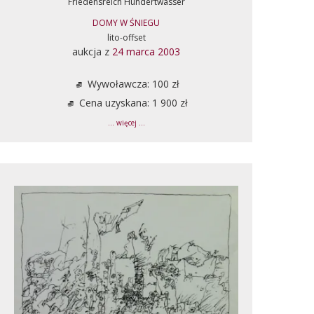
Friedensreich Hundertwasser
DOMY W ŚNIEGU
lito-offset
aukcja z
24 marca 2003
Wywoławcza: 100 zł
Cena uzyskana: 1 900 zł
... więcej ...