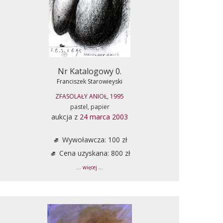
Nr Katalogowy 0.
Franciszek Starowieyski
ZFASOLAŁY ANIOŁ, 1995
pastel, papier
aukcja z
24 marca 2003
Wywoławcza: 100 zł
Cena uzyskana: 800 zł
... więcej ...