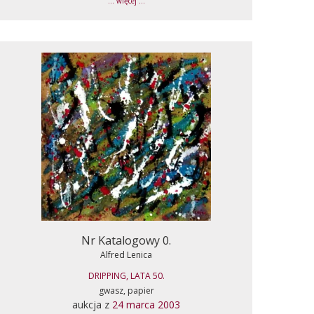
... więcej ...
Nr Katalogowy 0.
Alfred Lenica
DRIPPING, LATA 50.
gwasz, papier
aukcja z
24 marca 2003