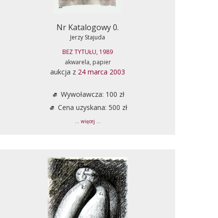
Nr Katalogowy 0.
Jerzy Stajuda
BEZ TYTUŁU, 1989
akwarela, papier
aukcja z
24 marca 2003
Wywoławcza: 100 zł
Cena uzyskana: 500 zł
... więcej ...