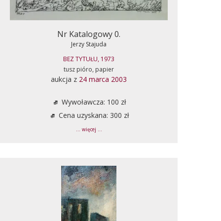
Nr Katalogowy 0.
Jerzy Stajuda
BEZ TYTUŁU, 1973
tusz pióro, papier
aukcja z
24 marca 2003
Wywoławcza: 100 zł
Cena uzyskana: 300 zł
... więcej ...