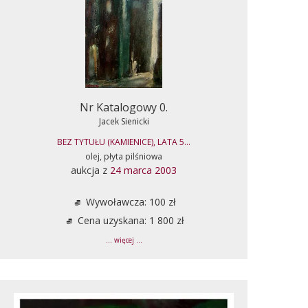
Nr Katalogowy 0.
Jacek Sienicki
BEZ TYTUŁU (KAMIENICE), LATA 5...
olej, płyta pilśniowa
aukcja z
24 marca 2003
Wywoławcza: 100 zł
Cena uzyskana: 1 800 zł
... więcej ...