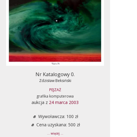
Nr Katalogowy 0.
Zdzisław Beksiński
PEJZAŻ
grafika komputerowa
aukcja z
24 marca 2003
Wywoławcza: 100 zł
Cena uzyskana: 500 zł
... więcej ...