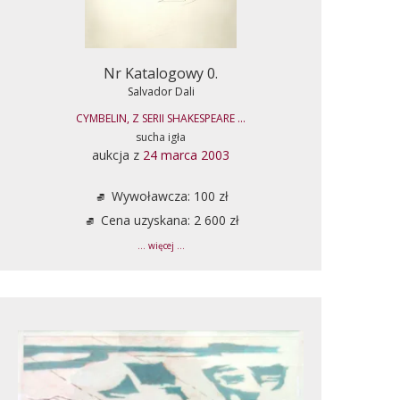
Nr Katalogowy 0.
Salvador Dali
CYMBELIN, Z SERII SHAKESPEARE ...
sucha igła
aukcja z
24 marca 2003
Wywoławcza: 100 zł
Cena uzyskana: 2 600 zł
... więcej ...