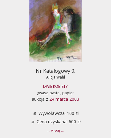
Nr Katalogowy 0.
Alicja Wahl
DWIE KOBIETY
gwasz, pastel, papier
aukcja z
24 marca 2003
Wywoławcza: 100 zł
Cena uzyskana: 600 zł
... więcej ...