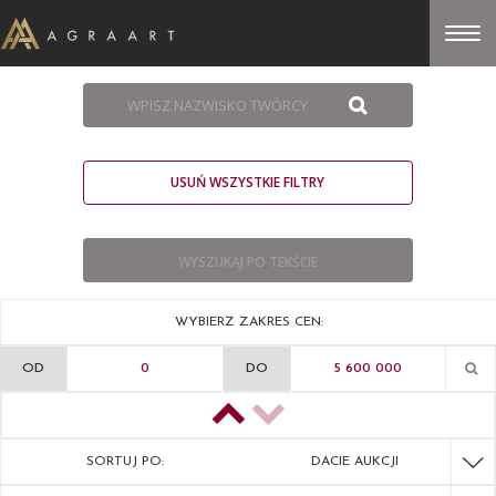
USUŃ WSZYSTKIE FILTRY
WYBIERZ ZAKRES CEN:
OD
DO
SORTUJ PO:
DACIE AUKCJI