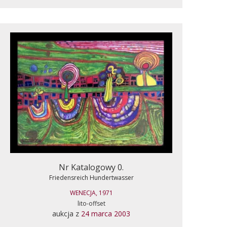
Nr Katalogowy 0.
Friedensreich Hundertwasser
WENECJA, 1971
lito-offset
aukcja z
24 marca 2003