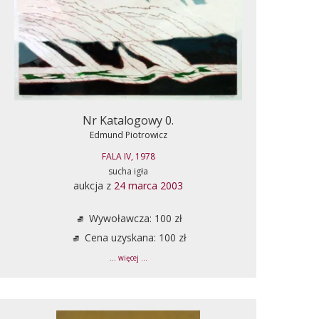
Nr Katalogowy 0.
Edmund Piotrowicz
FALA IV, 1978
sucha igła
aukcja z
24 marca 2003
Wywoławcza: 100 zł
Cena uzyskana: 100 zł
... więcej ...