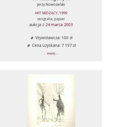
Jerzy Nowosielski
AKT SIEDZĄCY, 1999
serigrafia, papier
aukcja z
24 marca 2003
Wywoławcza: 100 zł
Cena uzyskana: 7 197 zł
... więcej ...