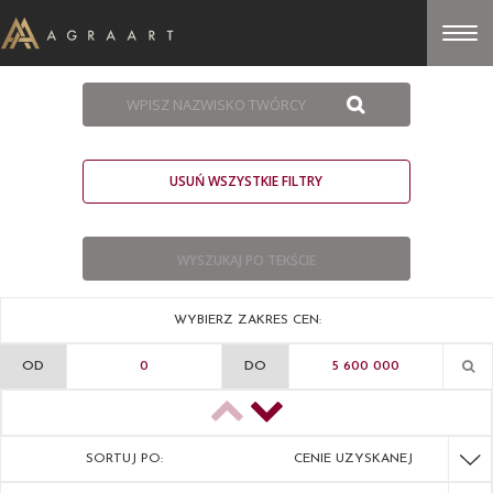
USUŃ WSZYSTKIE FILTRY
WYBIERZ ZAKRES CEN:
OD
DO
SORTUJ PO:
CENIE UZYSKANEJ