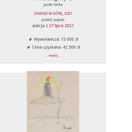
Jacek Yerka
ZAWSZE W GÓRĘ, 2021
pastel, papier
aukcja z
27 lipca 2021
Wywoławcza: 15 000 zł
Cena uzyskana: 42 500 zł
... więcej ...