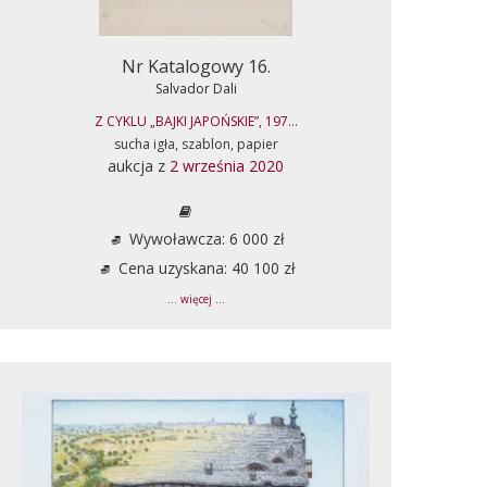
Nr Katalogowy 16.
Salvador Dali
Z CYKLU „BAJKI JAPOŃSKIE”, 197...
sucha igła, szablon, papier
aukcja z
2 września 2020
Wywoławcza: 6 000 zł
Cena uzyskana: 40 100 zł
... więcej ...