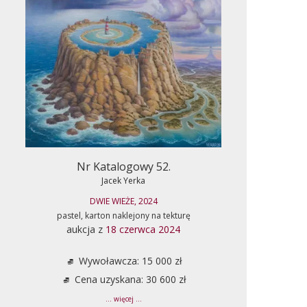
Nr Katalogowy 52.
Jacek Yerka
DWIE WIEŻE, 2024
pastel, karton naklejony na tekturę
aukcja z
18 czerwca 2024
Wywoławcza: 15 000 zł
Cena uzyskana: 30 600 zł
... więcej ...