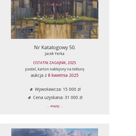
Nr Katalogowy 50.
Jacek Yerka
OSTATNI ZAGAJNIK, 2025
pastel, karton naklejony na tekturę
aukcja z
8 kwietnia 2025
Wywoławcza: 15 000 zł
Cena uzyskana: 31 000 zł
... więcej ...