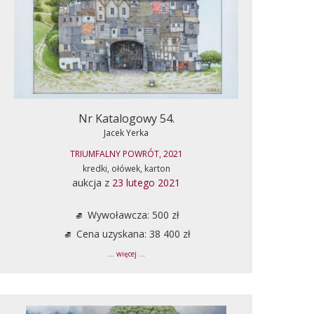
Nr Katalogowy 54.
Jacek Yerka
TRIUMFALNY POWRÓT, 2021
kredki, ołówek, karton
aukcja z
23 lutego 2021
Wywoławcza: 500 zł
Cena uzyskana: 38 400 zł
... więcej ...