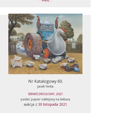
... więcej ...
Nr Katalogowy 60.
Jacek Yerka
SERWIS DROGOWY, 2021
pastel, papier naklejony na tekturę
aukcja z
30 listopada 2021