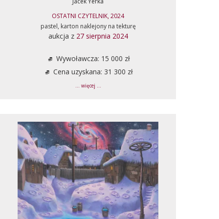
Jacek Yerka
OSTATNI CZYTELNIK, 2024
pastel, karton naklejony na tekturę
aukcja z
27 sierpnia 2024
Wywoławcza: 15 000 zł
Cena uzyskana: 31 300 zł
... więcej ...