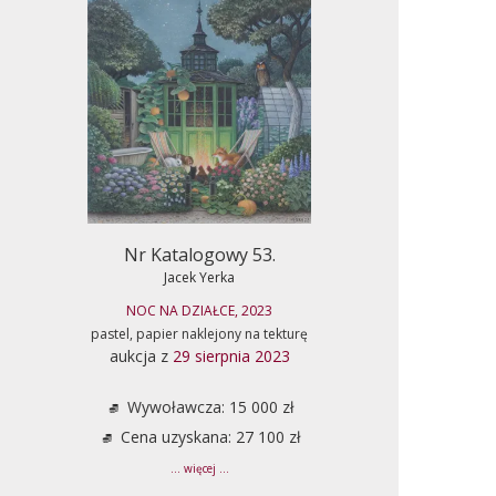
Nr Katalogowy 53.
Jacek Yerka
NOC NA DZIAŁCE, 2023
pastel, papier naklejony na tekturę
aukcja z
29 sierpnia 2023
Wywoławcza: 15 000 zł
Cena uzyskana: 27 100 zł
... więcej ...