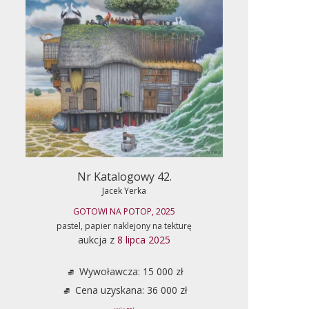
Nr Katalogowy 42.
Jacek Yerka
GOTOWI NA POTOP, 2025
pastel, papier naklejony na tekturę
aukcja z
8 lipca 2025
Wywoławcza: 15 000 zł
Cena uzyskana: 36 000 zł