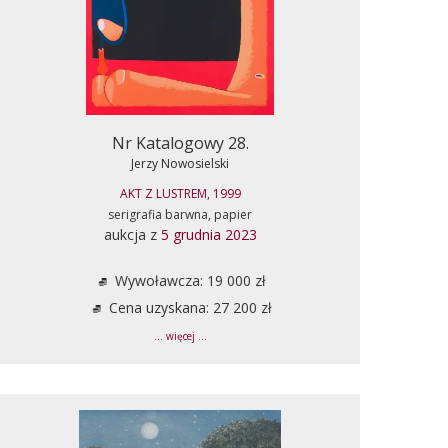
Nr Katalogowy 28.
Jerzy Nowosielski
AKT Z LUSTREM, 1999
serigrafia barwna, papier
aukcja z
5 grudnia 2023
Wywoławcza: 19 000 zł
Cena uzyskana: 27 200 zł
... więcej ...