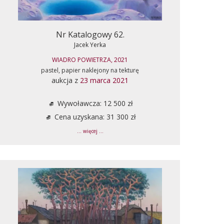
Nr Katalogowy 62.
Jacek Yerka
WIADRO POWIETRZA, 2021
pastel, papier naklejony na tekturę
aukcja z
23 marca 2021
Wywoławcza: 12 500 zł
Cena uzyskana: 31 300 zł
... więcej ...