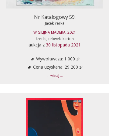
Nr Katalogowy 59.
Jacek Yerka
WIGILIJNA MADERA, 2021
kredki, ołówek, karton
aukcja z
30 listopada 2021
Wywoławcza: 1 000 zł
Cena uzyskana: 29 200 zł
... więcej ...