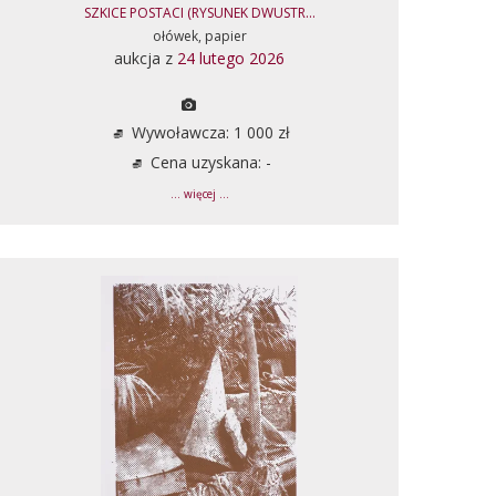
SZKICE POSTACI (RYSUNEK DWUSTR...
ołówek, papier
aukcja z
24 lutego 2026
Wywoławcza: 1 000 zł
Cena uzyskana: -
... więcej ...