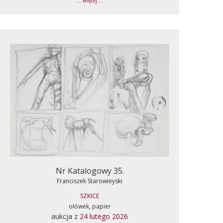
... więcej ...
Nr Katalogowy 35.
Franciszek Starowieyski
SZKICE
ołówek, papier
aukcja z
24 lutego 2026