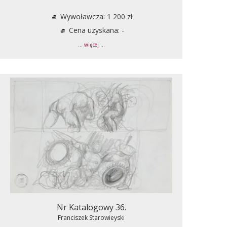
Wywoławcza: 1 200 zł
Cena uzyskana: -
... więcej ...
Nr Katalogowy 36.
Franciszek Starowieyski