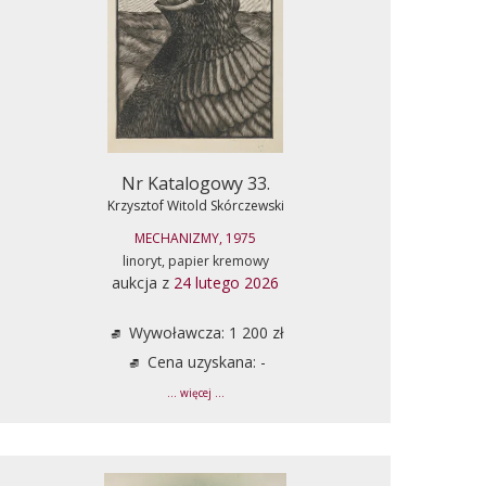
Nr Katalogowy 33.
Krzysztof Witold Skórczewski
MECHANIZMY, 1975
linoryt, papier kremowy
aukcja z
24 lutego 2026
Wywoławcza: 1 200 zł
Cena uzyskana: -
... więcej ...