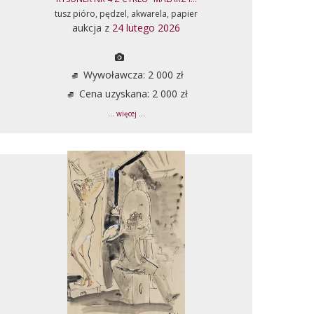
tusz pióro, pędzel, akwarela, papier
aukcja z
24 lutego 2026
Wywoławcza: 2 000 zł
Cena uzyskana: 2 000 zł
... więcej ...