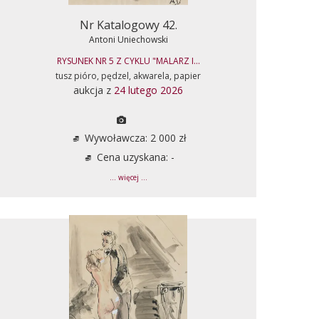
Nr Katalogowy 42.
Antoni Uniechowski
RYSUNEK NR 5 Z CYKLU "MALARZ I...
tusz pióro, pędzel, akwarela, papier
aukcja z
24 lutego 2026
Wywoławcza: 2 000 zł
Cena uzyskana: -
... więcej ...