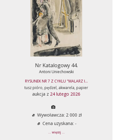
Nr Katalogowy 44.
Antoni Uniechowski
RYSUNEK NR 7 Z CYKLU "MALARZ I...
tusz pióro, pędzel, akwarela, papier
aukcja z
24 lutego 2026
Wywoławcza: 2 000 zł
Cena uzyskana: -
... więcej ...