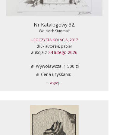
Nr Katalogowy 32.
Wojciech Siudmak
UROCZYSTA KOLACJA, 2017
druk autorski, papier
aukcja z
24 lutego 2026
Wywoławcza: 1 500 zł
Cena uzyskana: -
... więcej ...