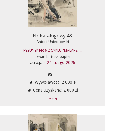
Nr Katalogowy 43.
Antoni Uniechowski
RYSUNEK NR 6 Z CYKLU "MALARZ I...
akwarela, tusz, papier
aukcja z
24 lutego 2026
Wywoławcza: 2 000 zł
Cena uzyskana: 2 000 zł
... więcej ...