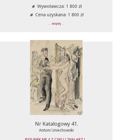
Wywoławcza: 1 800 zł
Cena uzyskana: 1 800 zł
... więcej ...
Nr Katalogowy 41.
Antoni Uniechowski
RYSUNEK NR 4 Z CYKLU "MALARZ I...