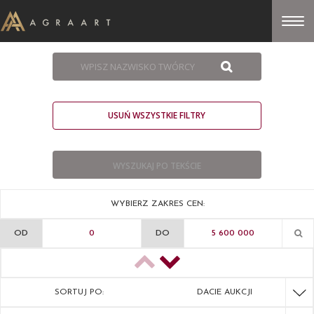
USUŃ WSZYSTKIE FILTRY
WYBIERZ ZAKRES CEN:
OD
DO
SORTUJ PO:
DACIE AUKCJI