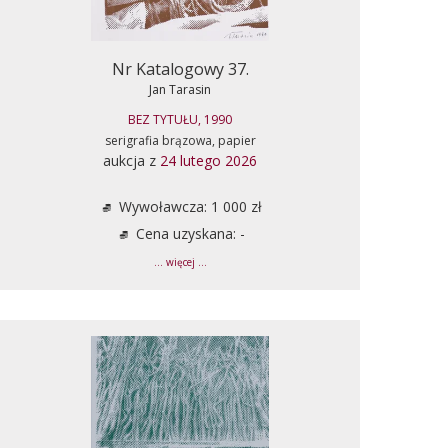
Nr Katalogowy 37.
Jan Tarasin
BEZ TYTUŁU, 1990
serigrafia brązowa, papier
aukcja z
24 lutego 2026
Wywoławcza: 1 000 zł
Cena uzyskana: -
... więcej ...