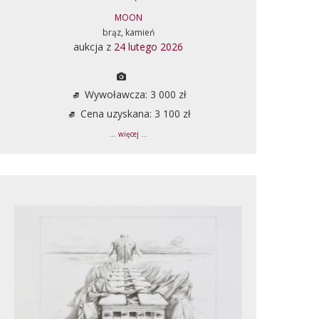
MOON
brąz, kamień
aukcja z
24 lutego 2026
Wywoławcza: 3 000 zł
Cena uzyskana: 3 100 zł
... więcej ...