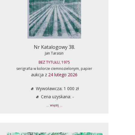
Nr Katalogowy 38.
Jan Tarasin
BEZ TYTUŁU, 1975
serigrafia w kolorze ciemnozielonym, papier
aukcja z
24 lutego 2026
Wywoławcza: 1 000 zł
Cena uzyskana: -
... więcej ...