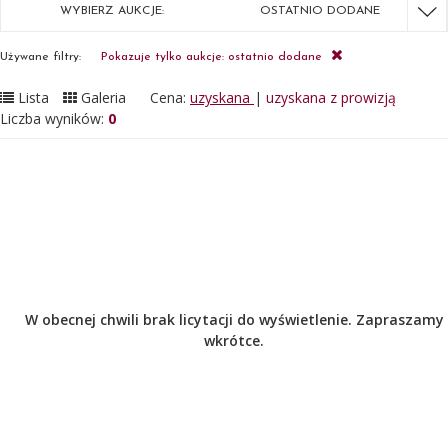
WYBIERZ AUKCJE:
OSTATNIO DODANE
Używane filtry:
Pokazuje tylko aukcje: ostatnio dodane
Lista
Galeria
Cena:
uzyskana
|
uzyskana z prowizją
Liczba wyników:
0
W obecnej chwili brak licytacji do wyświetlenie. Zapraszamy
wkrótce.