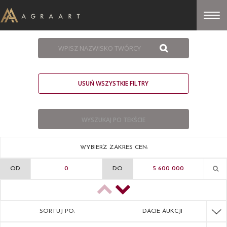
USUŃ WSZYSTKIE FILTRY
WYBIERZ ZAKRES CEN:
OD
DO
SORTUJ PO:
DACIE AUKCJI