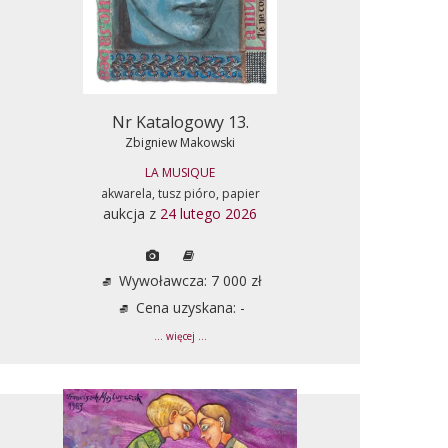
Nr Katalogowy 13.
Zbigniew Makowski
LA MUSIQUE
akwarela, tusz pióro, papier
aukcja z
24 lutego 2026
Wywoławcza: 7 000 zł
Cena uzyskana: -
... więcej ...