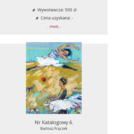
Wywoławcza: 500 zł
Cena uzyskana: -
... więcej ...
Nr Katalogowy 6.
Bartosz Frączek