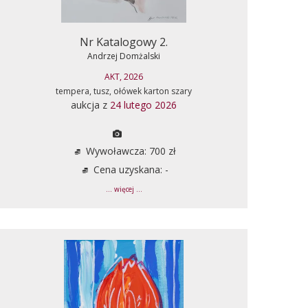
Nr Katalogowy 2.
Andrzej Domżalski
AKT, 2026
tempera, tusz, ołówek karton szary
aukcja z
24 lutego 2026
Wywoławcza: 700 zł
Cena uzyskana: -
... więcej ...