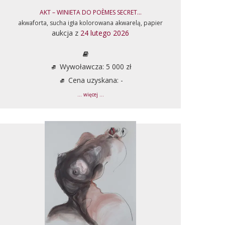
AKT – WINIETA DO POÈMES SECRET...
akwaforta, sucha igła kolorowana akwarelą, papier
aukcja z
24 lutego 2026
Wywoławcza: 5 000 zł
Cena uzyskana: -
... więcej ...