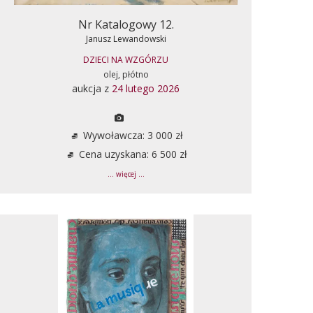
Nr Katalogowy 12.
Janusz Lewandowski
DZIECI NA WZGÓRZU
olej, płótno
aukcja z
24 lutego 2026
Wywoławcza: 3 000 zł
Cena uzyskana: 6 500 zł
... więcej ...