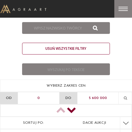
USUŃ WSZYSTKIE FILTRY
WYBIERZ ZAKRES CEN:
OD
DO
SORTUJ PO:
DACIE AUKCJI