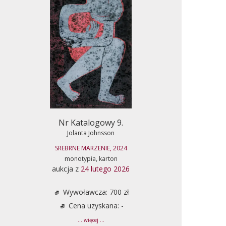
Nr Katalogowy 9.
Jolanta Johnsson
SREBRNE MARZENIE, 2024
monotypia, karton
aukcja z
24 lutego 2026
Wywoławcza: 700 zł
Cena uzyskana: -
... więcej ...