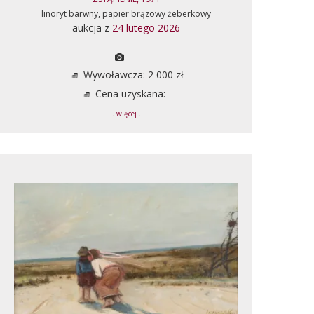
linoryt barwny, papier brązowy żeberkowy
aukcja z
24 lutego 2026
Wywoławcza: 2 000 zł
Cena uzyskana: -
... więcej ...