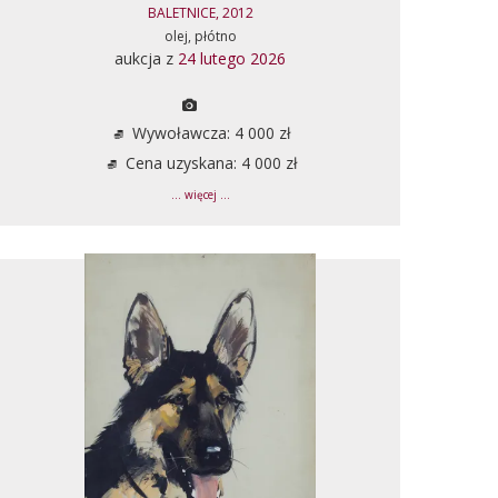
BALETNICE, 2012
olej, płótno
aukcja z
24 lutego 2026
Wywoławcza: 4 000 zł
Cena uzyskana: 4 000 zł
... więcej ...