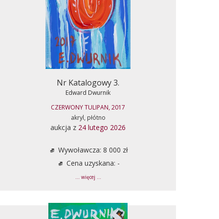
Nr Katalogowy 3.
Edward Dwurnik
CZERWONY TULIPAN, 2017
akryl, płótno
aukcja z
24 lutego 2026
Wywoławcza: 8 000 zł
Cena uzyskana: -
... więcej ...