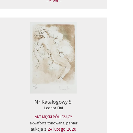
... więcej ...
Nr Katalogowy 5.
Leonor Fini
AKT MĘSKI PÓŁLEŻĄCY
akwaforta tonowana, papier
aukcja z
24 lutego 2026