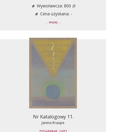
Wywoławcza: 800 zł
Cena uzyskana: -
... więcej ...
Nr Katalogowy 11.
Janina Kraupe
ZSTĄPIENIE, 1971