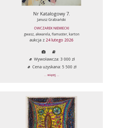
Nr Katalogowy 7.
Janusz Grabiański
OWCZAREK NIEMIECKI
gwasz, akwarela, flamaster, karton
aukcja z
24 lutego 2026
Wywoławcza: 3 000 zł
Cena uzyskana: 5 500 zł
... więcej ...