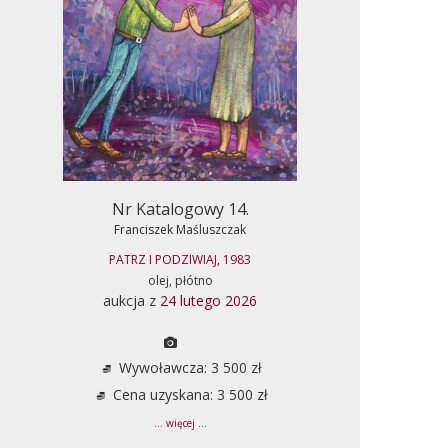
Nr Katalogowy 14.
Franciszek Maśluszczak
PATRZ I PODZIWIAJ, 1983
olej, płótno
aukcja z
24 lutego 2026
Wywoławcza: 3 500 zł
Cena uzyskana: 3 500 zł
... więcej ...