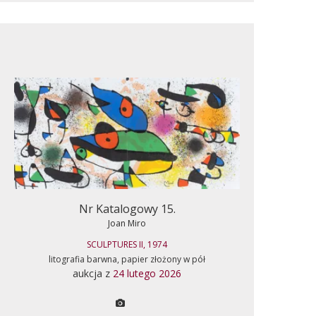
Nr Katalogowy 15.
Joan Miro
SCULPTURES II, 1974
litografia barwna, papier złożony w pół
aukcja z
24 lutego 2026