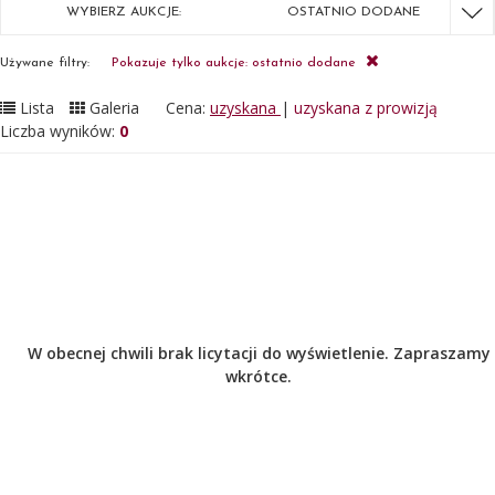
WYBIERZ AUKCJE:
OSTATNIO DODANE
Używane filtry:
Pokazuje tylko aukcje: ostatnio dodane
Lista
Galeria
Cena:
uzyskana
|
uzyskana z prowizją
Liczba wyników:
0
W obecnej chwili brak licytacji do wyświetlenie. Zapraszamy
wkrótce.