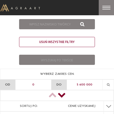
USUŃ WSZYSTKIE FILTRY
WYBIERZ ZAKRES CEN:
OD
DO
SORTUJ PO:
CENIE UZYSKANEJ