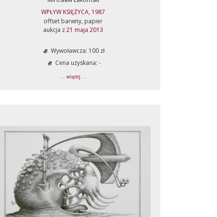
WPŁYW KSIĘŻYCA, 1987
offset barwny, papier
aukcja z
21 maja 2013
Wywoławcza: 100 zł
Cena uzyskana: -
... więcej ...