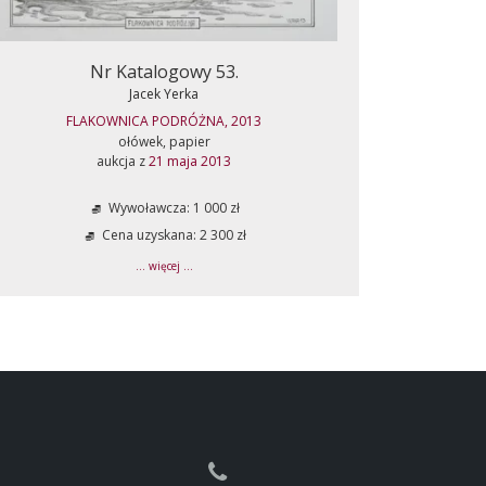
Nr Katalogowy 53.
Jacek Yerka
FLAKOWNICA PODRÓŻNA, 2013
ołówek, papier
aukcja z
21 maja 2013
Wywoławcza: 1 000 zł
Cena uzyskana: 2 300 zł
... więcej ...