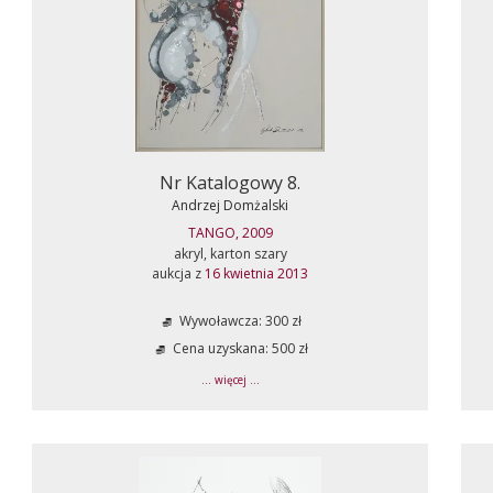
Nr Katalogowy 8.
Andrzej Domżalski
TANGO, 2009
akryl, karton szary
aukcja z
16 kwietnia 2013
Wywoławcza: 300 zł
Cena uzyskana: 500 zł
... więcej ...