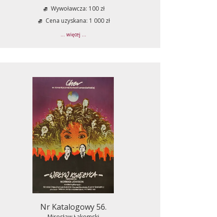
Wywoławcza: 100 zł
Cena uzyskana: 1 000 zł
... więcej ...
Nr Katalogowy 56.
Mirosław Łakomski