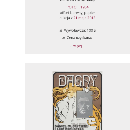
POTOP, 1984
offset barwny, papier
aukcja z
21 maja 2013
Wywoławcza: 100 zł
Cena uzyskana: -
... więcej ...