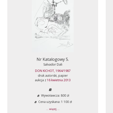
Nr Katalogowy 5.
Salvador Dali
DON KICHOT, 1964/1987
druk autorski, papier
aukcja z
16 kwietnia 2013
Wywoławcza: 800 zł
Cena uzyskana: 1 100 zł
... więcej ...