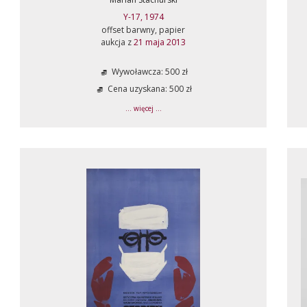
Y-17, 1974
offset barwny, papier
aukcja z
21 maja 2013
Wywoławcza: 500 zł
Cena uzyskana: 500 zł
... więcej ...