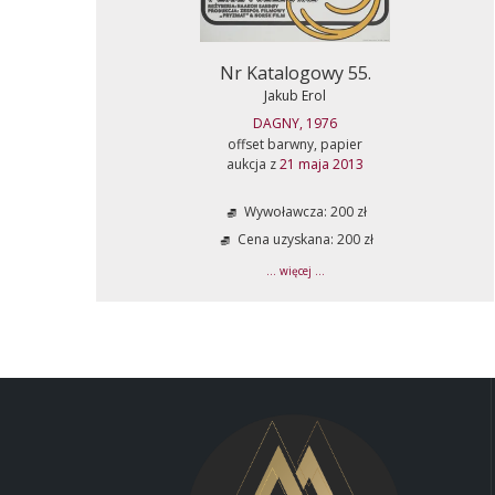
Nr Katalogowy 55.
Jakub Erol
DAGNY, 1976
offset barwny, papier
aukcja z
21 maja 2013
Wywoławcza: 200 zł
Cena uzyskana: 200 zł
... więcej ...