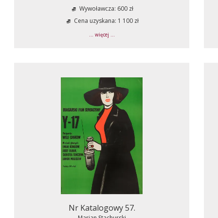
Wywoławcza: 600 zł
Cena uzyskana: 1 100 zł
... więcej ...
Nr Katalogowy 57.
Marian Stachurski