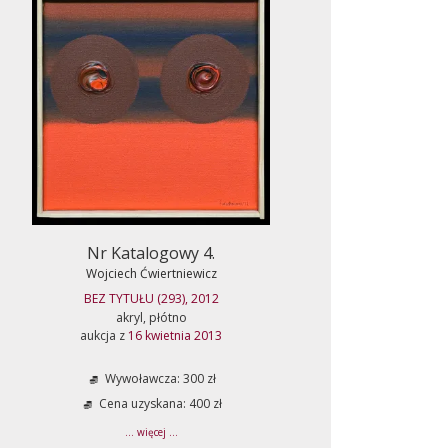
Nr Katalogowy 4.
Wojciech Ćwiertniewicz
BEZ TYTUŁU (293), 2012
akryl, płótno
aukcja z
16 kwietnia 2013
Wywoławcza: 300 zł
Cena uzyskana: 400 zł
... więcej ...