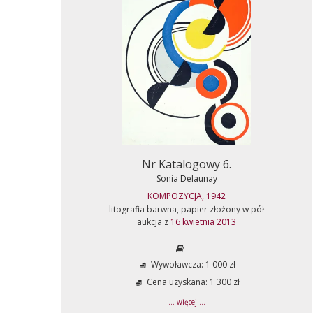
Nr Katalogowy 6.
Sonia Delaunay
KOMPOZYCJA, 1942
litografia barwna, papier złożony w pół
aukcja z
16 kwietnia 2013
Wywoławcza: 1 000 zł
Cena uzyskana: 1 300 zł
... więcej ...