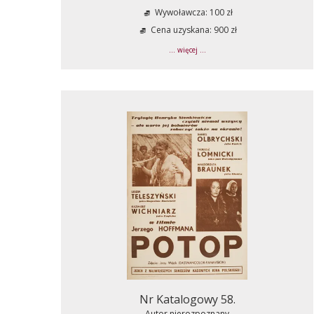
Wywoławcza: 100 zł
Cena uzyskana: 900 zł
... więcej ...
Nr Katalogowy 58.
Autor nierozpoznany