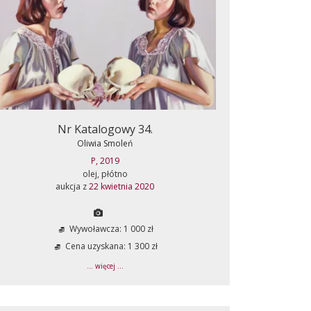
Nr Katalogowy 34.
Oliwia Smoleń
P, 2019
olej, płótno
aukcja z
22 kwietnia 2020
Wywoławcza: 1 000 zł
Cena uzyskana: 1 300 zł
... więcej ...