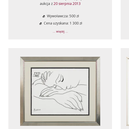
aukcja z
20 sierpnia 2013
Wywoławcza: 500 zł
Cena uzyskana: 1 300 zł
... więcej ...