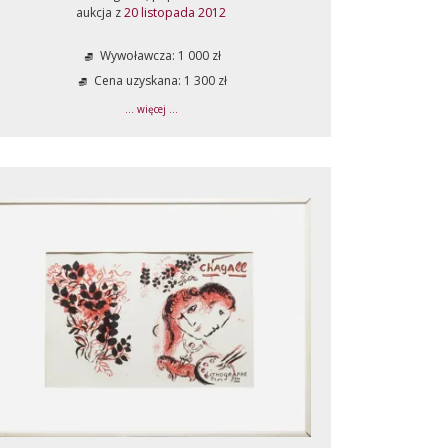
aukcja z
20 listopada 2012
Wywoławcza: 1 000 zł
Cena uzyskana: 1 300 zł
... więcej ...