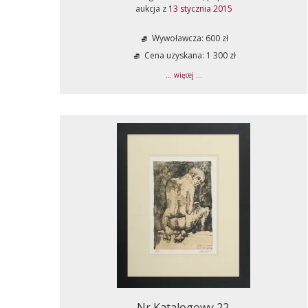
aukcja z
13 stycznia 2015
Wywoławcza: 600 zł
Cena uzyskana: 1 300 zł
... więcej ...
Nr Katalogowy 22.