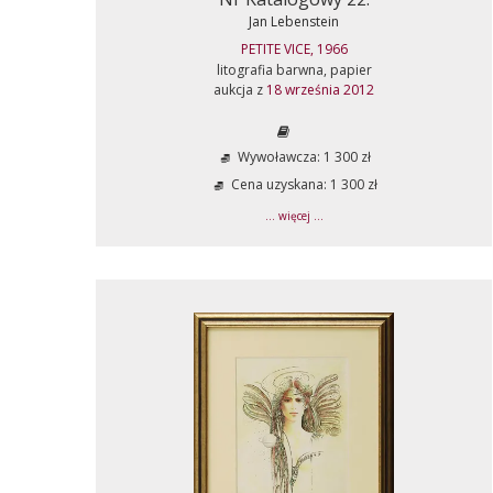
Jan Lebenstein
PETITE VICE, 1966
litografia barwna, papier
aukcja z
18 września 2012
Wywoławcza: 1 300 zł
Cena uzyskana: 1 300 zł
... więcej ...