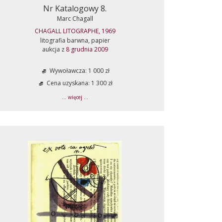
Nr Katalogowy 8.
Marc Chagall
CHAGALL LITOGRAPHE, 1969
litografia barwna, papier
aukcja z
8 grudnia 2009
Wywoławcza: 1 000 zł
Cena uzyskana: 1 300 zł
... więcej ...