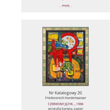
... więcej ...
Nr Katalogowy 20.
Friedensreich Hundertwasser
CZERWONY JĘZYK..., 1996
serigrafia barwna, papier