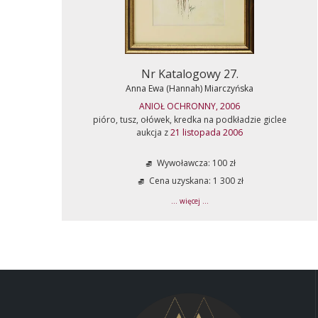
Nr Katalogowy 27.
Anna Ewa (Hannah) Miarczyńska
ANIOŁ OCHRONNY, 2006
pióro, tusz, ołówek, kredka na podkładzie giclee
aukcja z
21 listopada 2006
Wywoławcza: 100 zł
Cena uzyskana: 1 300 zł
... więcej ...