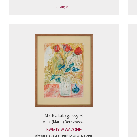
... więcej ...
Nr Katalogowy 3.
Maja (Maria) Berezowska
KWIATY W WAZONIE
akwarela, atrament pióro, papier