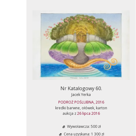
Nr Katalogowy 60.
Jacek Yerka
PODROŻ POŚLUBNA, 2016
kredki barwne, ołówek, karton
aukcja z
26 lipca 2016
Wywoławcza: 500 zł
Cena uzyskana: 1 300 zł