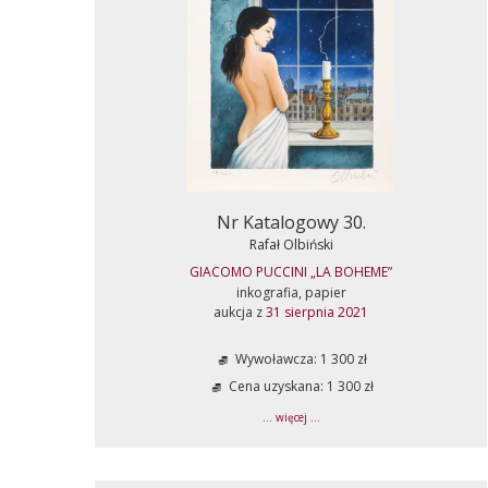
Nr Katalogowy 30.
Rafał Olbiński
GIACOMO PUCCINI „LA BOHEME”
inkografia, papier
aukcja z
31 sierpnia 2021
Wywoławcza: 1 300 zł
Cena uzyskana: 1 300 zł
... więcej ...