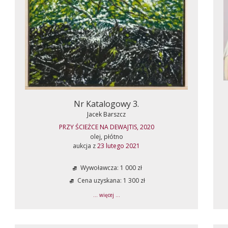
Nr Katalogowy 3.
Jacek Barszcz
PRZY ŚCIEŻCE NA DEWAJTIS, 2020
olej, płótno
aukcja z
23 lutego 2021
Wywoławcza: 1 000 zł
Cena uzyskana: 1 300 zł
... więcej ...