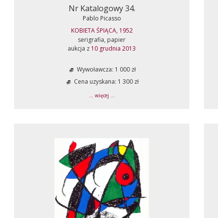
Nr Katalogowy 34.
Pablo Picasso
KOBIETA ŚPIĄCA, 1952
serigrafia, papier
aukcja z
10 grudnia 2013
Wywoławcza: 1 000 zł
Cena uzyskana: 1 300 zł
... więcej ...