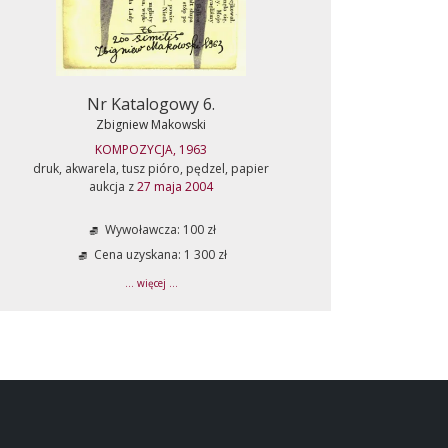
Nr Katalogowy 6.
Zbigniew Makowski
KOMPOZYCJA, 1963
druk, akwarela, tusz pióro, pędzel, papier
aukcja z
27 maja 2004
Wywoławcza: 100 zł
Cena uzyskana: 1 300 zł
... więcej ...