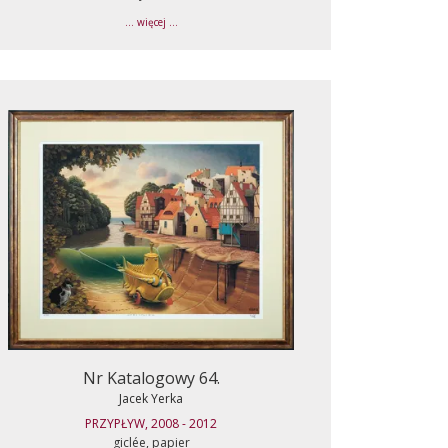
... więcej ...
Nr Katalogowy 64.
Jacek Yerka
PRZYPŁYW, 2008 - 2012
giclée, papier