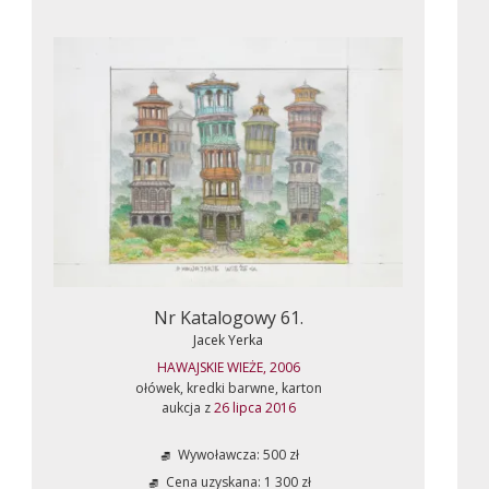
Nr Katalogowy 61.
Jacek Yerka
HAWAJSKIE WIEŻE, 2006
ołówek, kredki barwne, karton
aukcja z
26 lipca 2016
Wywoławcza: 500 zł
Cena uzyskana: 1 300 zł