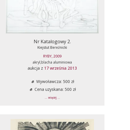
Nr Katalogowy 2.
Kiejstut Bereźnicki
RYBY, 2009
akryl,blacha aluminiowa
aukcja z
17 września 2013
Wywoławcza: 500 zł
Cena uzyskana: 500 zł
... więcej ...