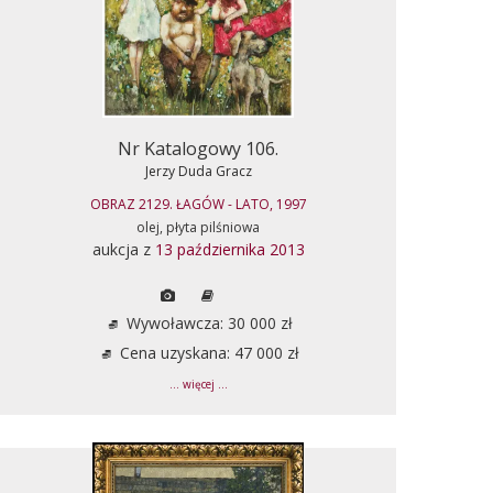
Nr Katalogowy 106.
Jerzy Duda Gracz
OBRAZ 2129. ŁAGÓW - LATO, 1997
olej, płyta pilśniowa
aukcja z
13 października 2013
Wywoławcza: 30 000 zł
Cena uzyskana: 47 000 zł
... więcej ...