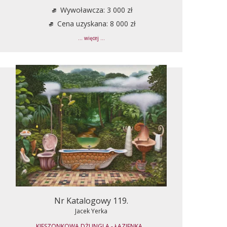
Wywoławcza: 3 000 zł
Cena uzyskana: 8 000 zł
... więcej ...
Nr Katalogowy 119.
Jacek Yerka
KIESZONKOWA DŻUNGLA - ŁAZIENKA...