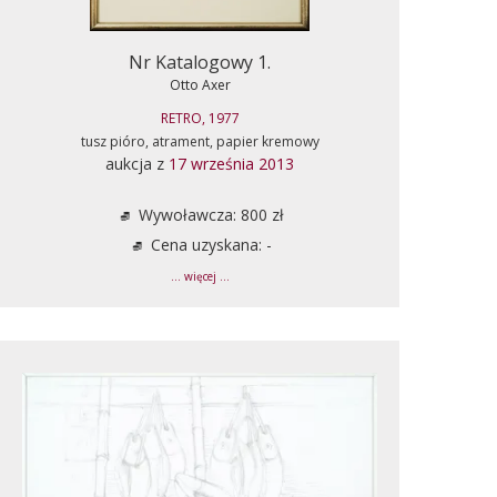
Nr Katalogowy 1.
Otto Axer
RETRO, 1977
tusz pióro, atrament, papier kremowy
aukcja z
17 września 2013
Wywoławcza: 800 zł
Cena uzyskana: -
... więcej ...