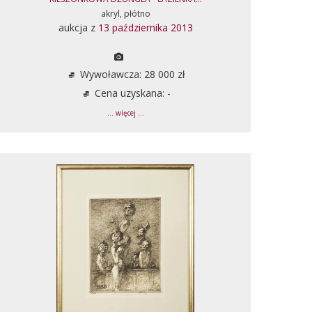
akryl, płótno
aukcja z
13 października 2013
Wywoławcza: 28 000 zł
Cena uzyskana: -
... więcej ...