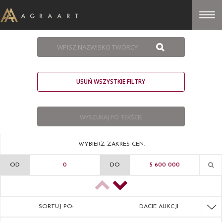
USUŃ WSZYSTKIE FILTRY
WYBIERZ ZAKRES CEN:
OD
DO
SORTUJ PO:
DACIE AUKCJI