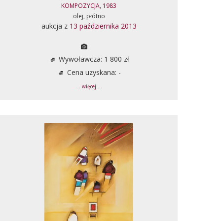
KOMPOZYCJA, 1983
olej, płótno
aukcja z
13 października 2013
Wywoławcza: 1 800 zł
Cena uzyskana: -
... więcej ...