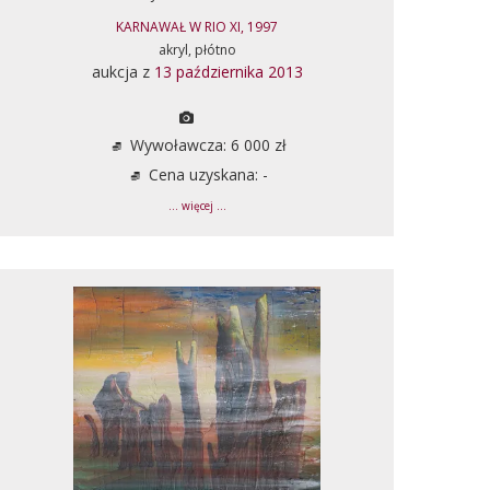
KARNAWAŁ W RIO XI, 1997
akryl, płótno
aukcja z
13 października 2013
Wywoławcza: 6 000 zł
Cena uzyskana: -
... więcej ...