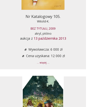
Nr Katalogowy 105.
Witold-K.
BEZ TYTUŁU, 2009
akryl, płótno
aukcja z
13 października 2013
Wywoławcza: 6 000 zł
Cena uzyskana: 12 000 zł
... więcej ...