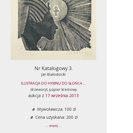
Nr Katalogowy 3.
Jan Białostocki
ILUSTRACJA DO HYMNU DO SŁOŃCA ...
drzeworyt, papier kremowy
aukcja z
17 września 2013
Wywoławcza: 100 zł
Cena uzyskana: 200 zł
... więcej ...