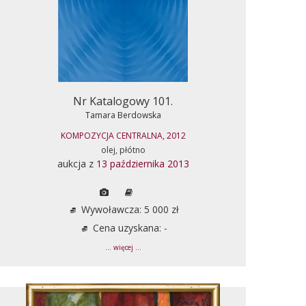
Nr Katalogowy 101.
Tamara Berdowska
KOMPOZYCJA CENTRALNA, 2012
olej, płótno
aukcja z
13 października 2013
Wywoławcza: 5 000 zł
Cena uzyskana: -
... więcej ...