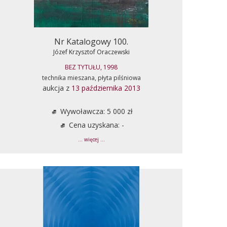
Nr Katalogowy 100.
Józef Krzysztof Oraczewski
BEZ TYTUŁU, 1998
technika mieszana, płyta pilśniowa
aukcja z
13 października 2013
Wywoławcza: 5 000 zł
Cena uzyskana: -
... więcej ...