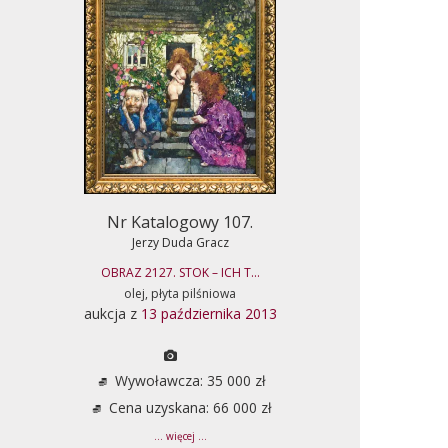
Nr Katalogowy 107.
Jerzy Duda Gracz
OBRAZ 2127. STOK – ICH T...
olej, płyta pilśniowa
aukcja z
13 października 2013
Wywoławcza: 35 000 zł
Cena uzyskana: 66 000 zł
... więcej ...