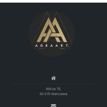
Wilcza 70,
00-670 Warszawa