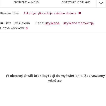
WYBIERZ AUKCJE:
OSTATNIO DODANE
Używane filtry:
Pokazuje tylko aukcje: ostatnio dodane
Lista
Galeria
Cena:
uzyskana
|
uzyskana z prowizją
Liczba wyników:
0
W obecnej chwili brak licytacji do wyświetlenie. Zapraszamy
wkrótce.