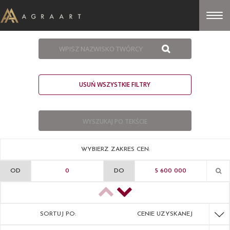
USUŃ WSZYSTKIE FILTRY
WYBIERZ ZAKRES CEN:
OD
DO
SORTUJ PO:
CENIE UZYSKANEJ