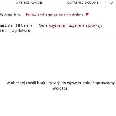
WYBIERZ AUKCJE:
OSTATNIO DODANE
Używane filtry:
Pokazuje tylko aukcje: ostatnio dodane
Lista
Galeria
Cena:
uzyskana
|
uzyskana z prowizją
Liczba wyników:
0
W obecnej chwili brak licytacji do wyświetlenie. Zapraszamy
wkrótce.