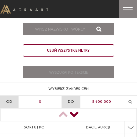
USUŃ WSZYSTKIE FILTRY
WYBIERZ ZAKRES CEN:
OD
DO
SORTUJ PO:
DACIE AUKCJI