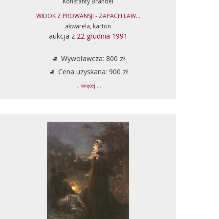
Konstanty Brandel
WIDOK Z PROWANSJI - ZAPACH LAW...
akwarela, karton
aukcja z
22 grudnia 1991
Wywoławcza: 800 zł
Cena uzyskana: 900 zł
... więcej ...