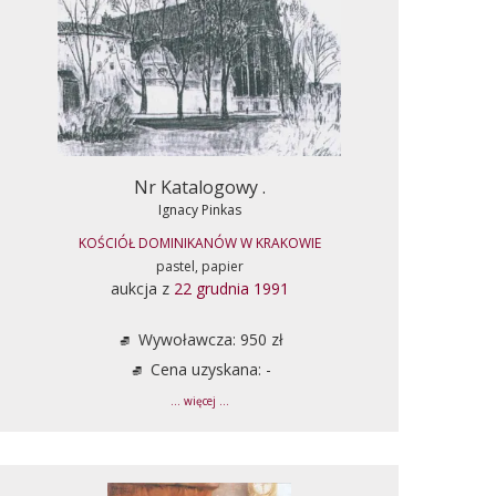
Nr Katalogowy .
Ignacy Pinkas
KOŚCIÓŁ DOMINIKANÓW W KRAKOWIE
pastel, papier
aukcja z
22 grudnia 1991
Wywoławcza: 950 zł
Cena uzyskana: -
... więcej ...