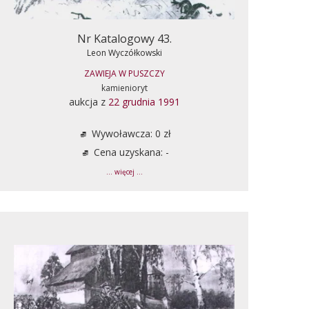
Nr Katalogowy 43.
Leon Wyczółkowski
ZAWIEJA W PUSZCZY
kamienioryt
aukcja z
22 grudnia 1991
Wywoławcza: 0 zł
Cena uzyskana: -
... więcej ...