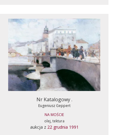
Nr Katalogowy .
Eugeniusz Geppert
NA MOŚCIE
olej, tektura
aukcja z
22 grudnia 1991