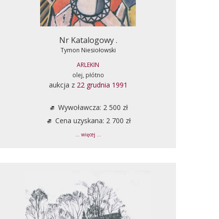
Nr Katalogowy .
Tymon Niesiołowski
ARLEKIN
olej, płótno
aukcja z
22 grudnia 1991
Wywoławcza: 2 500 zł
Cena uzyskana: 2 700 zł
... więcej ...