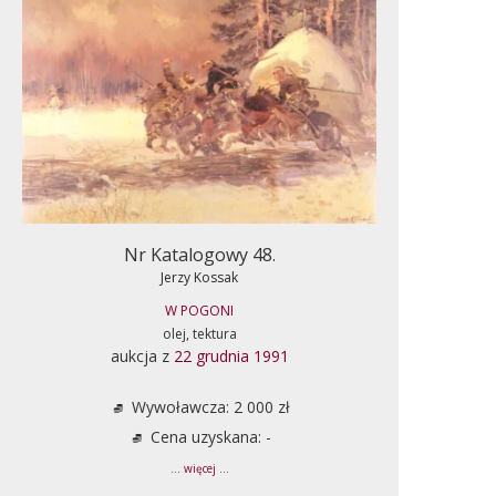
Nr Katalogowy 48.
Jerzy Kossak
W POGONI
olej, tektura
aukcja z
22 grudnia 1991
Wywoławcza: 2 000 zł
Cena uzyskana: -
... więcej ...