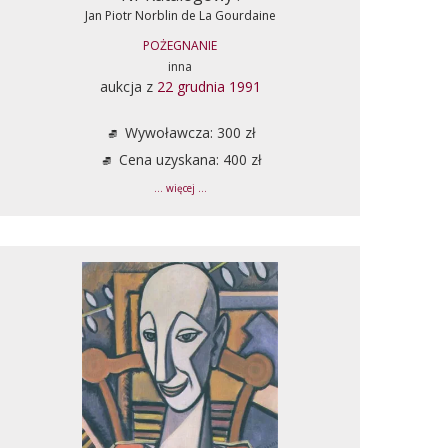
Jan Piotr Norblin de La Gourdaine
POŻEGNANIE
inna
aukcja z
22 grudnia 1991
Wywoławcza: 300 zł
Cena uzyskana: 400 zł
... więcej ...