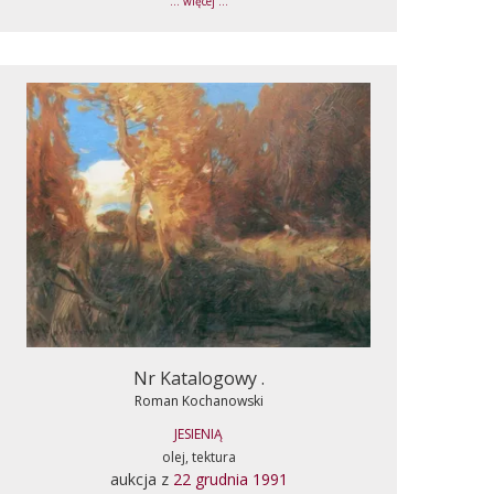
... więcej ...
Nr Katalogowy .
Roman Kochanowski
JESIENIĄ
olej, tektura
aukcja z
22 grudnia 1991