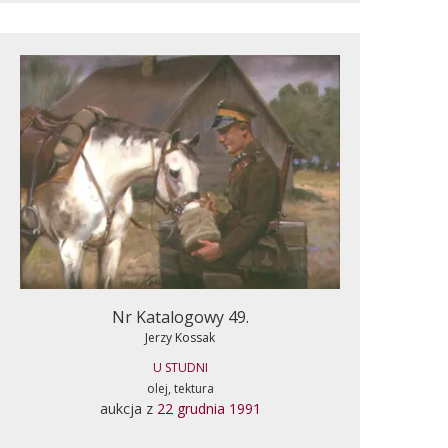
Nr Katalogowy 49.
Jerzy Kossak
U STUDNI
olej, tektura
aukcja z
22 grudnia 1991