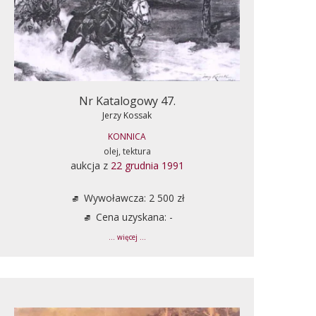
Nr Katalogowy 47.
Jerzy Kossak
KONNICA
olej, tektura
aukcja z
22 grudnia 1991
Wywoławcza: 2 500 zł
Cena uzyskana: -
... więcej ...