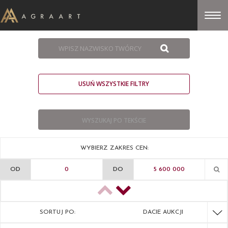
USUŃ WSZYSTKIE FILTRY
WYBIERZ ZAKRES CEN:
OD
DO
SORTUJ PO:
DACIE AUKCJI