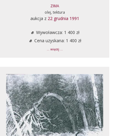
ZIMA
olej, tektura
aukcja z
22 grudnia 1991
Wywoławcza: 1 400 zł
Cena uzyskana: 1 400 zł
... więcej ...