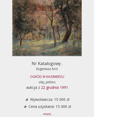
Nr Katalogowy .
Eugeniusz Arct
OGRÓD W KAZIMIERZU
olej, płótno
aukcja z
22 grudnia 1991
Wywoławcza: 15 000 zł
Cena uzyskana: 15 000 zł
... więcej ...