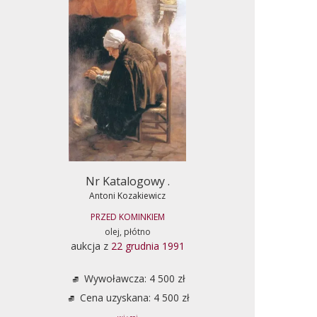
Nr Katalogowy .
Antoni Kozakiewicz
PRZED KOMINKIEM
olej, płótno
aukcja z
22 grudnia 1991
Wywoławcza: 4 500 zł
Cena uzyskana: 4 500 zł