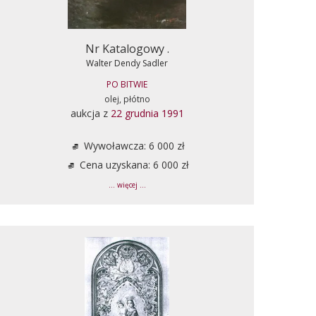
Nr Katalogowy .
Walter Dendy Sadler
PO BITWIE
olej, płótno
aukcja z
22 grudnia 1991
Wywoławcza: 6 000 zł
Cena uzyskana: 6 000 zł
... więcej ...