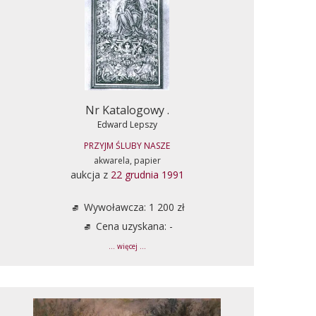
Nr Katalogowy .
Edward Lepszy
PRZYJM ŚLUBY NASZE
akwarela, papier
aukcja z
22 grudnia 1991
Wywoławcza: 1 200 zł
Cena uzyskana: -
... więcej ...