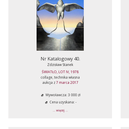
Nr Katalogowy 40.
Zdzisław Stanek
ŚWIATŁO, LOT IV, 1978
collage, technika własna
aukcja z
7 marca 2017
Wywoławcza: 3 000 zł
Cena uzyskana: -
... więcej ...