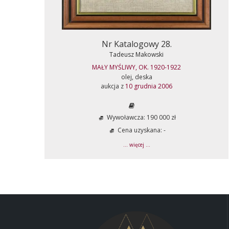
Nr Katalogowy 28.
Tadeusz Makowski
MAŁY MYŚLIWY, OK. 1920-1922
olej, deska
aukcja z
10 grudnia 2006
Wywoławcza: 190 000 zł
Cena uzyskana: -
... więcej ...