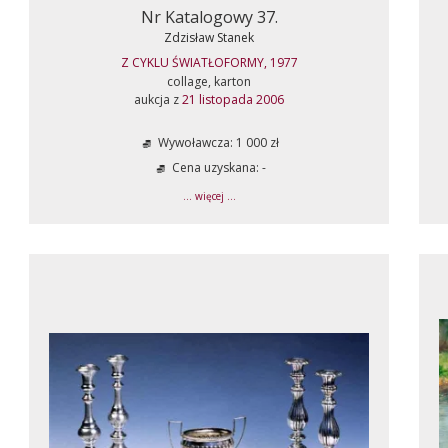
Nr Katalogowy 37.
Zdzisław Stanek
Z CYKLU ŚWIATŁOFORMY, 1977
collage, karton
aukcja z
21 listopada 2006
Wywoławcza: 1 000 zł
Cena uzyskana: -
... więcej ...