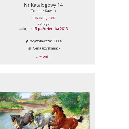
Nr Katalogowy 14.
Tomasz Kawiak
PORTRET, 1987
collage
aukcja z
15 października 2013
Wywoławcza: 300 zł
Cena uzyskana: -
... więcej ...