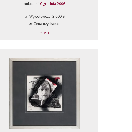
aukcja z
10 grudnia 2006
Wywoławcza: 3 000 zł
Cena uzyskana: -
... więcej ...