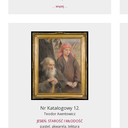
... więcej ...
Nr Katalogowy 12.
Teodor Axentowicz
JESIEŃ. STAROŚĆ I MŁODOŚĆ
pastel, akwarela, tektura