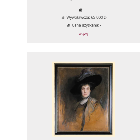
Wywoławcza: 65 000 zł
Cena uzyskana: -
... więcej ...