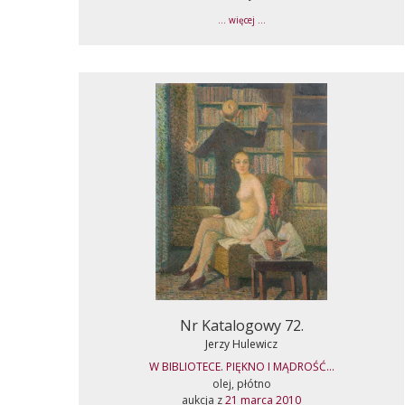
... więcej ...
Nr Katalogowy 72.
Jerzy Hulewicz
W BIBLIOTECE. PIĘKNO I MĄDROŚĆ...
olej, płótno
aukcja z
21 marca 2010