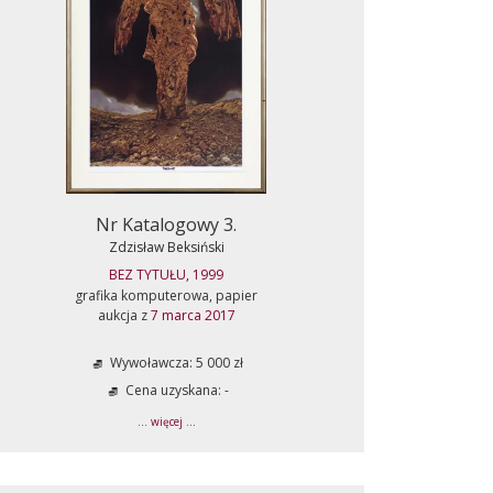
Nr Katalogowy 3.
Zdzisław Beksiński
BEZ TYTUŁU, 1999
grafika komputerowa, papier
aukcja z
7 marca 2017
Wywoławcza: 5 000 zł
Cena uzyskana: -
... więcej ...