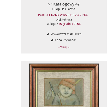
Nr Katalogowy 42.
Fülöp Elek László
PORTRET DAMY W KAPELUSZU Z PIÓ...
olej, tektura
aukcja z
10 grudnia 2006
Wywoławcza: 40 000 zł
Cena uzyskana: -
... więcej ...