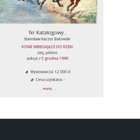
Nr Katalogowy .
Stanisław Kaczor Batowski
KONIE WBIEGAJĄCE DO RZEKI
olej, płótno
aukcja z
5 grudnia 1999
Wywoławcza: 12 000 zł
Cena uzyskana: -
... więcej ...