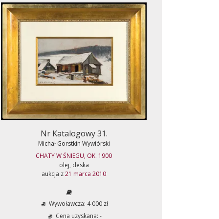
Nr Katalogowy 31.
Michał Gorstkin Wywiórski
CHATY W ŚNIEGU, OK. 1900
olej, deska
aukcja z
21 marca 2010
Wywoławcza: 4 000 zł
Cena uzyskana: -