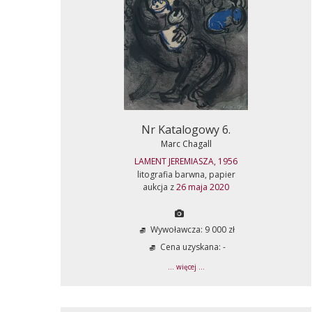
Nr Katalogowy 6.
Marc Chagall
LAMENT JEREMIASZA, 1956
litografia barwna, papier
aukcja z
26 maja 2020
Wywoławcza: 9 000 zł
Cena uzyskana: -
... więcej ...