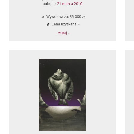
aukcja z
21 marca 2010
Wywoławcza: 35 000 zł
Cena uzyskana: -
... więcej ...