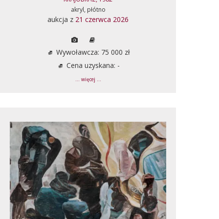
akryl, płótno
aukcja z
21 czerwca 2026
Wywoławcza: 75 000 zł
Cena uzyskana: -
... więcej ...