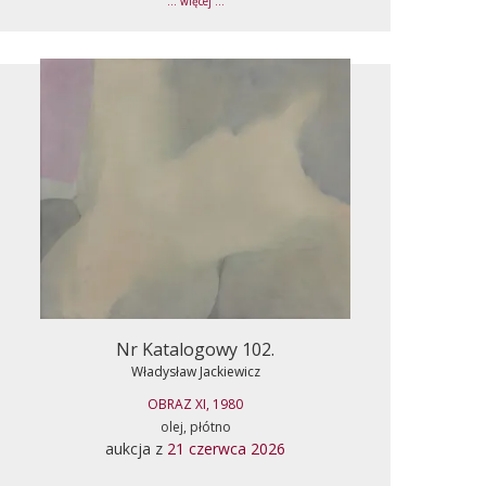
... więcej ...
Nr Katalogowy 102.
Władysław Jackiewicz
OBRAZ XI, 1980
olej, płótno
aukcja z
21 czerwca 2026