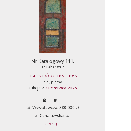
Nr Katalogowy 111.
Jan Lebenstein
FIGURA TRÓJDZIELNA II, 1958
olej, płótno
aukcja z
21 czerwca 2026
Wywoławcza: 380 000 zł
Cena uzyskana: -
... więcej ...