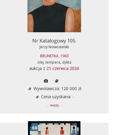
Nr Katalogowy 105.
Jerzy Nowosielski
BRUNETKA, 1963
olej, tempera, dykta
aukcja z
21 czerwca 2026
Wywoławcza: 120 000 zł
Cena uzyskana: -
... więcej ...