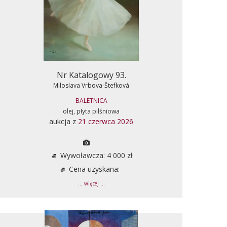
Nr Katalogowy 93.
Miloslava Vrbova-Štefková
BALETNICA
olej, płyta pilśniowa
aukcja z
21 czerwca 2026
Wywoławcza: 4 000 zł
Cena uzyskana: -
... więcej ...