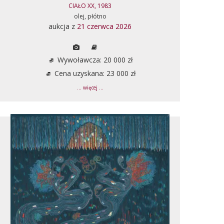
CIAŁO XX, 1983
olej, płótno
aukcja z
21 czerwca 2026
Wywoławcza: 20 000 zł
Cena uzyskana: 23 000 zł
... więcej ...