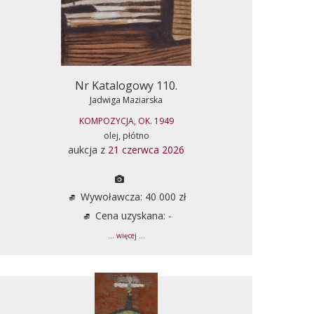
Nr Katalogowy 110.
Jadwiga Maziarska
KOMPOZYCJA, OK. 1949
olej, płótno
aukcja z
21 czerwca 2026
Wywoławcza: 40 000 zł
Cena uzyskana: -
... więcej ...