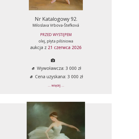
Nr Katalogowy 92.
Miloslava Vrbova-Štefková
PRZED WYSTĘPEM
olej, płyta pilśniowa
aukcja z
21 czerwca 2026
Wywoławcza: 3 000 zł
Cena uzyskana: 3 000 zł
... więcej ...