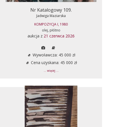
Nr Katalogowy 109.
Jadwiga Maziarska
KOMPOZYCJA I, 1980
olej, płótno
aukcja z
21 czerwca 2026
Wywoławcza: 45 000 zł
Cena uzyskana: 45 000 zł
... więcej ...