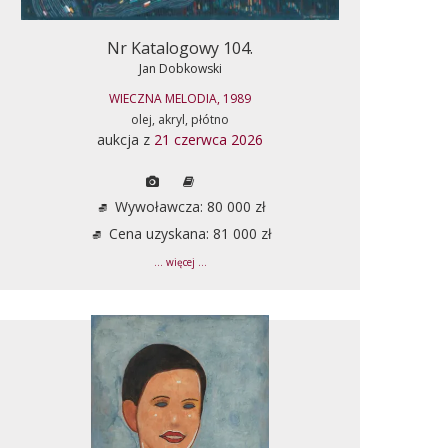
Nr Katalogowy 104.
Jan Dobkowski
WIECZNA MELODIA, 1989
olej, akryl, płótno
aukcja z
21 czerwca 2026
Wywoławcza: 80 000 zł
Cena uzyskana: 81 000 zł
... więcej ...