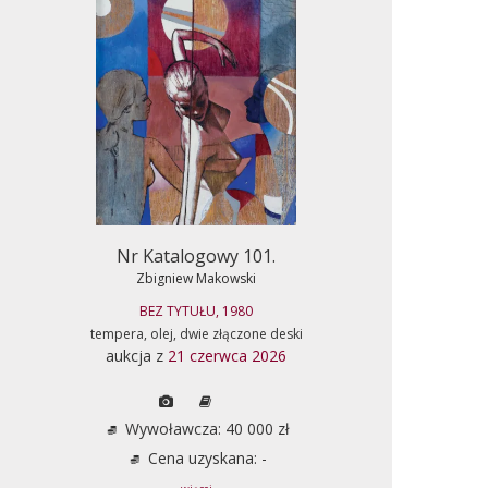
Nr Katalogowy 101.
Zbigniew Makowski
BEZ TYTUŁU, 1980
tempera, olej, dwie złączone deski
aukcja z
21 czerwca 2026
Wywoławcza: 40 000 zł
Cena uzyskana: -