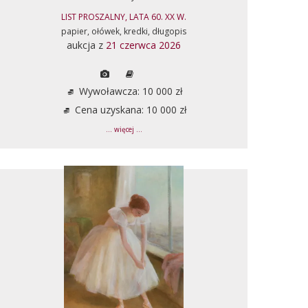
LIST PROSZALNY, LATA 60. XX W.
papier, ołówek, kredki, długopis
aukcja z
21 czerwca 2026
Wywoławcza: 10 000 zł
Cena uzyskana: 10 000 zł
... więcej ...