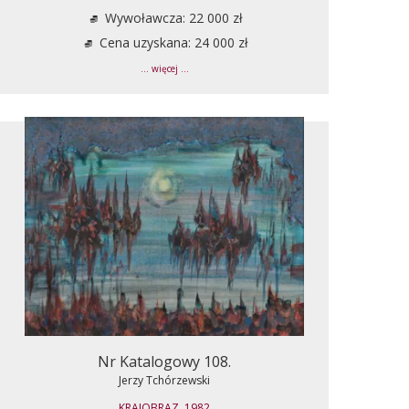
Wywoławcza: 22 000 zł
Cena uzyskana: 24 000 zł
... więcej ...
Nr Katalogowy 108.
Jerzy Tchórzewski
KRAJOBRAZ, 1982