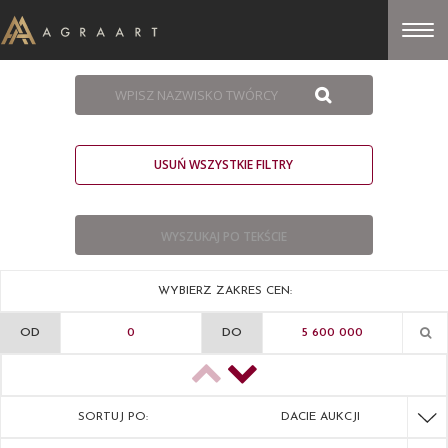
USUŃ WSZYSTKIE FILTRY
WYBIERZ ZAKRES CEN:
OD
DO
SORTUJ PO:
DACIE AUKCJI