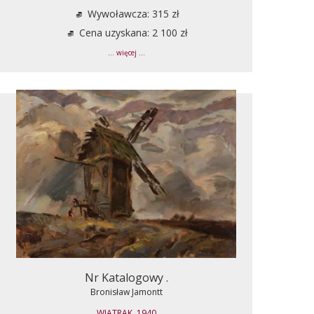
Wywoławcza: 315 zł
Cena uzyskana: 2 100 zł
... więcej ...
Nr Katalogowy .
Bronisław Jamontt
WIATRAK, 1940