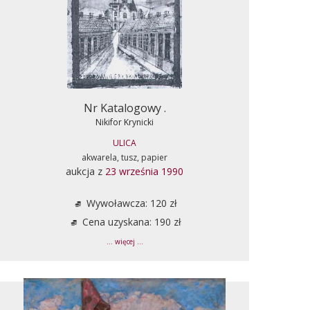
Nr Katalogowy .
Nikifor Krynicki
ULICA
akwarela, tusz, papier
aukcja z
23 września 1990
Wywoławcza: 120 zł
Cena uzyskana: 190 zł
... więcej ...