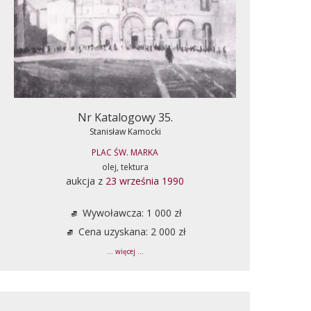
Nr Katalogowy 35.
Stanisław Kamocki
PLAC ŚW. MARKA
olej, tektura
aukcja z
23 września 1990
Wywoławcza: 1 000 zł
Cena uzyskana: 2 000 zł
... więcej ...