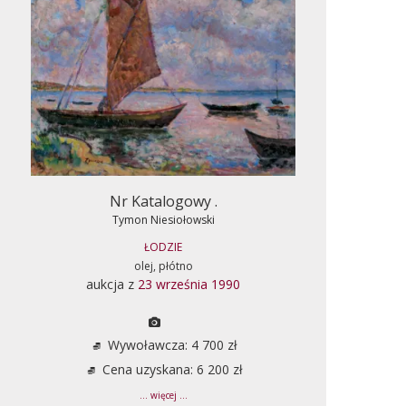
Nr Katalogowy .
Tymon Niesiołowski
ŁODZIE
olej, płótno
aukcja z
23 września 1990
Wywoławcza: 4 700 zł
Cena uzyskana: 6 200 zł
... więcej ...