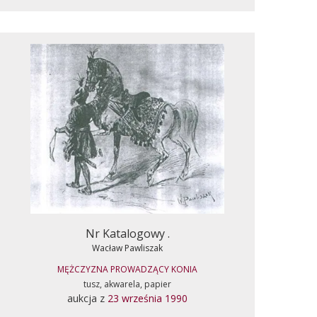
Nr Katalogowy .
Wacław Pawliszak
MĘŻCZYZNA PROWADZĄCY KONIA
tusz, akwarela, papier
aukcja z
23 września 1990