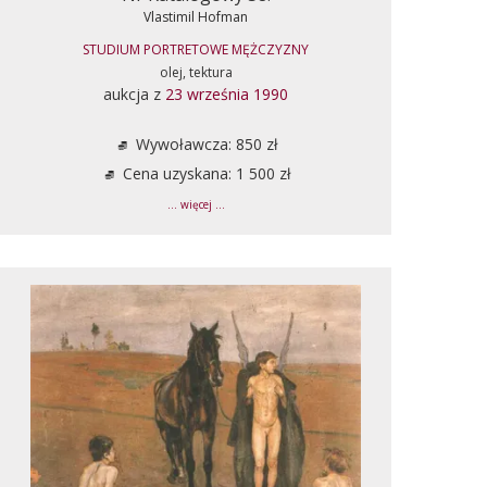
Vlastimil Hofman
STUDIUM PORTRETOWE MĘŻCZYZNY
olej, tektura
aukcja z
23 września 1990
Wywoławcza: 850 zł
Cena uzyskana: 1 500 zł
... więcej ...