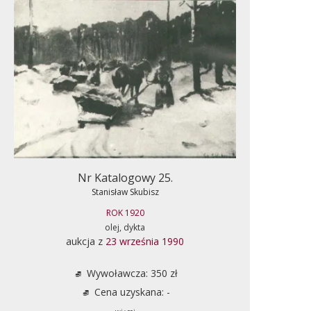
Nr Katalogowy 25.
Stanisław Skubisz
ROK 1920
olej, dykta
aukcja z
23 września 1990
Wywoławcza: 350 zł
Cena uzyskana: -