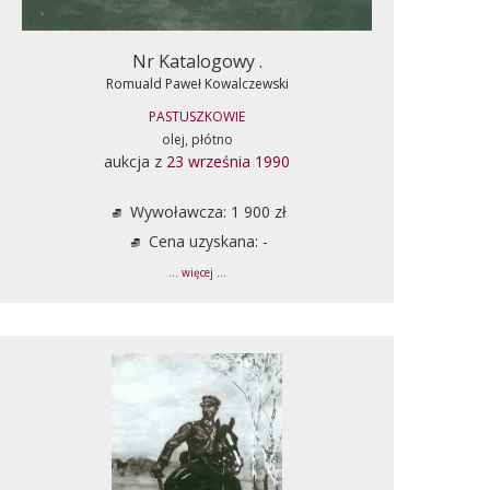
Nr Katalogowy .
Romuald Paweł Kowalczewski
PASTUSZKOWIE
olej, płótno
aukcja z
23 września 1990
Wywoławcza: 1 900 zł
Cena uzyskana: -
... więcej ...