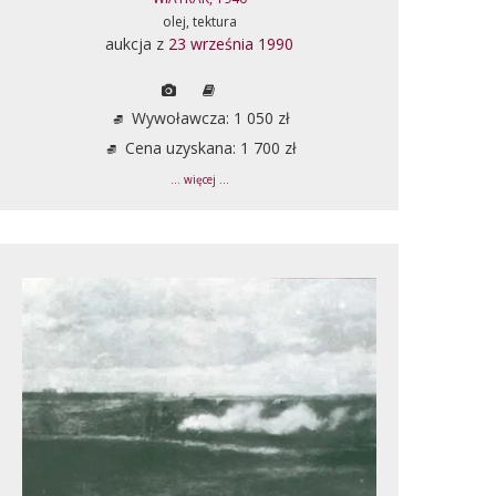
olej, tektura
aukcja z
23 września 1990
Wywoławcza: 1 050 zł
Cena uzyskana: 1 700 zł
... więcej ...