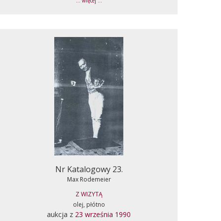
... więcej ...
Nr Katalogowy 23.
Max Rodemeier
Z WIZYTĄ
olej, płótno
aukcja z
23 września 1990