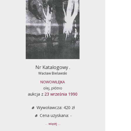
Nr Katalogowy .
Wacław Bielawski
NOWOWILEJKA
olej, płótno
aukcja z
23 września 1990
Wywoławcza: 420 zł
Cena uzyskana: -
... więcej ...