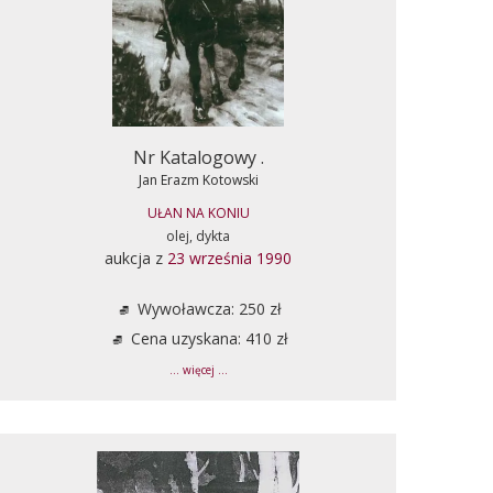
Nr Katalogowy .
Jan Erazm Kotowski
UŁAN NA KONIU
olej, dykta
aukcja z
23 września 1990
Wywoławcza: 250 zł
Cena uzyskana: 410 zł
... więcej ...