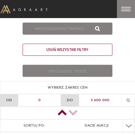
USUŃ WSZYSTKIE FILTRY
WYBIERZ ZAKRES CEN:
OD
DO
SORTUJ PO:
DACIE AUKCJI