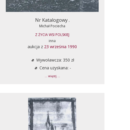
Nr Katalogowy .
Michał Pociecha
Z ŻYCIA WSI POLSKIEJ
inna
aukcja z
23 września 1990
Wywoławcza: 350 zł
Cena uzyskana: -
... więcej ...