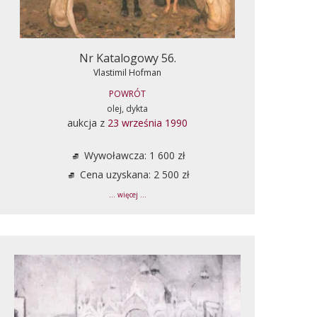
Nr Katalogowy 56.
Vlastimil Hofman
POWRÓT
olej, dykta
aukcja z
23 września 1990
Wywoławcza: 1 600 zł
Cena uzyskana: 2 500 zł
... więcej ...