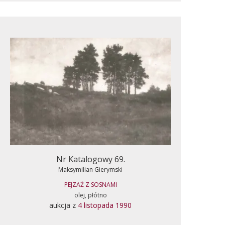
Nr Katalogowy 69.
Maksymilian Gierymski
PEJZAŻ Z SOSNAMI
olej, płótno
aukcja z
4 listopada 1990