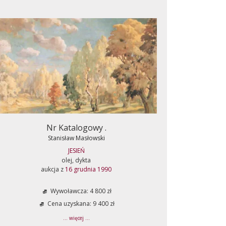
Nr Katalogowy .
Stanisław Masłowski
JESIEŃ
olej, dykta
aukcja z
16 grudnia 1990
Wywoławcza: 4 800 zł
Cena uzyskana: 9 400 zł
... więcej ...