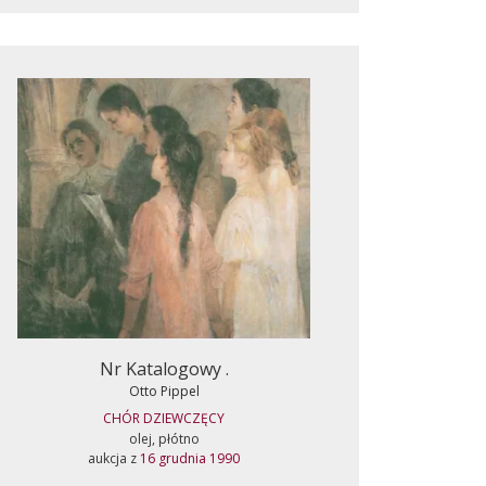
Nr Katalogowy .
Otto Pippel
CHÓR DZIEWCZĘCY
olej, płótno
aukcja z
16 grudnia 1990