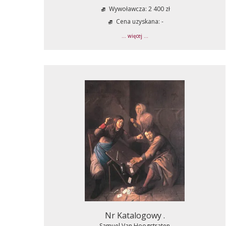
Wywoławcza: 2 400 zł
Cena uzyskana: -
... więcej ...
Nr Katalogowy .
Samuel Van Hoogstraten