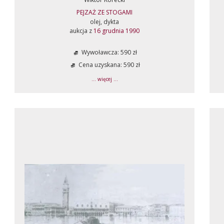
PEJZAŻ ZE STOGAMI
olej, dykta
aukcja z
16 grudnia 1990
Wywoławcza: 590 zł
Cena uzyskana: 590 zł
... więcej ...