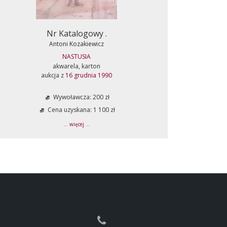
Nr Katalogowy .
Antoni Kozakiewicz
NASTUSIA
akwarela, karton
aukcja z
16 grudnia 1990
Wywoławcza: 200 zł
Cena uzyskana: 1 100 zł
... więcej ...