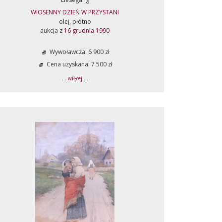
WIOSENNY DZIEŃ W PRZYSTANI
olej, płótno
aukcja z
16 grudnia 1990
Wywoławcza: 6 900 zł
Cena uzyskana: 7 500 zł
... więcej ...