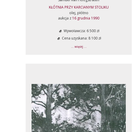
KŁÓTNIA PRZY KARCIANYM STOLIKU
olej, płótno
aukcja z
16 grudnia 1990
Wywoławcza: 6 500 zł
Cena uzyskana: 8 100 zł
... więcej ...