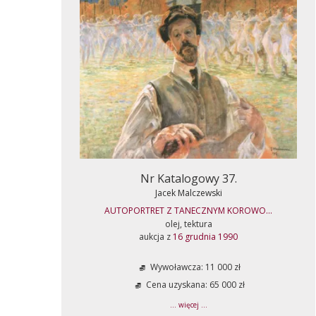
Nr Katalogowy 37.
Jacek Malczewski
AUTOPORTRET Z TANECZNYM KOROWO...
olej, tektura
aukcja z
16 grudnia 1990
Wywoławcza: 11 000 zł
Cena uzyskana: 65 000 zł
... więcej ...