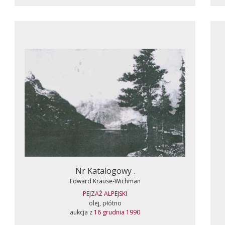
Nr Katalogowy .
Edward Krause-Wichman
PEJZAŻ ALPEJSKI
olej, płótno
aukcja z
16 grudnia 1990