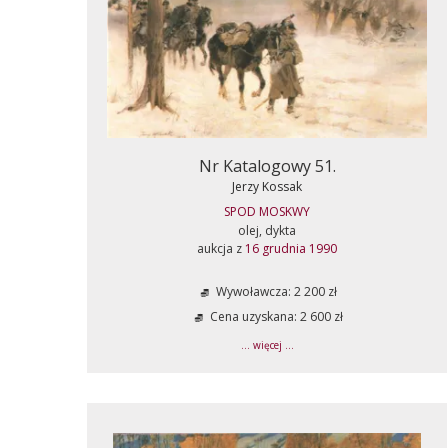
Nr Katalogowy 51.
Jerzy Kossak
SPOD MOSKWY
olej, dykta
aukcja z
16 grudnia 1990
Wywoławcza: 2 200 zł
Cena uzyskana: 2 600 zł
... więcej ...