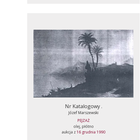
Nr Katalogowy .
Józef Marszewski
PEJZAŻ
olej, płótno
aukcja z
16 grudnia 1990