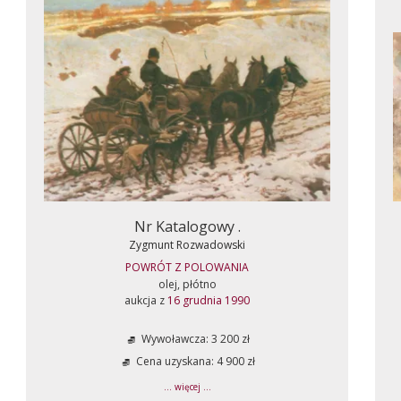
Nr Katalogowy .
Zygmunt Rozwadowski
POWRÓT Z POLOWANIA
olej, płótno
aukcja z
16 grudnia 1990
Wywoławcza: 3 200 zł
Cena uzyskana: 4 900 zł
... więcej ...