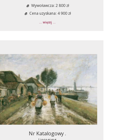
Wywoławcza: 2 800 zł
Cena uzyskana: 4 900 zł
... więcej ...
Nr Katalogowy .
Liesegang