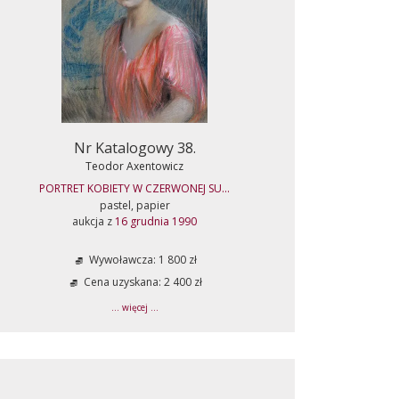
Nr Katalogowy 38.
Teodor Axentowicz
PORTRET KOBIETY W CZERWONEJ SU...
pastel, papier
aukcja z
16 grudnia 1990
Wywoławcza: 1 800 zł
Cena uzyskana: 2 400 zł
... więcej ...