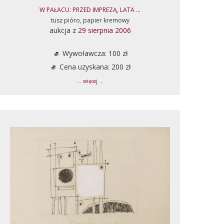
W PAŁACU: PRZED IMPREZĄ, LATA ...
tusz pióro, papier kremowy
aukcja z
29 sierpnia 2006
Wywoławcza: 100 zł
Cena uzyskana: 200 zł
... więcej ...