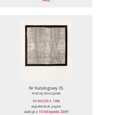
... więcej ...
Nr Katalogowy 35.
Andrzej Smoczyński
ROZKOSZE II, 1988
wypukłodruk, papier
aukcja z
10 listopada 2009