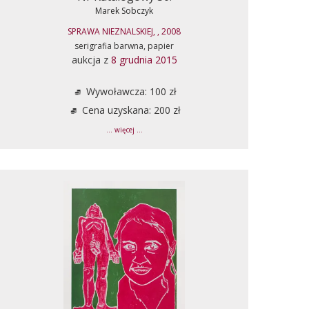
Marek Sobczyk
SPRAWA NIEZNALSKIEJ, , 2008
serigrafia barwna, papier
aukcja z
8 grudnia 2015
Wywoławcza: 100 zł
Cena uzyskana: 200 zł
... więcej ...