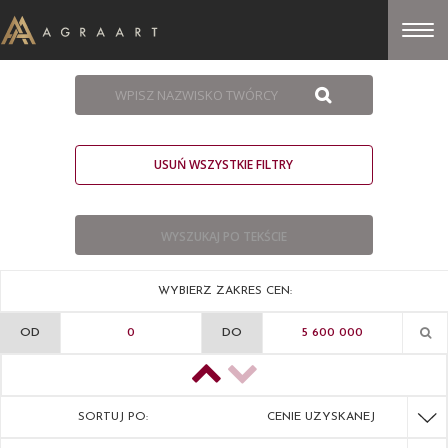
USUŃ WSZYSTKIE FILTRY
WYBIERZ ZAKRES CEN:
OD
DO
SORTUJ PO:
CENIE UZYSKANEJ