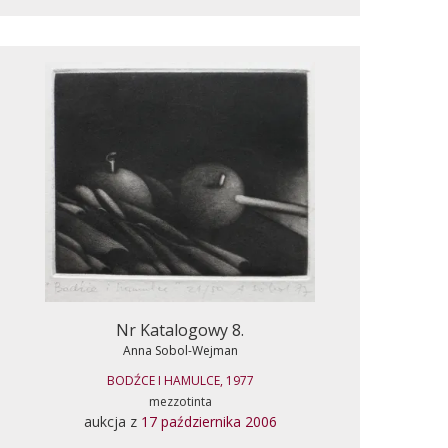
Nr Katalogowy 8.
Anna Sobol-Wejman
BODŹCE I HAMULCE, 1977
mezzotinta
aukcja z
17 października 2006