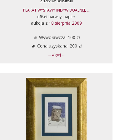
Zdzisław Beksiński
PLAKAT WYSTAWY INDYWIDUALNEJ, ...
offset barwny, papier
aukcja z
18 sierpnia 2009
Wywoławcza: 100 zł
Cena uzyskana: 200 zł
... więcej ...