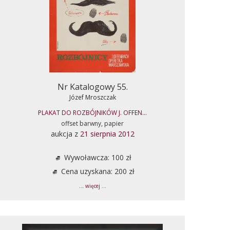
Nr Katalogowy 55.
Józef Mroszczak
PLAKAT DO ROZBÓJNIKÓW J. OFFEN...
offset barwny, papier
aukcja z
21 sierpnia 2012
Wywoławcza: 100 zł
Cena uzyskana: 200 zł
... więcej ...