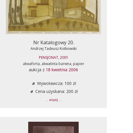
Nr Katalogowy 20.
Andrzej Tadeusz Kotkowski
PENSJONAT, 2001
akwaforta, akwatinta barwna, papier
aukcja z
18 kwietnia 2006
Wywoławcza: 100 zł
Cena uzyskana: 200 zł
... więcej ...