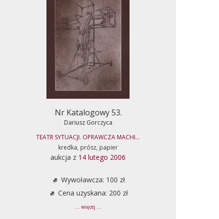
Nr Katalogowy 53.
Dariusz Gorczyca
TEATR SYTUACJI. OPRAWCZA MACHI...
kredka, prósz, papier
aukcja z
14 lutego 2006
Wywoławcza: 100 zł
Cena uzyskana: 200 zł
... więcej ...