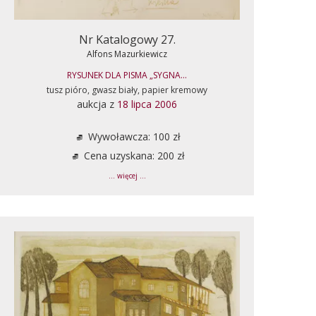
Nr Katalogowy 27.
Alfons Mazurkiewicz
RYSUNEK DLA PISMA „SYGNA...
tusz pióro, gwasz biały, papier kremowy
aukcja z
18 lipca 2006
Wywoławcza: 100 zł
Cena uzyskana: 200 zł
... więcej ...