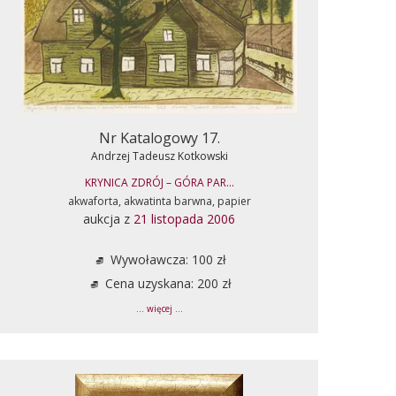
Nr Katalogowy 17.
Andrzej Tadeusz Kotkowski
KRYNICA ZDRÓJ – GÓRA PAR...
akwaforta, akwatinta barwna, papier
aukcja z
21 listopada 2006
Wywoławcza: 100 zł
Cena uzyskana: 200 zł
... więcej ...