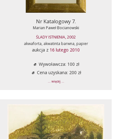
Nr Katalogowy 7.
Marian Paweł Bocianowski
ŚLADY ISTNIENIA, 2002
akwaforta, akwatinta barwna, papier
aukcja z
16 lutego 2010
Wywoławcza: 100 zł
Cena uzyskana: 200 zł
... więcej ...