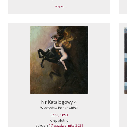
... więcej ...
Nr Katalogowy 4.
Władysław Podkowiński
SZAŁ, 1893
olej, płótno
aukcja z
17 października 2021