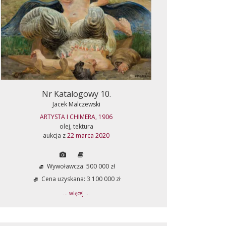
Nr Katalogowy 10.
Jacek Malczewski
ARTYSTA I CHIMERA, 1906
olej, tektura
aukcja z
22 marca 2020
Wywoławcza: 500 000 zł
Cena uzyskana: 3 100 000 zł
... więcej ...