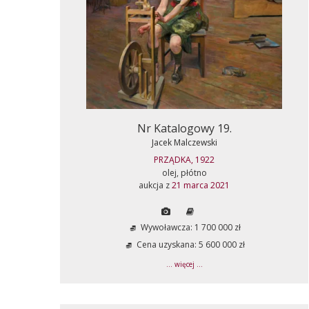
Nr Katalogowy 19.
Jacek Malczewski
PRZĄDKA, 1922
olej, płótno
aukcja z
21 marca 2021
Wywoławcza: 1 700 000 zł
Cena uzyskana: 5 600 000 zł
... więcej ...