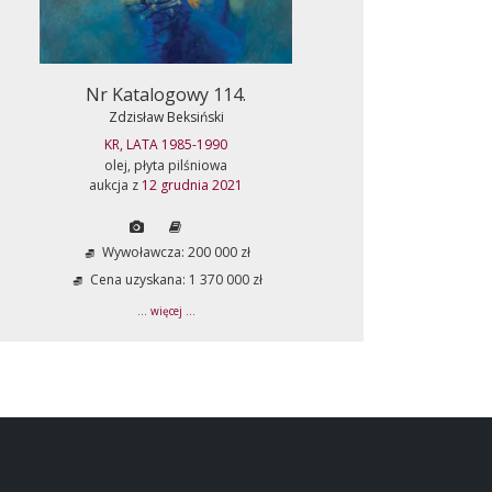
Nr Katalogowy 114.
Zdzisław Beksiński
KR, LATA 1985-1990
olej, płyta pilśniowa
aukcja z
12 grudnia 2021
Wywoławcza: 200 000 zł
Cena uzyskana: 1 370 000 zł
... więcej ...