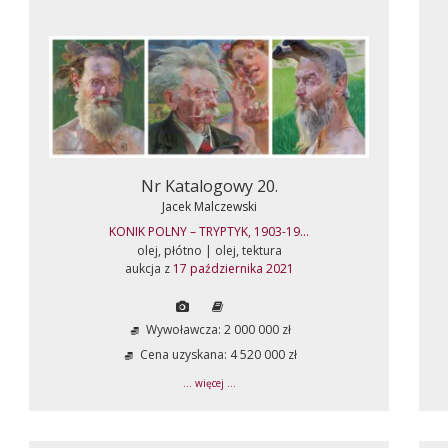
Nr Katalogowy 20.
Jacek Malczewski
KONIK POLNY – TRYPTYK, 1903-19...
olej, płótno | olej, tektura
aukcja z
17 października 2021
Wywoławcza: 2 000 000 zł
Cena uzyskana: 4 520 000 zł
... więcej ...