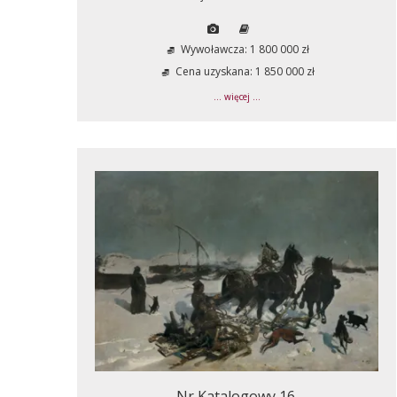
Wywoławcza: 1 800 000 zł
Cena uzyskana: 1 850 000 zł
... więcej ...
Nr Katalogowy 16.