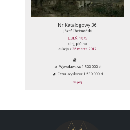
Nr Katalogowy 36.
Józef Chełmoński
JESIEŃ, 1875
olej, płótno
aukcja z
26 marca 2017
Wywoławcza: 1 300 000 zł
Cena uzyskana: 1 530 000 zł
... więcej ...