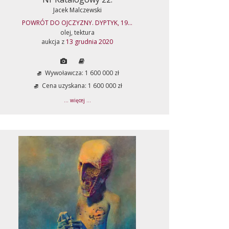
Jacek Malczewski
POWRÓT DO OJCZYZNY. DYPTYK, 19...
olej, tektura
aukcja z
13 grudnia 2020
Wywoławcza: 1 600 000 zł
Cena uzyskana: 1 600 000 zł
... więcej ...