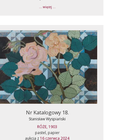
... więcej ...
Nr Katalogowy 18.
Stanisław Wyspiański
RÓŻE, 1903
pastel, papier
aukcja z
16 czerwca 2024