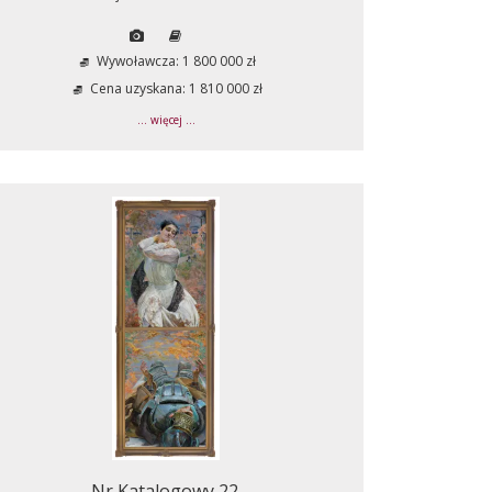
Wywoławcza: 1 800 000 zł
Cena uzyskana: 1 810 000 zł
... więcej ...
Nr Katalogowy 22.