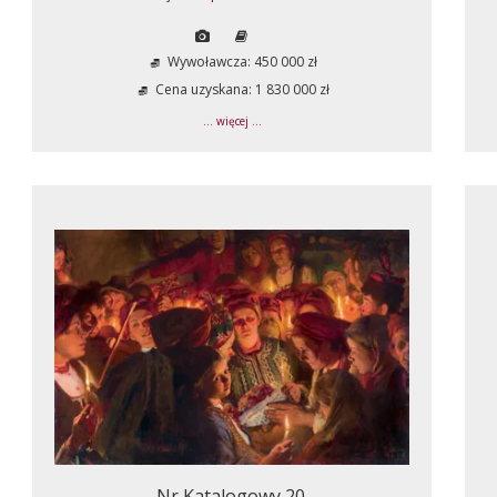
Wywoławcza: 450 000 zł
Cena uzyskana: 1 830 000 zł
... więcej ...
Nr Katalogowy 20.