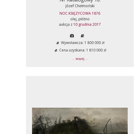
Józef Chełmoński
NOC KSIĘZYCOWA 1876
olej, płótno
aukcja z
10 grudnia 2017
Wywoławcza: 1 800 000 zł
Cena uzyskana: 1 810 000 zł
... więcej ...