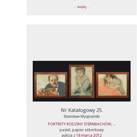
... więcej ...
Nr Katalogowy 25.
Stanisław Wyspiański
PORTRETY RODZINY STERNBACHÓW, ...
pastel, papier żeberkowy
aukcja z
18 marca 2012