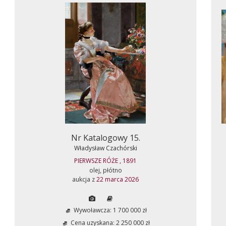
Nr Katalogowy 15.
Władysław Czachórski
PIERWSZE RÓŻE , 1891
olej, płótno
aukcja z
22 marca 2026
Wywoławcza: 1 700 000 zł
Cena uzyskana: 2 250 000 zł