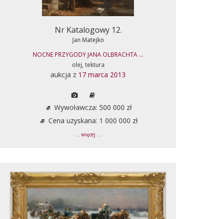
Nr Katalogowy 12.
Jan Matejko
NOCNE PRZYGODY JANA OLBRACHTA ...
olej, tektura
aukcja z
17 marca 2013
Wywoławcza: 500 000 zł
Cena uzyskana: 1 000 000 zł
... więcej ...