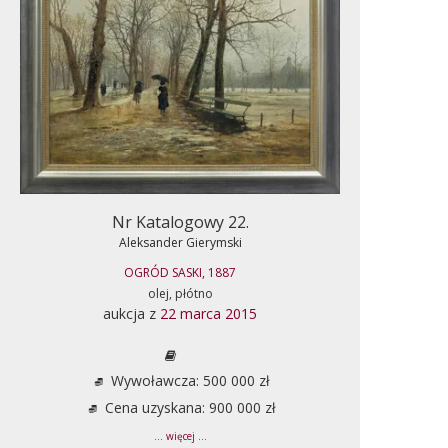
Nr Katalogowy 22.
Aleksander Gierymski
OGRÓD SASKI, 1887
olej, płótno
aukcja z
22 marca 2015
Wywoławcza: 500 000 zł
Cena uzyskana: 900 000 zł
... więcej ...