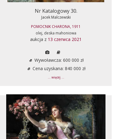
Nr Katalogowy 30.
Jacek Malczewski
POMOCNIK CHARONA, 1911
olej, deska mahoniowa
aukcja z
13 czerwca 2021
Wywoławcza: 600 000 zł
Cena uzyskana: 840 000 zł
... więcej ...