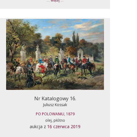
... więcej ...
Nr Katalogowy 16.
Juliusz Kossak
PO POLOWANIU, 1879
olej, płótno
aukcja z
16 czerwca 2019