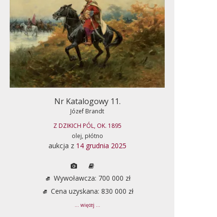
Nr Katalogowy 11.
Józef Brandt
Z DZIKICH PÓL, OK. 1895
olej, płótno
aukcja z
14 grudnia 2025
Wywoławcza: 700 000 zł
Cena uzyskana: 830 000 zł
... więcej ...