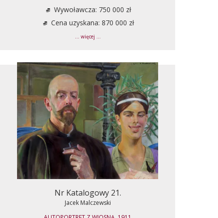
Wywoławcza: 750 000 zł
Cena uzyskana: 870 000 zł
... więcej ...
Nr Katalogowy 21.
Jacek Malczewski
AUTOPORTRET Z WIOSNĄ, 1911