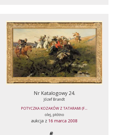
Nr Katalogowy 24.
Józef Brandt
POTYCZKA KOZAKÓW Z TATARAMI (F...
olej, płótno
aukcja z
16 marca 2008