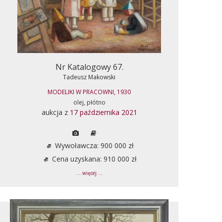
Nr Katalogowy 67.
Tadeusz Makowski
MODELIKI W PRACOWNI, 1930
olej, płótno
aukcja z
17 października 2021
Wywoławcza: 900 000 zł
Cena uzyskana: 910 000 zł
... więcej ...