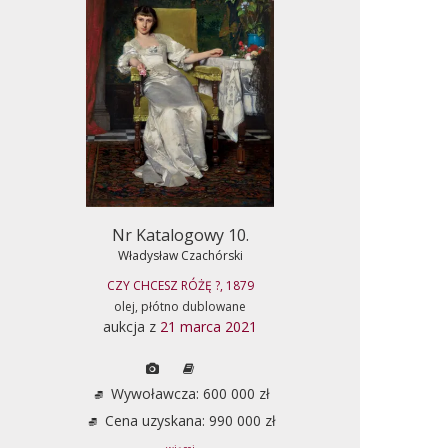
Nr Katalogowy 10.
Władysław Czachórski
CZY CHCESZ RÓŻĘ ?, 1879
olej, płótno dublowane
aukcja z
21 marca 2021
Wywoławcza: 600 000 zł
Cena uzyskana: 990 000 zł