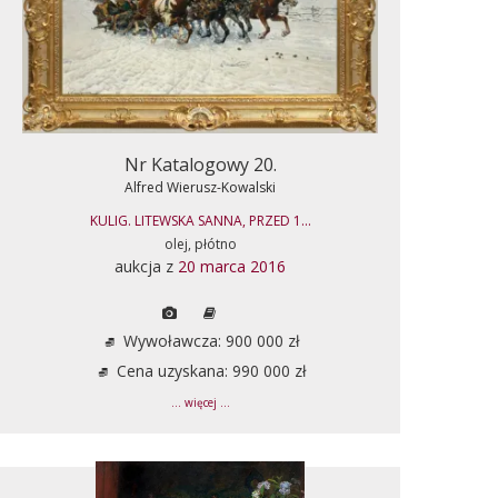
Nr Katalogowy 20.
Alfred Wierusz-Kowalski
KULIG. LITEWSKA SANNA, PRZED 1...
olej, płótno
aukcja z
20 marca 2016
Wywoławcza: 900 000 zł
Cena uzyskana: 990 000 zł
... więcej ...