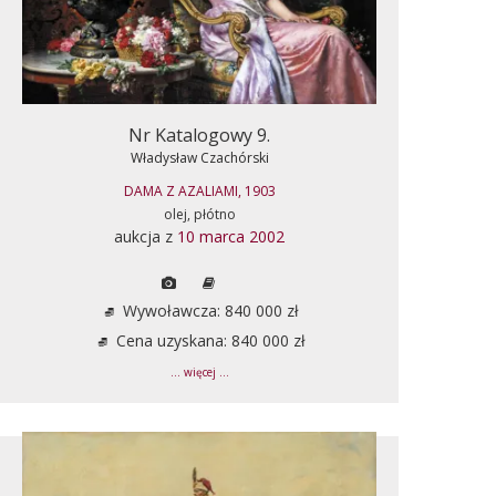
Nr Katalogowy 9.
Władysław Czachórski
DAMA Z AZALIAMI, 1903
olej, płótno
aukcja z
10 marca 2002
Wywoławcza: 840 000 zł
Cena uzyskana: 840 000 zł
... więcej ...