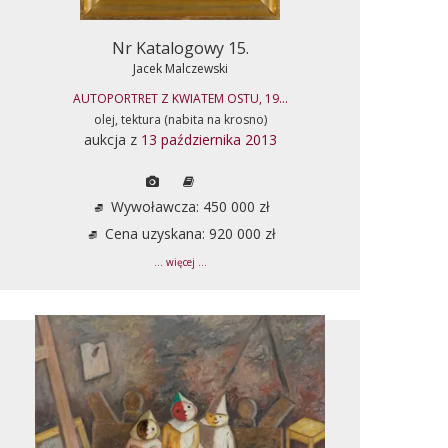
Nr Katalogowy 15.
Jacek Malczewski
AUTOPORTRET Z KWIATEM OSTU, 19...
olej, tektura (nabita na krosno)
aukcja z
13 października 2013
Wywoławcza: 450 000 zł
Cena uzyskana: 920 000 zł
... więcej ...