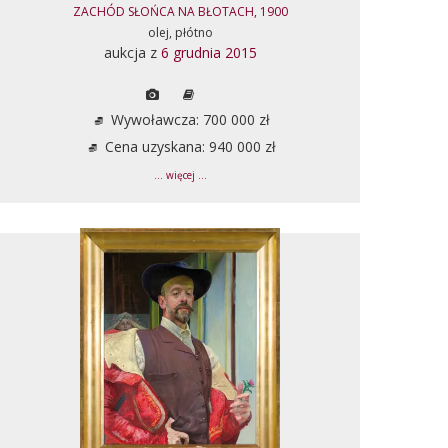
ZACHÓD SŁOŃCA NA BŁOTACH, 1900
olej, płótno
aukcja z
6 grudnia 2015
Wywoławcza: 700 000 zł
Cena uzyskana: 940 000 zł
... więcej ...