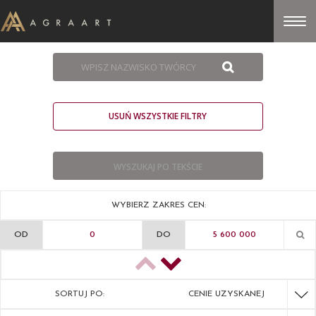
USUŃ WSZYSTKIE FILTRY
WYBIERZ ZAKRES CEN:
OD
DO
SORTUJ PO:
CENIE UZYSKANEJ