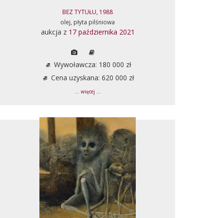
BEZ TYTUŁU, 1988
olej, płyta pilśniowa
aukcja z
17 października 2021
Wywoławcza: 180 000 zł
Cena uzyskana: 620 000 zł
... więcej ...