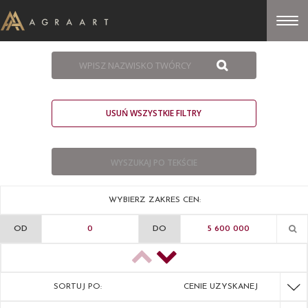
USUŃ WSZYSTKIE FILTRY
WYBIERZ ZAKRES CEN:
OD
DO
SORTUJ PO:
CENIE UZYSKANEJ