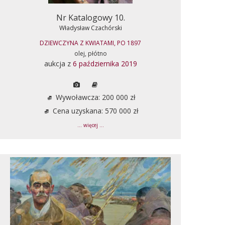
Nr Katalogowy 10.
Władysław Czachórski
DZIEWCZYNA Z KWIATAMI, PO 1897
olej, płótno
aukcja z
6 października 2019
Wywoławcza: 200 000 zł
Cena uzyskana: 570 000 zł
... więcej ...