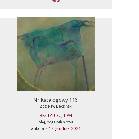
... więcej ...
Nr Katalogowy 116.
Zdzisław Beksiński
BEZ TYTUŁU, 1994
olej, płyta pilśniowa
aukcja z
12 grudnia 2021