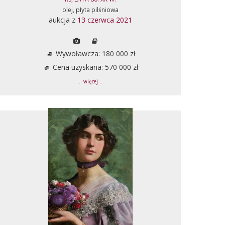
olej, płyta pilśniowa
aukcja z
13 czerwca 2021
Wywoławcza: 180 000 zł
Cena uzyskana: 570 000 zł
... więcej ...