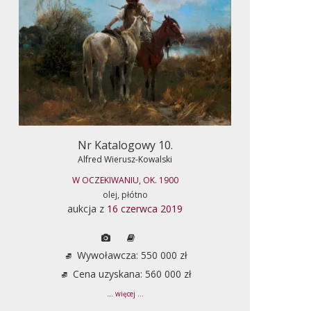
Nr Katalogowy 10.
Alfred Wierusz-Kowalski
W OCZEKIWANIU, OK. 1900
olej, płótno
aukcja z
16 czerwca 2019
Wywoławcza: 550 000 zł
Cena uzyskana: 560 000 zł
... więcej ...