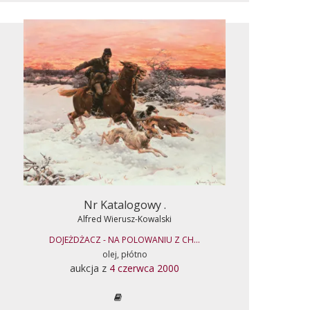
Nr Katalogowy .
Alfred Wierusz-Kowalski
DOJEŻDŻACZ - NA POLOWANIU Z CH...
olej, płótno
aukcja z
4 czerwca 2000