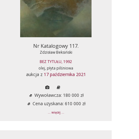
Nr Katalogowy 117.
Zdzisław Beksiński
BEZ TYTUŁU, 1992
olej, płyta pilśniowa
aukcja z
17 października 2021
Wywoławcza: 180 000 zł
Cena uzyskana: 610 000 zł
... więcej ...