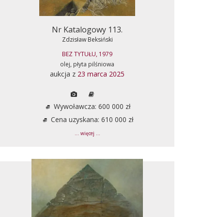
Nr Katalogowy 113.
Zdzisław Beksiński
BEZ TYTUŁU, 1979
olej, płyta pilśniowa
aukcja z
23 marca 2025
Wywoławcza: 600 000 zł
Cena uzyskana: 610 000 zł
... więcej ...