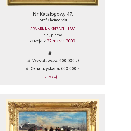
Nr Katalogowy 47.
Józef Chełmoński
JARMARK NA KRESACH, 1883
olej, płótno
aukcja z
22 marca 2009
Wywoławcza: 600 000 zł
Cena uzyskana: 600 000 zł
... więcej ...