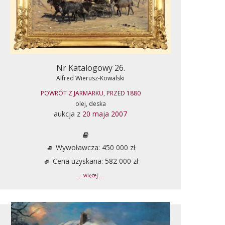
Nr Katalogowy 26.
Alfred Wierusz-Kowalski
POWRÓT Z JARMARKU, PRZED 1880
olej, deska
aukcja z
20 maja 2007
Wywoławcza: 450 000 zł
Cena uzyskana: 582 000 zł
... więcej ...