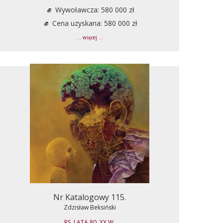
Wywoławcza: 580 000 zł
Cena uzyskana: 580 000 zł
... więcej ...
Nr Katalogowy 115.
Zdzisław Beksiński
RS, LATA 80. XX W.