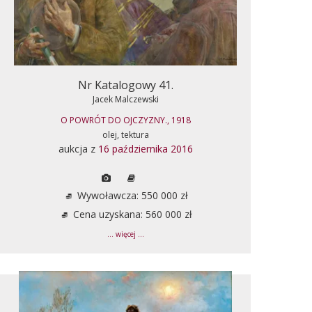
Nr Katalogowy 41.
Jacek Malczewski
O POWRÓT DO OJCZYZNY., 1918
olej, tektura
aukcja z
16 października 2016
Wywoławcza: 550 000 zł
Cena uzyskana: 560 000 zł
... więcej ...