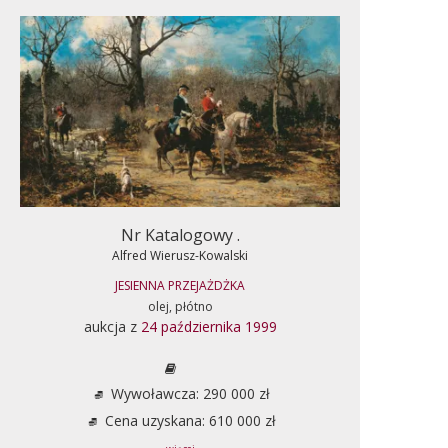
Nr Katalogowy .
Alfred Wierusz-Kowalski
JESIENNA PRZEJAŻDŻKA
olej, płótno
aukcja z
24 października 1999
Wywoławcza: 290 000 zł
Cena uzyskana: 610 000 zł