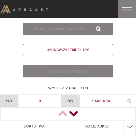
USUŃ WSZYSTKIE FILTRY
WYBIERZ ZAKRES CEN:
OD
DO
SORTUJ PO:
DACIE AUKCJI