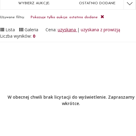
WYBIERZ AUKCJE:
OSTATNIO DODANE
Używane filtry:
Pokazuje tylko aukcje: ostatnio dodane
Lista
Galeria
Cena:
uzyskana
|
uzyskana z prowizją
Liczba wyników:
0
W obecnej chwili brak licytacji do wyświetlenie. Zapraszamy
wkrótce.