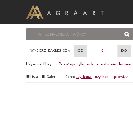
WYBIERZ ZAKRES CEN:
OD
DO
Używane filtry:
Pokazuje tylko aukcje: ostatnio dodane
Lista
Galeria
Cena:
uzyskana
|
uzyskana z prowizją