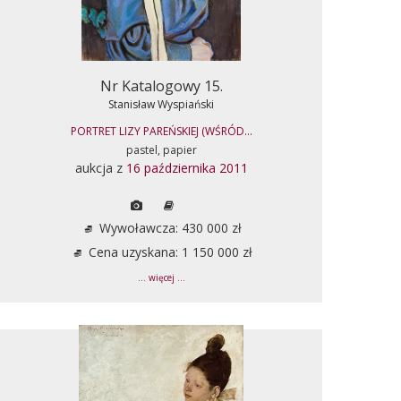
Nr Katalogowy 15.
Stanisław Wyspiański
PORTRET LIZY PAREŃSKIEJ (WŚRÓD...
pastel, papier
aukcja z
16 października 2011
Wywoławcza: 430 000 zł
Cena uzyskana: 1 150 000 zł
... więcej ...