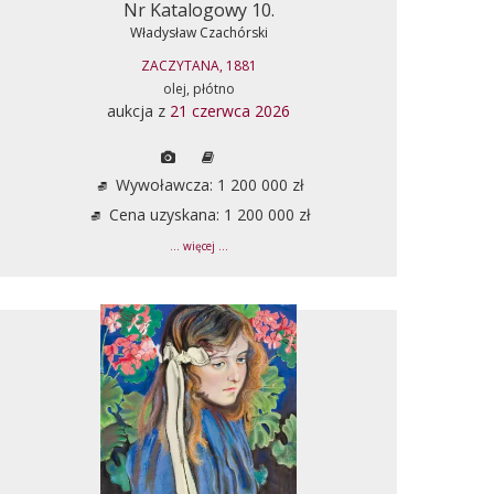
Nr Katalogowy 10.
Władysław Czachórski
ZACZYTANA, 1881
olej, płótno
aukcja z
21 czerwca 2026
Wywoławcza: 1 200 000 zł
Cena uzyskana: 1 200 000 zł
... więcej ...