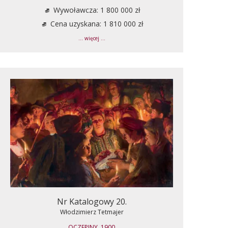
Wywoławcza: 1 800 000 zł
Cena uzyskana: 1 810 000 zł
... więcej ...
Nr Katalogowy 20.
Włodzimierz Tetmajer
OCZEPINY, 1900