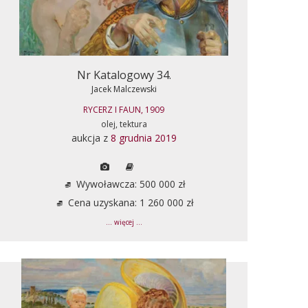
Nr Katalogowy 34.
Jacek Malczewski
RYCERZ I FAUN, 1909
olej, tektura
aukcja z
8 grudnia 2019
Wywoławcza: 500 000 zł
Cena uzyskana: 1 260 000 zł
... więcej ...