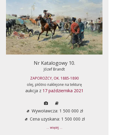
Nr Katalogowy 10.
Józef Brandt
ZAPOROŻCY, OK. 1885-1890
olej, płótno naklejone na tekturę
aukcja z
17 października 2021
Wywoławcza: 1 500 000 zł
Cena uzyskana: 1 500 000 zł
... więcej ...