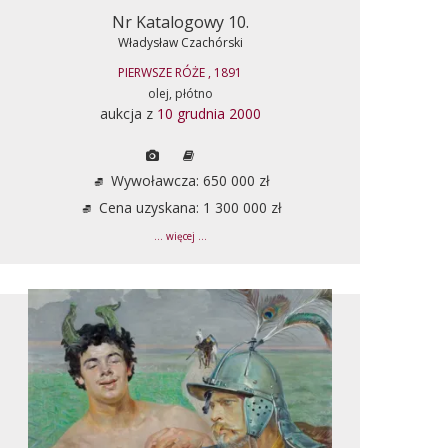
Nr Katalogowy 10.
Władysław Czachórski
PIERWSZE RÓŻE , 1891
olej, płótno
aukcja z
10 grudnia 2000
Wywoławcza: 650 000 zł
Cena uzyskana: 1 300 000 zł
... więcej ...