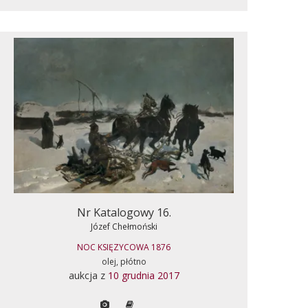
Nr Katalogowy 16.
Józef Chełmoński
NOC KSIĘZYCOWA 1876
olej, płótno
aukcja z
10 grudnia 2017