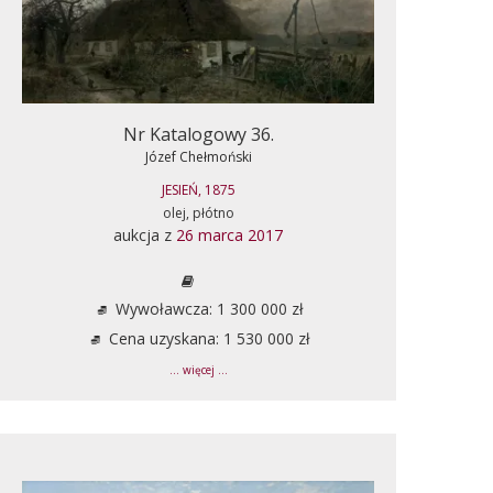
Nr Katalogowy 36.
Józef Chełmoński
JESIEŃ, 1875
olej, płótno
aukcja z
26 marca 2017
Wywoławcza: 1 300 000 zł
Cena uzyskana: 1 530 000 zł
... więcej ...