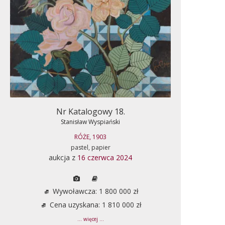
Nr Katalogowy 18.
Stanisław Wyspiański
RÓŻE, 1903
pastel, papier
aukcja z
16 czerwca 2024
Wywoławcza: 1 800 000 zł
Cena uzyskana: 1 810 000 zł
... więcej ...