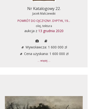
Nr Katalogowy 22.
Jacek Malczewski
POWRÓT DO OJCZYZNY. DYPTYK, 19...
olej, tektura
aukcja z
13 grudnia 2020
Wywoławcza: 1 600 000 zł
Cena uzyskana: 1 600 000 zł
... więcej ...