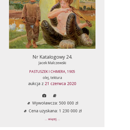
Nr Katalogowy 24.
Jacek Malczewski
PASTUSZEK I CHIMERA, 1905
olej, tektura
aukcja z
21 czerwca 2020
Wywoławcza: 500 000 zł
Cena uzyskana: 1 230 000 zł
... więcej ...