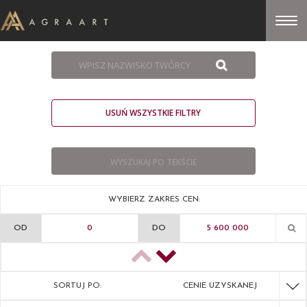
USUŃ WSZYSTKIE FILTRY
WYBIERZ ZAKRES CEN:
OD
DO
SORTUJ PO:
CENIE UZYSKANEJ