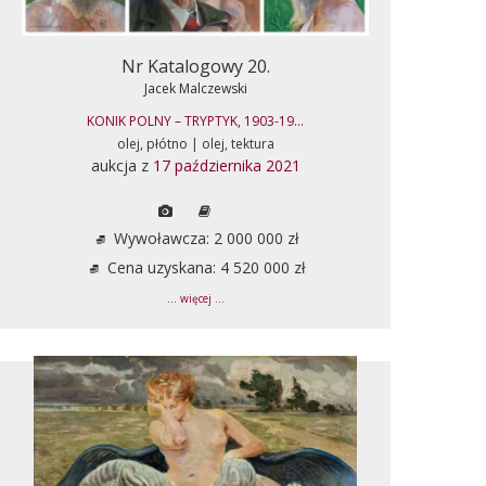
Nr Katalogowy 20.
Jacek Malczewski
KONIK POLNY – TRYPTYK, 1903-19...
olej, płótno | olej, tektura
aukcja z
17 października 2021
Wywoławcza: 2 000 000 zł
Cena uzyskana: 4 520 000 zł
... więcej ...