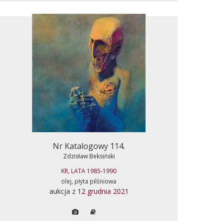
Nr Katalogowy 114.
Zdzisław Beksiński
KR, LATA 1985-1990
olej, płyta pilśniowa
aukcja z
12 grudnia 2021