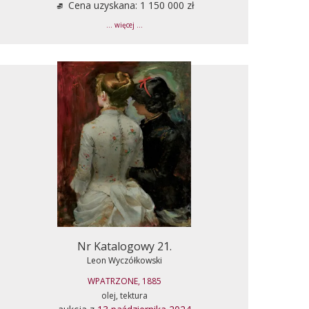
Cena uzyskana: 1 150 000 zł
... więcej ...
Nr Katalogowy 21.
Leon Wyczółkowski
WPATRZONE, 1885
olej, tektura