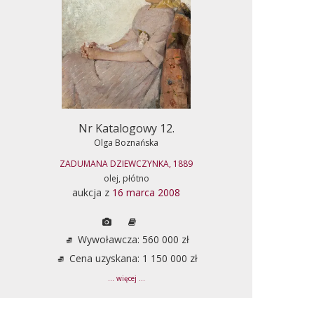
Nr Katalogowy 12.
Olga Boznańska
ZADUMANA DZIEWCZYNKA, 1889
olej, płótno
aukcja z
16 marca 2008
Wywoławcza: 560 000 zł
Cena uzyskana: 1 150 000 zł
... więcej ...