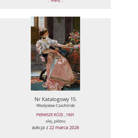
... więcej ...
Nr Katalogowy 15.
Władysław Czachórski
PIERWSZE RÓŻE , 1891
olej, płótno
aukcja z
22 marca 2026