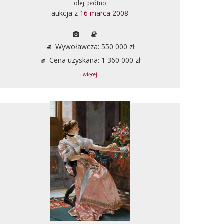
olej, płótno
aukcja z
16 marca 2008
Wywoławcza: 550 000 zł
Cena uzyskana: 1 360 000 zł
... więcej ...