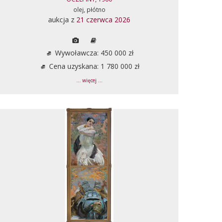
olej, płótno
aukcja z
21 czerwca 2026
Wywoławcza: 450 000 zł
Cena uzyskana: 1 780 000 zł
... więcej ...