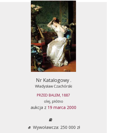
Nr Katalogowy .
Władysław Czachórski
PRZED BALEM, 1887
olej, płótno
aukcja z
19 marca 2000
Wywoławcza: 250 000 zł