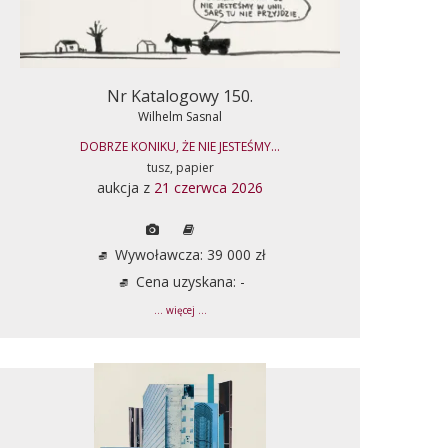
Nr Katalogowy 150.
Wilhelm Sasnal
DOBRZE KONIKU, ŻE NIE JESTEŚMY...
tusz, papier
aukcja z
21 czerwca 2026
Wywoławcza: 39 000 zł
Cena uzyskana: -
... więcej ...