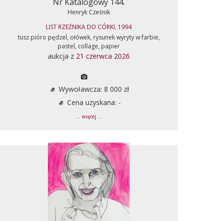
Nr Katalogowy 144.
Henryk Cześnik
LIST RZEŹNIKA DO CÓRKI, 1994
tusz pióro pędzel, ołówek, rysunek wyryty w farbie,
pastel, collage, papier
aukcja z
21 czerwca 2026
Wywoławcza: 8 000 zł
Cena uzyskana: -
... więcej ...