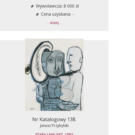
Wywoławcza: 8 000 zł
Cena uzyskana: -
... więcej ...
Nr Katalogowy 138.
Janusz Przybylski
STARA I MALARZ, 1983