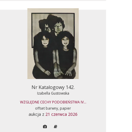
Nr Katalogowy 142.
Izabella Gustowska
WZGLĘDNE CECHY PODOBIEŃSTWA IV...
offset barwny, papier
aukcja z
21 czerwca 2026