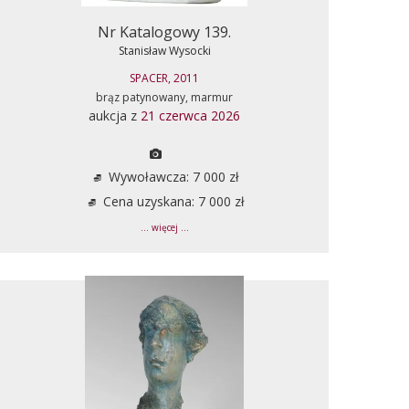
Nr Katalogowy 139.
Stanisław Wysocki
SPACER, 2011
brąz patynowany, marmur
aukcja z
21 czerwca 2026
Wywoławcza: 7 000 zł
Cena uzyskana: 7 000 zł
... więcej ...