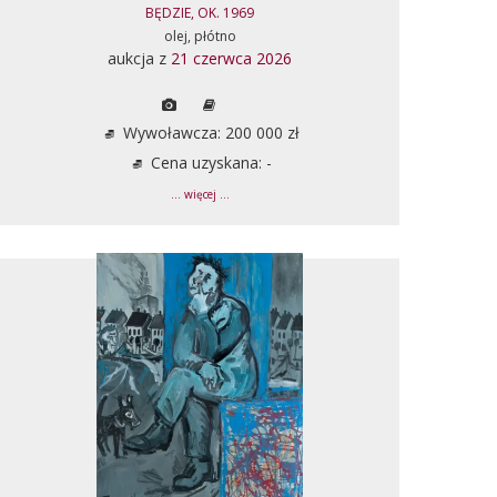
BĘDZIE, OK. 1969
olej, płótno
aukcja z
21 czerwca 2026
Wywoławcza: 200 000 zł
Cena uzyskana: -
... więcej ...