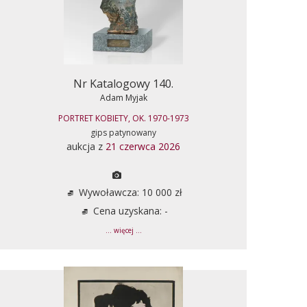
Nr Katalogowy 140.
Adam Myjak
PORTRET KOBIETY, OK. 1970-1973
gips patynowany
aukcja z
21 czerwca 2026
Wywoławcza: 10 000 zł
Cena uzyskana: -
... więcej ...