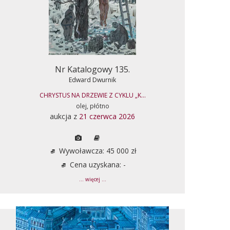
Nr Katalogowy 135.
Edward Dwurnik
CHRYSTUS NA DRZEWIE Z CYKLU „K...
olej, płótno
aukcja z
21 czerwca 2026
Wywoławcza: 45 000 zł
Cena uzyskana: -
... więcej ...