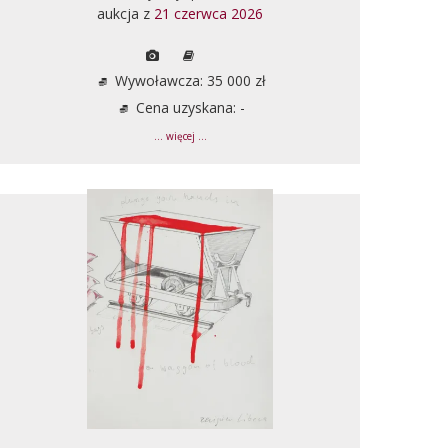
aukcja z
21 czerwca 2026
Wywoławcza: 35 000 zł
Cena uzyskana: -
... więcej ...