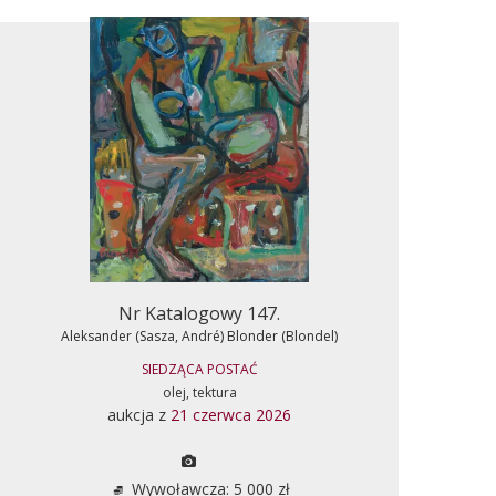
Nr Katalogowy 147.
Aleksander (Sasza, André) Blonder (Blondel)
SIEDZĄCA POSTAĆ
olej, tektura
aukcja z
21 czerwca 2026
Wywoławcza: 5 000 zł