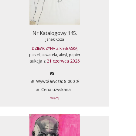
Nr Katalogowy 145.
Janek Koza
DZIEWCZYNA Z KIEŁBASKĄ
pastel, akwarela, akryl, papier
aukcja z
21 czerwca 2026
Wywoławcza: 8 000 zł
Cena uzyskana: -
... więcej ...