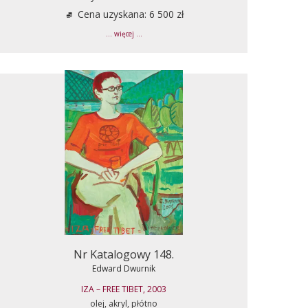
Cena uzyskana: 6 500 zł
... więcej ...
Nr Katalogowy 148.
Edward Dwurnik
IZA – FREE TIBET, 2003
olej, akryl, płótno