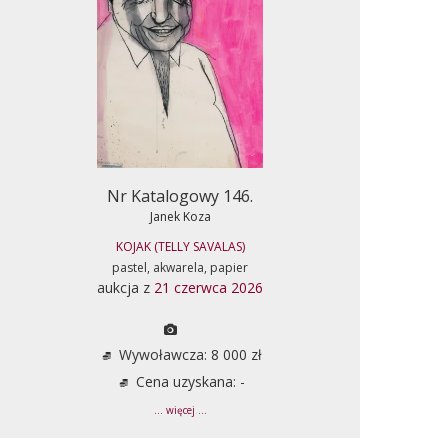
Nr Katalogowy 146.
Janek Koza
KOJAK (TELLY SAVALAS)
pastel, akwarela, papier
aukcja z
21 czerwca 2026
Wywoławcza: 8 000 zł
Cena uzyskana: -
... więcej ...