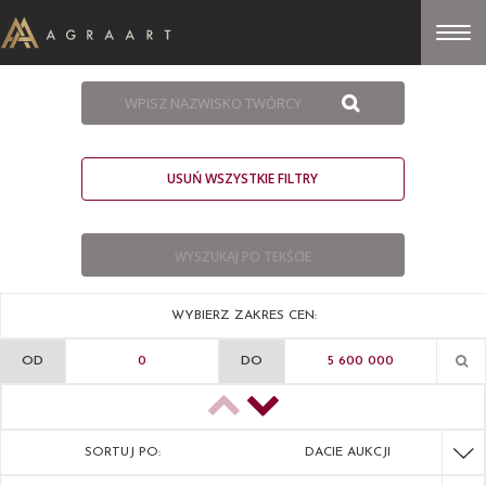
USUŃ WSZYSTKIE FILTRY
WYBIERZ ZAKRES CEN:
OD
DO
SORTUJ PO:
DACIE AUKCJI