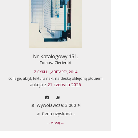
Nr Katalogowy 151.
Tomasz Ciecierski
Z CYKLU „ABITARE“, 2014
collage, akryl, tektura nakl. na deskę oklejoną płótnem
aukcja z
21 czerwca 2026
Wywoławcza: 3 000 zł
Cena uzyskana: -
... więcej ...