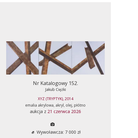
Nr Katalogowy 152.
Jakub Ciężki
XYZ (TRYPTYK), 2014
emalia akrylowa, akryl, olej, płótno
aukcja z
21 czerwca 2026
Wywoławcza: 7 000 zł