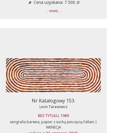
Cena uzyskana: 7 500 zł
... więcej ...
Nr Katalogowy 153.
Leon Tarasewicz
BEZ TYTUŁU, 1989
serigrafia barwna, papier z suchą pieczęcią Fallani |
WENECJA