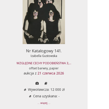
Nr Katalogowy 141.
Izabella Gustowska
WZGLĘDNE CECHY PODOBIEŃSTWA 3,...
offset barwny, papier
aukcja z
21 czerwca 2026
Wywoławcza: 12 000 zł
Cena uzyskana: -
... więcej ...