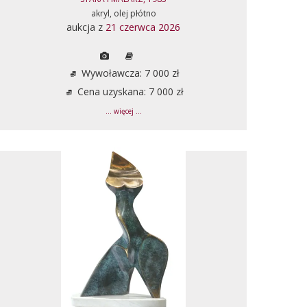
akryl, olej płótno
aukcja z
21 czerwca 2026
Wywoławcza: 7 000 zł
Cena uzyskana: 7 000 zł
... więcej ...