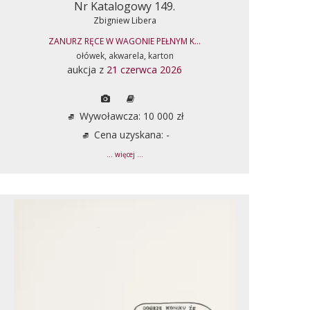
Nr Katalogowy 149.
Zbigniew Libera
ZANURZ RĘCE W WAGONIE PEŁNYM K...
ołówek, akwarela, karton
aukcja z
21 czerwca 2026
Wywoławcza: 10 000 zł
Cena uzyskana: -
... więcej ...