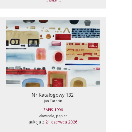
... więcej ...
Nr Katalogowy 132.
Jan Tarasin
ZAPIS, 1996
akwarela, papier
aukcja z
21 czerwca 2026