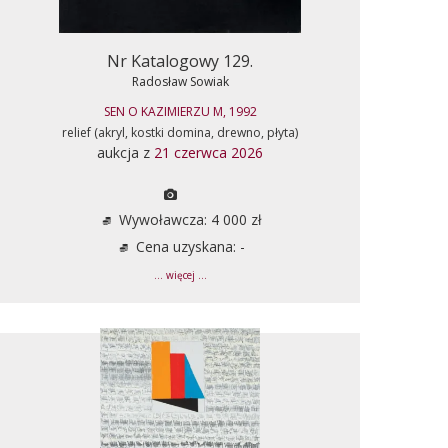
Nr Katalogowy 129.
Radosław Sowiak
SEN O KAZIMIERZU M, 1992
relief (akryl, kostki domina, drewno, płyta)
aukcja z
21 czerwca 2026
Wywoławcza: 4 000 zł
Cena uzyskana: -
... więcej ...