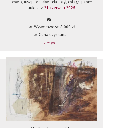
ołówek, tusz pióro, akwarela, akryl, collage, papier
aukcja z
21 czerwca 2026
Wywoławcza: 8 000 zł
Cena uzyskana: -
... więcej ...