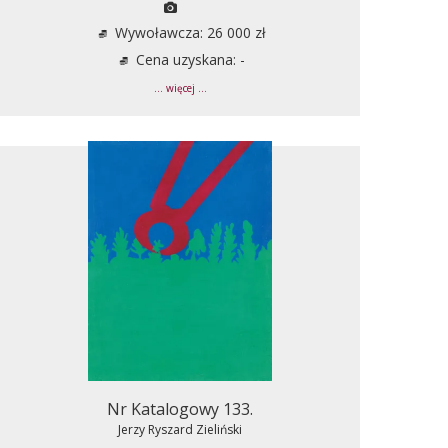
Wywoławcza: 26 000 zł
Cena uzyskana: -
... więcej ...
Nr Katalogowy 133.
Jerzy Ryszard Zieliński