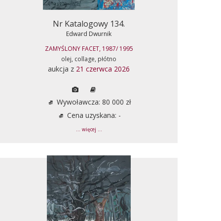
Nr Katalogowy 134.
Edward Dwurnik
ZAMYŚLONY FACET, 1987/ 1995
olej, collage, płótno
aukcja z
21 czerwca 2026
Wywoławcza: 80 000 zł
Cena uzyskana: -
... więcej ...