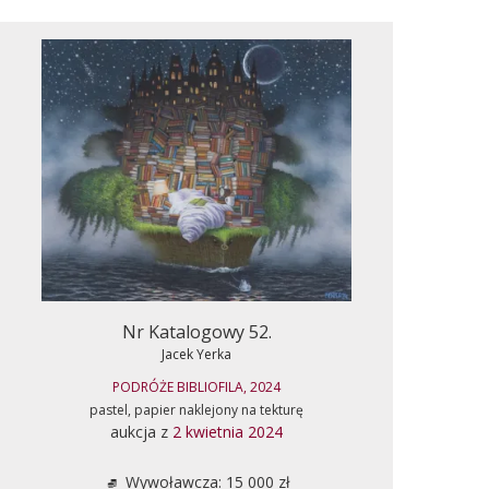
Nr Katalogowy 52.
Jacek Yerka
PODRÓŻE BIBLIOFILA, 2024
pastel, papier naklejony na tekturę
aukcja z
2 kwietnia 2024
Wywoławcza: 15 000 zł