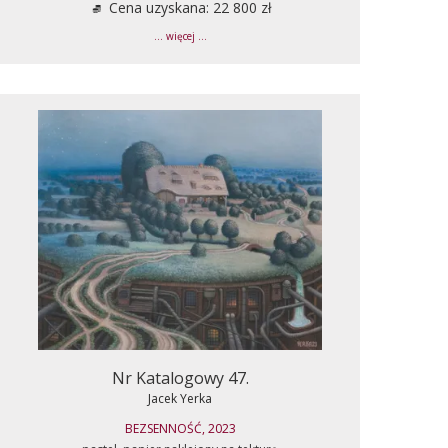
Cena uzyskana: 22 800 zł
... więcej ...
Nr Katalogowy 47.
Jacek Yerka
BEZSENNOŚĆ, 2023