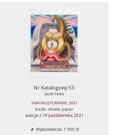
Nr Katalogowy 53.
Jacek Yerka
SAMOKŁUJ PORANNY, 2021
kredki, ołówek, papier
aukcja z
19 października 2021
Wywoławcza: 1 000 zł