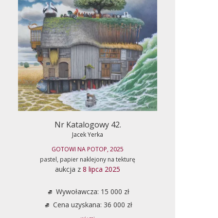
Nr Katalogowy 42.
Jacek Yerka
GOTOWI NA POTOP, 2025
pastel, papier naklejony na tekturę
aukcja z
8 lipca 2025
Wywoławcza: 15 000 zł
Cena uzyskana: 36 000 zł