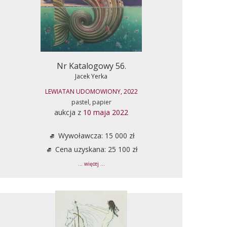
Nr Katalogowy 56.
Jacek Yerka
LEWIATAN UDOMOWIONY, 2022
pastel, papier
aukcja z
10 maja 2022
Wywoławcza: 15 000 zł
Cena uzyskana: 25 100 zł
... więcej ...