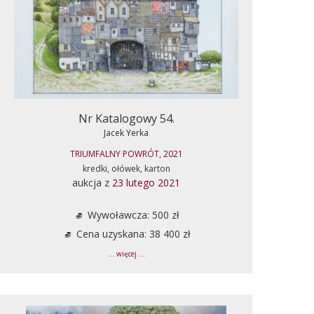
Nr Katalogowy 54.
Jacek Yerka
TRIUMFALNY POWRÓT, 2021
kredki, ołówek, karton
aukcja z
23 lutego 2021
Wywoławcza: 500 zł
Cena uzyskana: 38 400 zł
... więcej ...