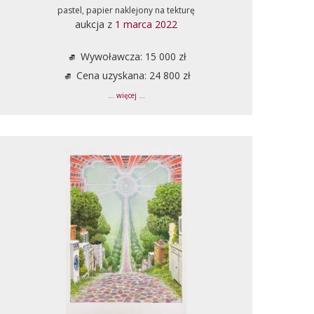
pastel, papier naklejony na tekturę
aukcja z
1 marca 2022
Wywoławcza: 15 000 zł
Cena uzyskana: 24 800 zł
... więcej ...