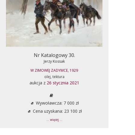
Nr Katalogowy 30.
Jerzy Kossak
W ZIMOWEJ ZADYMCE, 1929
olej, tektura
aukcja z
26 stycznia 2021
Wywoławcza: 7 000 zł
Cena uzyskana: 23 100 zł
... więcej ...