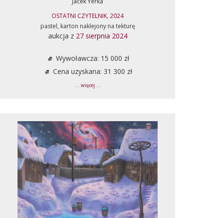
Jacek Yerka
OSTATNI CZYTELNIK, 2024
pastel, karton naklejony na tekturę
aukcja z
27 sierpnia 2024
Wywoławcza: 15 000 zł
Cena uzyskana: 31 300 zł
... więcej ...