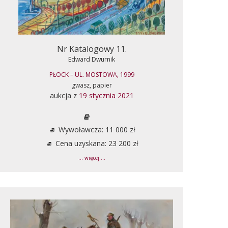
Nr Katalogowy 11.
Edward Dwurnik
PŁOCK – UL. MOSTOWA, 1999
gwasz, papier
aukcja z
19 stycznia 2021
Wywoławcza: 11 000 zł
Cena uzyskana: 23 200 zł
... więcej ...