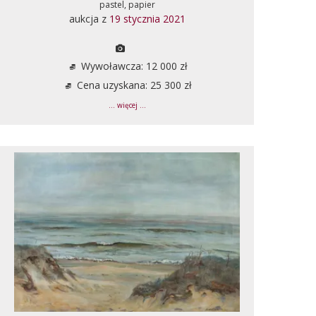
pastel, papier
aukcja z
19 stycznia 2021
Wywoławcza: 12 000 zł
Cena uzyskana: 25 300 zł
... więcej ...