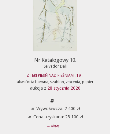
Nr Katalogowy 10.
Salvador Dali
Z TEKI PIEŚŃ NAD PIEŚNIAMI, 19...
akwaforta barwna, szablon, złocenia, papier
aukcja z
28 stycznia 2020
Wywoławcza: 2 400 zł
Cena uzyskana: 25 100 zł
... więcej ...