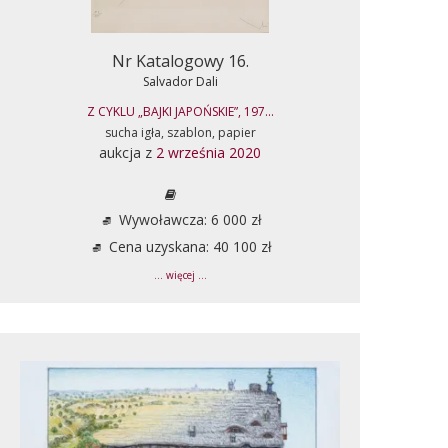
Nr Katalogowy 16.
Salvador Dali
Z CYKLU „BAJKI JAPOŃSKIE”, 197...
sucha igła, szablon, papier
aukcja z
2 września 2020
Wywoławcza: 6 000 zł
Cena uzyskana: 40 100 zł
... więcej ...