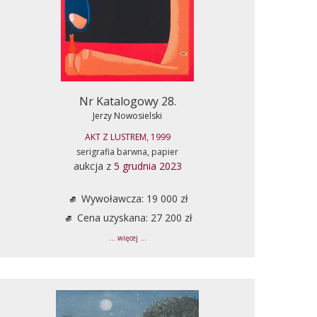
Nr Katalogowy 28.
Jerzy Nowosielski
AKT Z LUSTREM, 1999
serigrafia barwna, papier
aukcja z
5 grudnia 2023
Wywoławcza: 19 000 zł
Cena uzyskana: 27 200 zł
... więcej ...