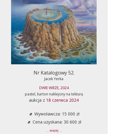
Nr Katalogowy 52.
Jacek Yerka
DWIE WIEŻE, 2024
pastel, karton naklejony na tekturę
aukcja z
18 czerwca 2024
Wywoławcza: 15 000 zł
Cena uzyskana: 30 600 zł
... więcej ...