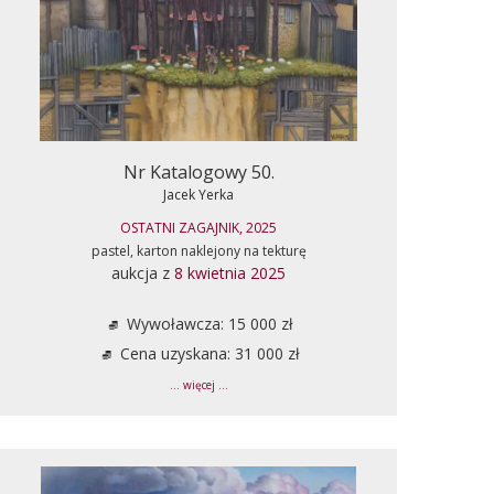
Nr Katalogowy 50.
Jacek Yerka
OSTATNI ZAGAJNIK, 2025
pastel, karton naklejony na tekturę
aukcja z
8 kwietnia 2025
Wywoławcza: 15 000 zł
Cena uzyskana: 31 000 zł
... więcej ...