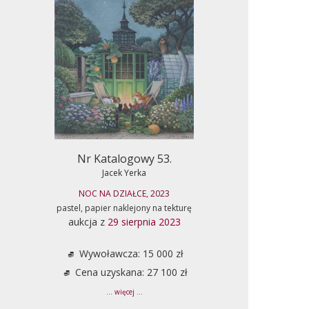
Nr Katalogowy 53.
Jacek Yerka
NOC NA DZIAŁCE, 2023
pastel, papier naklejony na tekturę
aukcja z
29 sierpnia 2023
Wywoławcza: 15 000 zł
Cena uzyskana: 27 100 zł
... więcej ...