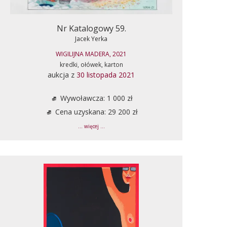
Nr Katalogowy 59.
Jacek Yerka
WIGILIJNA MADERA, 2021
kredki, ołówek, karton
aukcja z
30 listopada 2021
Wywoławcza: 1 000 zł
Cena uzyskana: 29 200 zł
... więcej ...