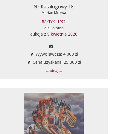
Nr Katalogowy 18.
Marian Mokwa
BAŁTYK , 1971
olej, płótno
aukcja z
9 kwietnia 2020
Wywoławcza: 4 000 zł
Cena uzyskana: 25 300 zł
... więcej ...