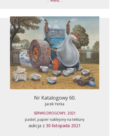
... więcej ...
Nr Katalogowy 60.
Jacek Yerka
SERWIS DROGOWY, 2021
pastel, papier naklejony na tekturę
aukcja z
30 listopada 2021