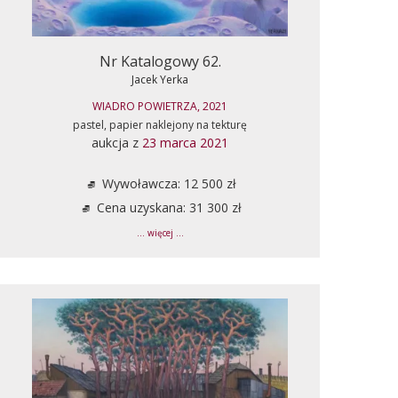
Nr Katalogowy 62.
Jacek Yerka
WIADRO POWIETRZA, 2021
pastel, papier naklejony na tekturę
aukcja z
23 marca 2021
Wywoławcza: 12 500 zł
Cena uzyskana: 31 300 zł
... więcej ...