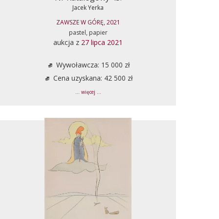
Jacek Yerka
ZAWSZE W GÓRĘ, 2021
pastel, papier
aukcja z
27 lipca 2021
Wywoławcza: 15 000 zł
Cena uzyskana: 42 500 zł
... więcej ...