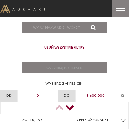
USUŃ WSZYSTKIE FILTRY
WYBIERZ ZAKRES CEN:
OD
DO
SORTUJ PO:
CENIE UZYSKANEJ