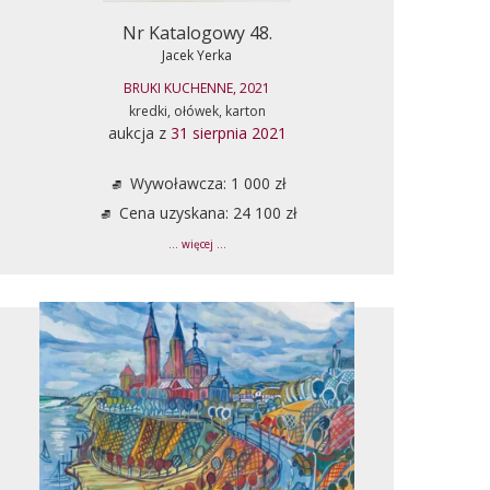
Nr Katalogowy 48.
Jacek Yerka
BRUKI KUCHENNE, 2021
kredki, ołówek, karton
aukcja z
31 sierpnia 2021
Wywoławcza: 1 000 zł
Cena uzyskana: 24 100 zł
... więcej ...