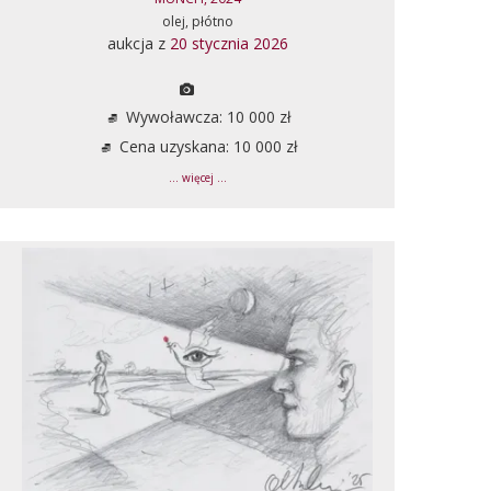
olej, płótno
aukcja z
20 stycznia 2026
Wywoławcza: 10 000 zł
Cena uzyskana: 10 000 zł
... więcej ...