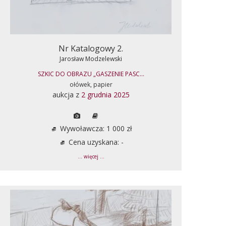
Nr Katalogowy 2.
Jarosław Modzelewski
SZKIC DO OBRAZU „GASZENIE PASC...
ołówek, papier
aukcja z
2 grudnia 2025
Wywoławcza: 1 000 zł
Cena uzyskana: -
... więcej ...