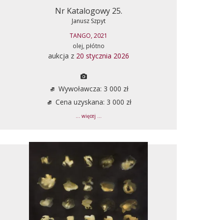
Nr Katalogowy 25.
Janusz Szpyt
TANGO, 2021
olej, płótno
aukcja z
20 stycznia 2026
Wywoławcza: 3 000 zł
Cena uzyskana: 3 000 zł
... więcej ...