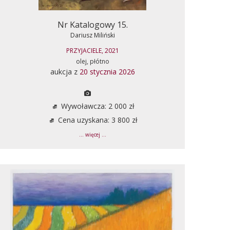
Nr Katalogowy 15.
Dariusz Miliński
PRZYJACIELE, 2021
olej, płótno
aukcja z
20 stycznia 2026
Wywoławcza: 2 000 zł
Cena uzyskana: 3 800 zł
... więcej ...