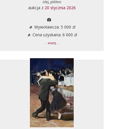
olej, płótno
aukcja z
20 stycznia 2026
Wywoławcza: 5 000 zł
Cena uzyskana: 6 000 zł
... więcej ...