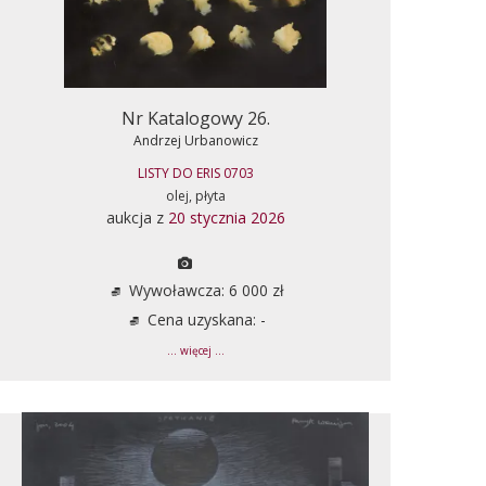
Nr Katalogowy 26.
Andrzej Urbanowicz
LISTY DO ERIS 0703
olej, płyta
aukcja z
20 stycznia 2026
Wywoławcza: 6 000 zł
Cena uzyskana: -
... więcej ...