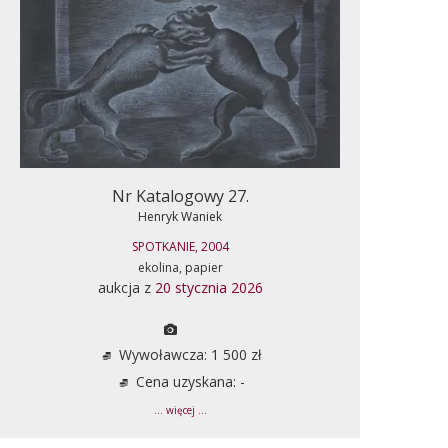
Nr Katalogowy 27.
Henryk Waniek
SPOTKANIE, 2004
ekolina, papier
aukcja z
20 stycznia 2026
Wywoławcza: 1 500 zł
Cena uzyskana: -
... więcej ...