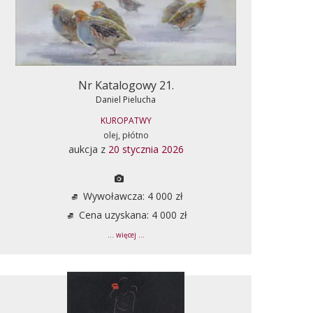
Nr Katalogowy 21.
Daniel Pielucha
KUROPATWY
olej, płótno
aukcja z
20 stycznia 2026
Wywoławcza: 4 000 zł
Cena uzyskana: 4 000 zł
... więcej ...