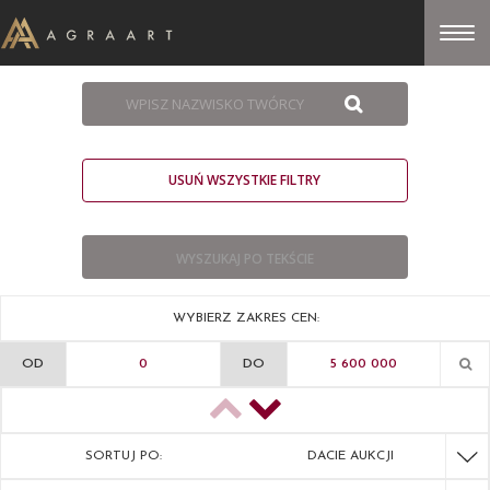
USUŃ WSZYSTKIE FILTRY
WYBIERZ ZAKRES CEN:
OD
DO
SORTUJ PO:
DACIE AUKCJI