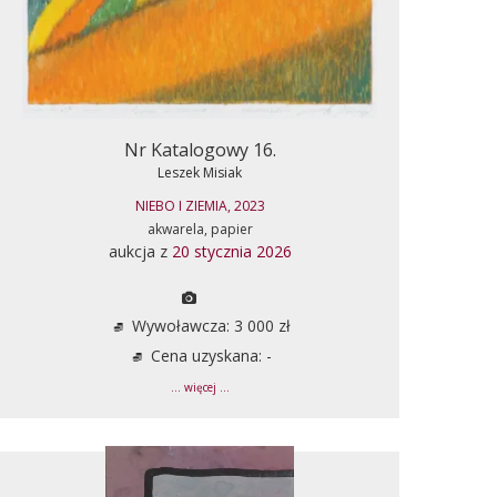
Nr Katalogowy 16.
Leszek Misiak
NIEBO I ZIEMIA, 2023
akwarela, papier
aukcja z
20 stycznia 2026
Wywoławcza: 3 000 zł
Cena uzyskana: -
... więcej ...