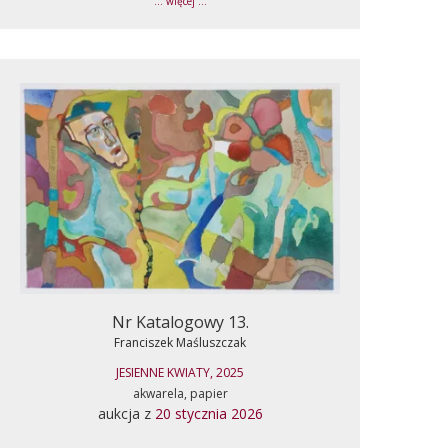
... więcej ...
Nr Katalogowy 13.
Franciszek Maśluszczak
JESIENNE KWIATY, 2025
akwarela, papier
aukcja z
20 stycznia 2026