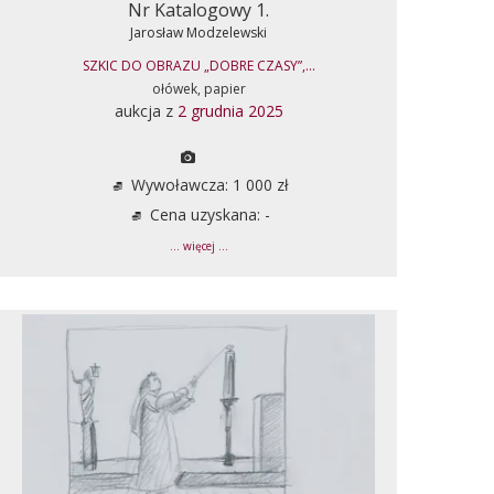
Nr Katalogowy 1.
Jarosław Modzelewski
SZKIC DO OBRAZU „DOBRE CZASY”,...
ołówek, papier
aukcja z
2 grudnia 2025
Wywoławcza: 1 000 zł
Cena uzyskana: -
... więcej ...