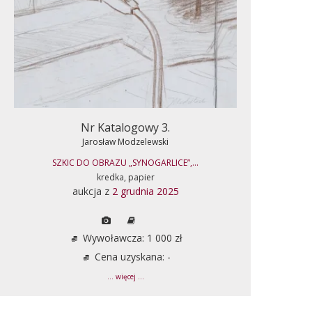
Nr Katalogowy 3.
Jarosław Modzelewski
SZKIC DO OBRAZU „SYNOGARLICE”,...
kredka, papier
aukcja z
2 grudnia 2025
Wywoławcza: 1 000 zł
Cena uzyskana: -
... więcej ...