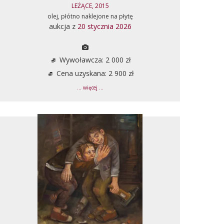
LEŻĄCE, 2015
olej, płótno naklejone na płytę
aukcja z
20 stycznia 2026
Wywoławcza: 2 000 zł
Cena uzyskana: 2 900 zł
... więcej ...