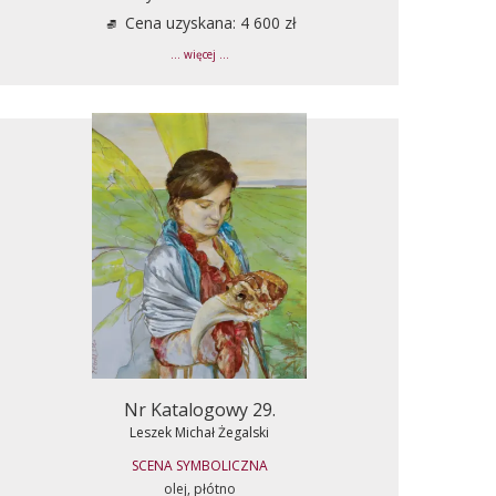
Cena uzyskana: 4 600 zł
... więcej ...
Nr Katalogowy 29.
Leszek Michał Żegalski
SCENA SYMBOLICZNA
olej, płótno