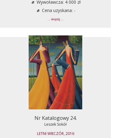
Wywoławcza: 4 000 zł
Cena uzyskana: -
... więcej ...
Nr Katalogowy 24.
Leszek Sokół
LETNI WIECZÓR, 2016