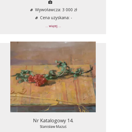
Wywoławcza: 3 000 zł
Cena uzyskana: -
... więcej ...
Nr Katalogowy 14.
Stanisław Mazuś