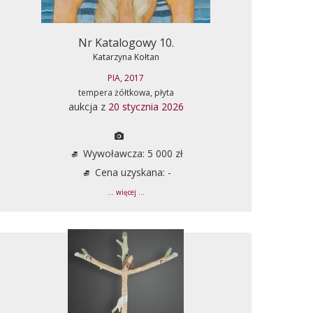
Nr Katalogowy 10.
Katarzyna Kołtan
PIA, 2017
tempera żółtkowa, płyta
aukcja z
20 stycznia 2026
Wywoławcza: 5 000 zł
Cena uzyskana: -
... więcej ...