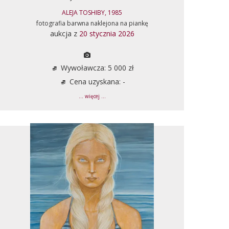
ALEJA TOSHIBY, 1985
fotografia barwna naklejona na piankę
aukcja z
20 stycznia 2026
Wywoławcza: 5 000 zł
Cena uzyskana: -
... więcej ...