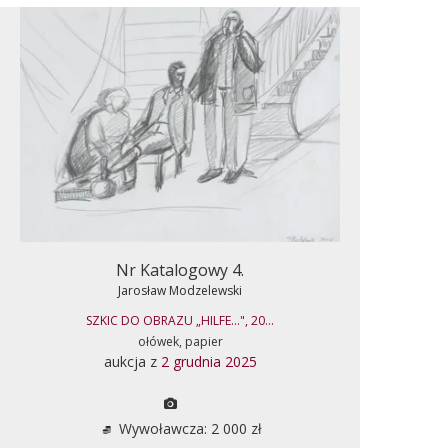
Nr Katalogowy 4.
Jarosław Modzelewski
SZKIC DO OBRAZU „HILFE...", 20...
ołówek, papier
aukcja z
2 grudnia 2025
Wywoławcza: 2 000 zł