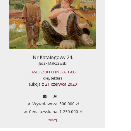
Nr Katalogowy 24.
Jacek Malczewski
PASTUSZEK I CHIMERA, 1905
olej, tektura
aukcja z
21 czerwca 2020
Wywoławcza: 500 000 zł
Cena uzyskana: 1 230 000 zł
... więcej ...