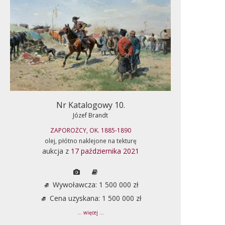
Nr Katalogowy 10.
Józef Brandt
ZAPOROŻCY, OK. 1885-1890
olej, płótno naklejone na tekturę
aukcja z
17 października 2021
Wywoławcza: 1 500 000 zł
Cena uzyskana: 1 500 000 zł
... więcej ...