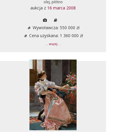
olej, płótno
aukcja z
16 marca 2008
Wywoławcza: 550 000 zł
Cena uzyskana: 1 360 000 zł
... więcej ...