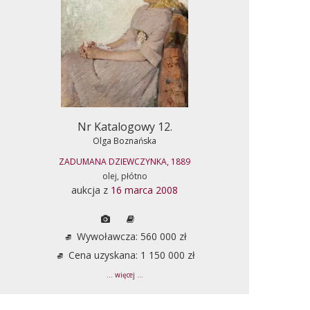
Nr Katalogowy 12.
Olga Boznańska
ZADUMANA DZIEWCZYNKA, 1889
olej, płótno
aukcja z
16 marca 2008
Wywoławcza: 560 000 zł
Cena uzyskana: 1 150 000 zł
... więcej ...