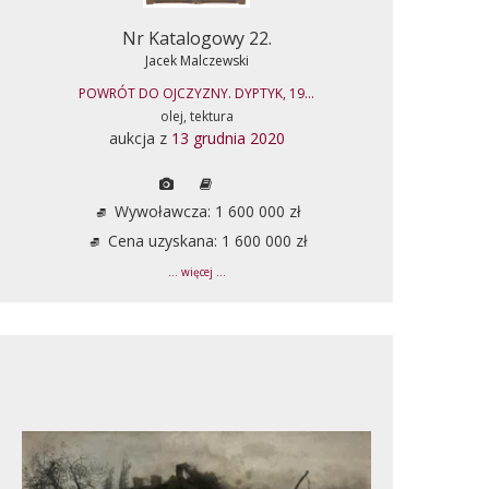
Nr Katalogowy 22.
Jacek Malczewski
POWRÓT DO OJCZYZNY. DYPTYK, 19...
olej, tektura
aukcja z
13 grudnia 2020
Wywoławcza: 1 600 000 zł
Cena uzyskana: 1 600 000 zł
... więcej ...