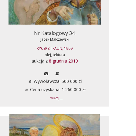
Nr Katalogowy 34.
Jacek Malczewski
RYCERZ I FAUN, 1909
olej, tektura
aukcja z
8 grudnia 2019
Wywoławcza: 500 000 zł
Cena uzyskana: 1 260 000 zł
... więcej ...