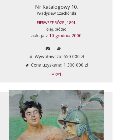
Nr Katalogowy 10.
Władysław Czachórski
PIERWSZE RÓŻE , 1891
olej, płótno
aukcja z
10 grudnia 2000
Wywoławcza: 650 000 zł
Cena uzyskana: 1 300 000 zł
... więcej ...