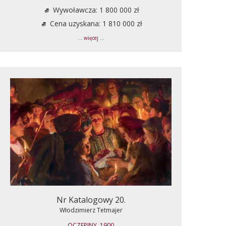
Wywoławcza: 1 800 000 zł
Cena uzyskana: 1 810 000 zł
... więcej ...
Nr Katalogowy 20.
Włodzimierz Tetmajer
OCZEPINY, 1900