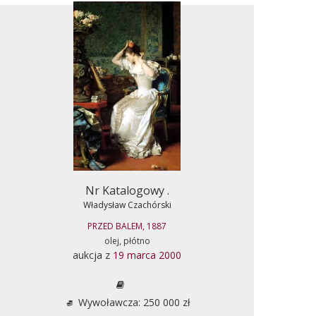
Nr Katalogowy .
Władysław Czachórski
PRZED BALEM, 1887
olej, płótno
aukcja z
19 marca 2000
Wywoławcza: 250 000 zł