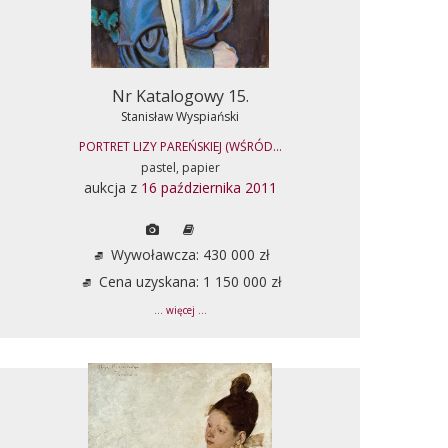
Nr Katalogowy 15.
Stanisław Wyspiański
PORTRET LIZY PAREŃSKIEJ (WŚRÓD...
pastel, papier
aukcja z
16 października 2011
Wywoławcza: 430 000 zł
Cena uzyskana: 1 150 000 zł
... więcej ...