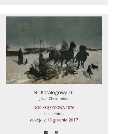
Nr Katalogowy 16.
Józef Chełmoński
NOC KSIĘZYCOWA 1876
olej, płótno
aukcja z
10 grudnia 2017