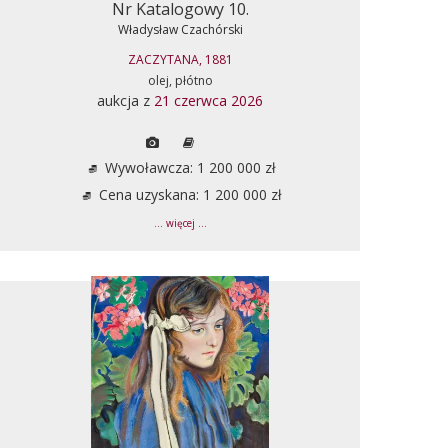
Nr Katalogowy 10.
Władysław Czachórski
ZACZYTANA, 1881
olej, płótno
aukcja z
21 czerwca 2026
Wywoławcza: 1 200 000 zł
Cena uzyskana: 1 200 000 zł
... więcej ...