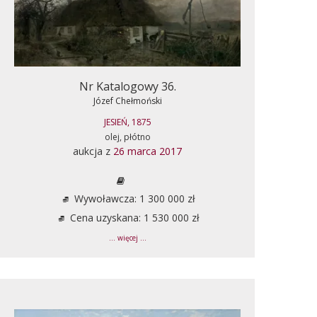
Nr Katalogowy 36.
Józef Chełmoński
JESIEŃ, 1875
olej, płótno
aukcja z
26 marca 2017
Wywoławcza: 1 300 000 zł
Cena uzyskana: 1 530 000 zł
... więcej ...