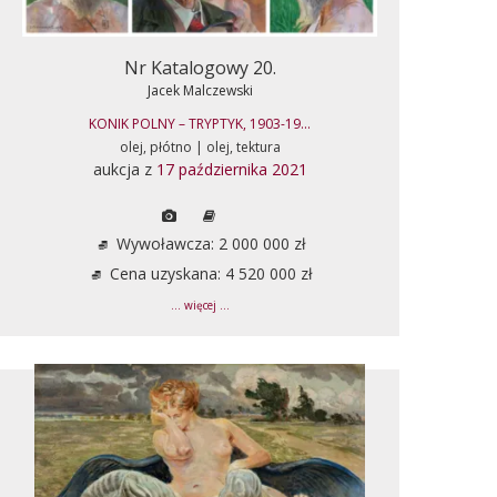
Nr Katalogowy 20.
Jacek Malczewski
KONIK POLNY – TRYPTYK, 1903-19...
olej, płótno | olej, tektura
aukcja z
17 października 2021
Wywoławcza: 2 000 000 zł
Cena uzyskana: 4 520 000 zł
... więcej ...