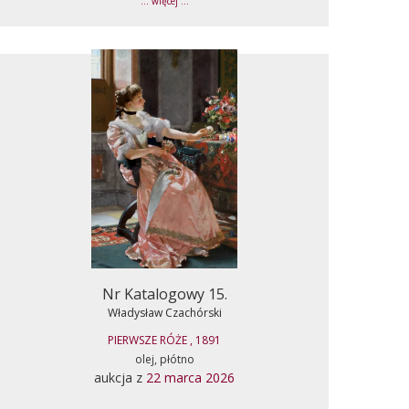
... więcej ...
Nr Katalogowy 15.
Władysław Czachórski
PIERWSZE RÓŻE , 1891
olej, płótno
aukcja z
22 marca 2026