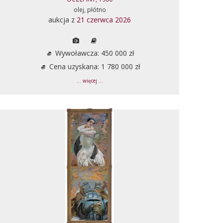
olej, płótno
aukcja z
21 czerwca 2026
Wywoławcza: 450 000 zł
Cena uzyskana: 1 780 000 zł
... więcej ...