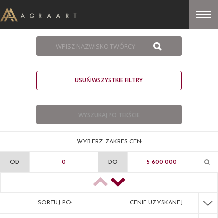
USUŃ WSZYSTKIE FILTRY
WYBIERZ ZAKRES CEN:
OD
DO
SORTUJ PO:
CENIE UZYSKANEJ