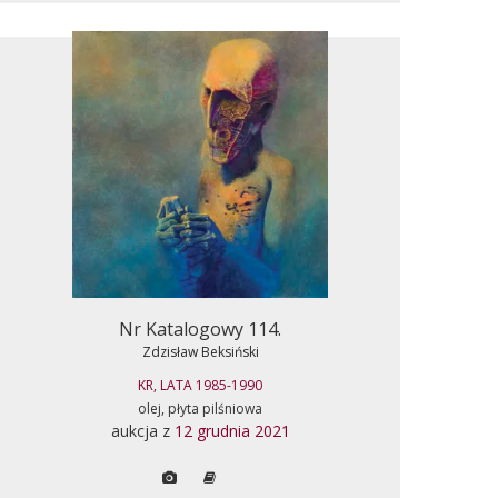
Nr Katalogowy 114.
Zdzisław Beksiński
KR, LATA 1985-1990
olej, płyta pilśniowa
aukcja z
12 grudnia 2021