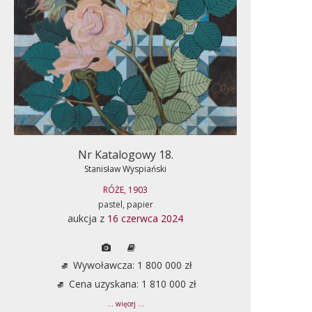
Nr Katalogowy 18.
Stanisław Wyspiański
RÓŻE, 1903
pastel, papier
aukcja z
16 czerwca 2024
Wywoławcza: 1 800 000 zł
Cena uzyskana: 1 810 000 zł
... więcej ...