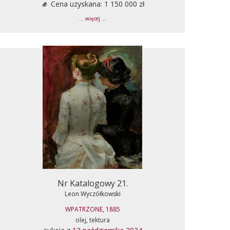
Cena uzyskana: 1 150 000 zł
... więcej ...
Nr Katalogowy 21.
Leon Wyczółkowski
WPATRZONE, 1885
olej, tektura