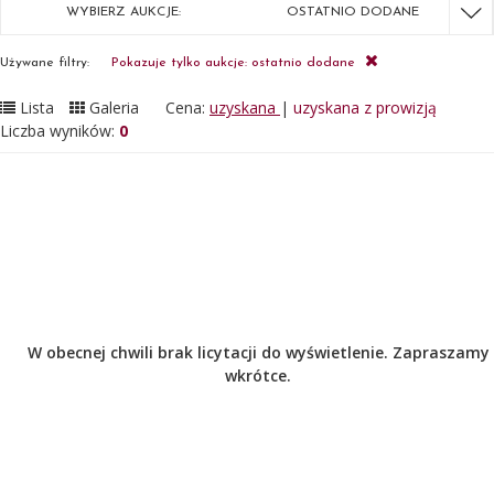
WYBIERZ AUKCJE:
OSTATNIO DODANE
Używane filtry:
Pokazuje tylko aukcje: ostatnio dodane
Lista
Galeria
Cena:
uzyskana
|
uzyskana z prowizją
Liczba wyników:
0
W obecnej chwili brak licytacji do wyświetlenie. Zapraszamy
wkrótce.