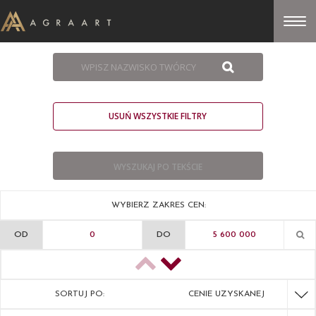
USUŃ WSZYSTKIE FILTRY
WYBIERZ ZAKRES CEN:
OD
DO
SORTUJ PO:
CENIE UZYSKANEJ